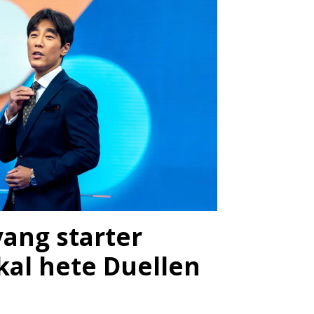
vang starter
kal hete Duellen