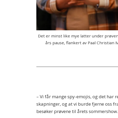
Det er minst like mye latter under prøven
års pause, flankert av Paal Christian 
– Vi får mange spy-emojis, og det har r
skapninger, og at vi burde fjerne oss fr
besøker prøvene til årets sommershow.