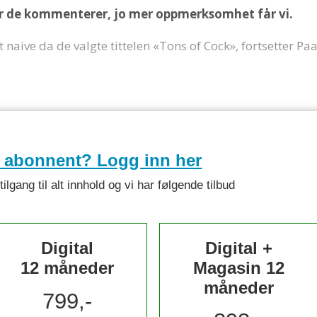
mer de kommenterer, jo mer oppmerksomhet får vi.
 naive da de valgte tittelen «Tons of Cock», fortsetter Paa
e abonnent? Logg inn her
lgang til alt innhold og vi har følgende tilbud
Digital
Digital +
12 måneder
Magasin 12
måneder
799,-