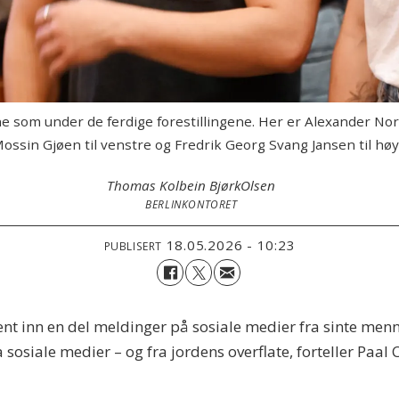
e som under de ferdige forestillingene. Her er Alexander Nor
Mossin Gjøen til venstre og Fredrik Georg Svang Jansen til høy
Thomas Kolbein Bjørk
Olsen
BERLINKONTORET
18.05.2026 - 10:23
PUBLISERT
ent inn en del meldinger på sosiale medier fra sinte men
a sosiale medier – og fra jordens overflate, forteller Paal