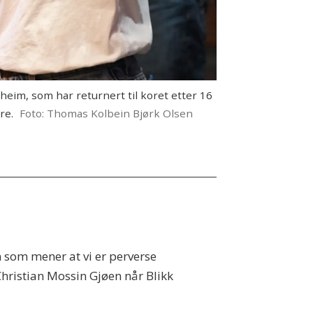
heim, som har returnert til koret etter 16
re.
Foto: Thomas Kolbein Bjørk Olsen
n som mener at vi er perverse
 Christian Mossin Gjøen når Blikk