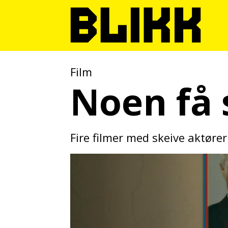
Film
Noen få 
Fire filmer med skeive aktøre