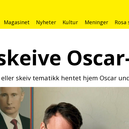
Magasinet
Nyheter
Kultur
Meninger
Rosa 
skeive
Oscar
r eller skeiv tematikk hentet hjem Oscar un