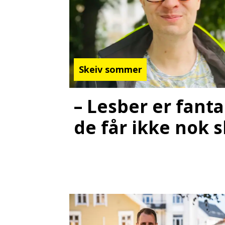
Skeiv sommer
– Lesber er fanta
de får ikke nok s