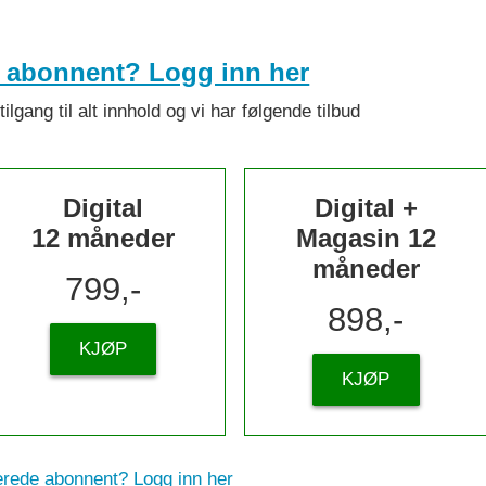
e abonnent? Logg inn her
lgang til alt innhold og vi har følgende tilbud
Digital
Digital +
12 måneder
Magasin 12
måneder
799,-
898,-
KJØP
KJØP
erede abonnent? Logg inn her