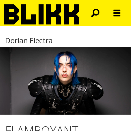
Dorian Electra
FLAMBOYANT