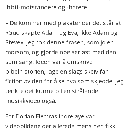
lhbti-motstandere og -hatere.
– De kommer med plakater der det står at
«Gud skapte Adam og Eva, ikke Adam og
Steve». Jeg tok denne frasen, som jo er
morsom, og gjorde noe seriøst med den
som sang. Ideen var å omskrive
bibelhistorien, lage en slags skeiv fan-
fiction av den for å se hva som skjedde. Jeg
tenkte det kunne bli en strålende
musikkvideo også.
For Dorian Electras indre øye var
videobildene der allerede mens hen fikk