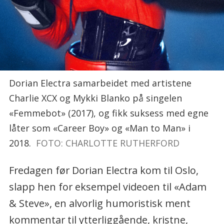
Dorian Electra samarbeidet med artistene
Charlie XCX og Mykki Blanko på singelen
«Femmebot» (2017), og fikk suksess med egne
låter som «Career Boy» og «Man to Man» i
2018.
FOTO: CHARLOTTE RUTHERFORD
Fredagen før Dorian Electra kom til Oslo,
slapp hen for eksempel videoen til «Adam
& Steve», en alvorlig humoristisk ment
kommentar til ytterliggående, kristne,