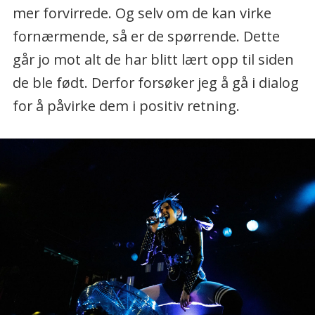
mer forvirrede. Og selv om de kan virke
fornærmende, så er de spørrende. Dette
går jo mot alt de har blitt lært opp til siden
de ble født. Derfor forsøker jeg å gå i dialog
for å påvirke dem i positiv retning.