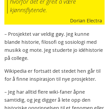
hvorfor det er greit å være
kjønnsflytende.
Dorian Electra
– Prosjektet var veldig gøy. Jeg kunne
blande historie, filosofi og sosiologi med
musikk og mote. Jeg studerte jo idéhistorie
på college.
Wikipedia er fortsatt det stedet hen går til
for å finne inspirasjon til nye prosjekter.
– Jeg har alltid flere wiki-faner åpne
samtidig, og jeg digger å lete opp den
historiske opprinnelsen til et fenomen eller