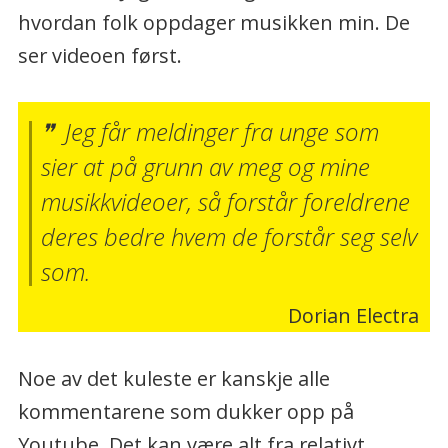
hvordan folk oppdager musikken min. De
ser videoen først.
Jeg får meldinger fra unge som
sier at på grunn av meg og mine
musikkvideoer, så forstår foreldrene
deres bedre hvem de forstår seg selv
som.
Dorian Electra
Noe av det kuleste er kanskje alle
kommentarene som dukker opp på
Youtube. Det kan være alt fra relativt