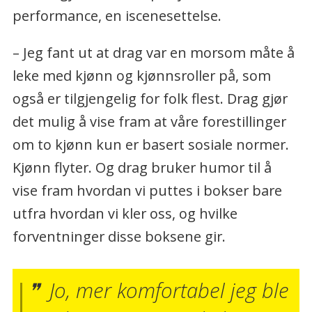
performance, en iscenesettelse.
– Jeg fant ut at drag var en morsom måte å
leke med kjønn og kjønnsroller på, som
også er tilgjengelig for folk flest. Drag gjør
det mulig å vise fram at våre forestillinger
om to kjønn kun er basert sosiale normer.
Kjønn flyter. Og drag bruker humor til å
vise fram hvordan vi puttes i bokser bare
utfra hvordan vi kler oss, og hvilke
forventninger disse boksene gir.
Jo, mer komfortabel jeg ble