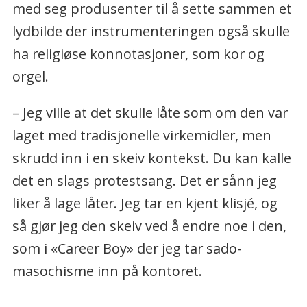
med seg produsenter til å sette sammen et
lydbilde der instrumenteringen også skulle
ha religiøse konnotasjoner, som kor og
orgel.
– Jeg ville at det skulle låte som om den var
laget med tradisjonelle virkemidler, men
skrudd inn i en skeiv kontekst. Du kan kalle
det en slags protestsang. Det er sånn jeg
liker å lage låter. Jeg tar en kjent klisjé, og
så gjør jeg den skeiv ved å endre noe i den,
som i «Career Boy» der jeg tar sado-
masochisme inn på kontoret.