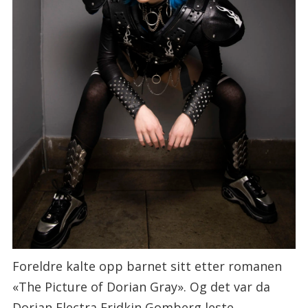
Foreldre kalte opp barnet sitt etter romanen
«The Picture of Dorian Gray». Og det var da
Dorian Electra Fridkin Gomberg leste