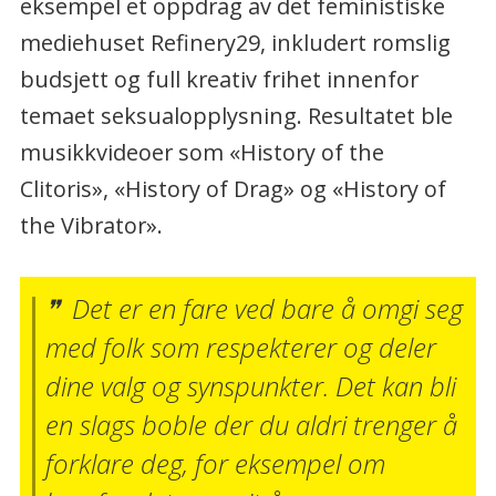
eksempel et oppdrag av det feministiske
mediehuset Refinery29, inkludert romslig
budsjett og full kreativ frihet innenfor
temaet seksualopplysning. Resultatet ble
musikkvideoer som «History of the
Clitoris», «History of Drag» og «History of
the Vibrator».
Det er en fare ved bare å omgi seg
med folk som respekterer og deler
dine valg og synspunkter. Det kan bli
en slags boble der du aldri trenger å
forklare deg, for eksempel om