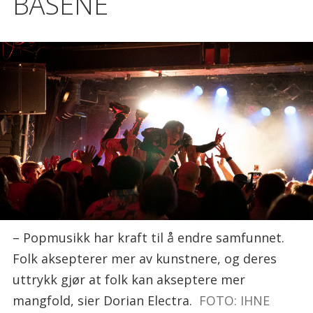
BÅSENE
– Popmusikk har kraft til å endre samfunnet.
Folk aksepterer mer av kunstnere, og deres
uttrykk gjør at folk kan akseptere mer
mangfold, sier Dorian Electra.
FOTO: IHNE