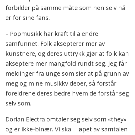
forbilder på samme måte som hen selv nå
er for sine fans.
– Popmusikk har kraft til å endre
samfunnet. Folk aksepterer mer av
kunstnere, og deres uttrykk gjør at folk kan
akseptere mer mangfold rundt seg. Jeg får
meldinger fra unge som sier at på grunn av
meg og mine musikkvideoer, så forstår
foreldrene deres bedre hvem de forstår seg
selv som.
Dorian Electra omtaler seg selv som «they»
og er ikke-binær. Vi skal i løpet av samtalen