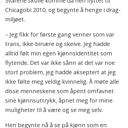
Svarene skulle komme da hen flyttet til
Chicagobi 2010, og begynte å henge i drag-
miljøet.
– Jeg fikk for første gang venner som var
trans, ikke-binære og skeive. Jeg hadde
alltid følt min egen kjønnsidentitet som
flytende. Det var ikke sånn at det var noe
stort problem, jeg hadde akseptert at jeg
ikke følte meg veldig kvinnelig. Å møte alle
disse menneskene som åpent omfavnet
sine kjønnsuttrykk, åpnet meg for mine
muligheter til å være og se meg selv.
Hen begynte nå å se på kjønn som en