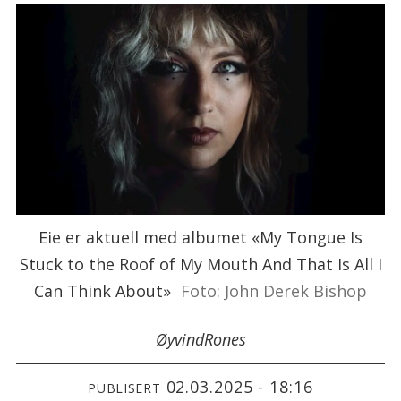
Eie er aktuell med albumet «My Tongue Is
Stuck to the Roof of My Mouth And That Is All I
Can Think About»
Foto: John Derek Bishop
Øyvind
Rones
02.03.2025 - 18:16
PUBLISERT