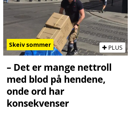
Skeiv sommer
PLUS
– Det er mange nettroll
med blod på hendene,
onde ord har
konsekvenser