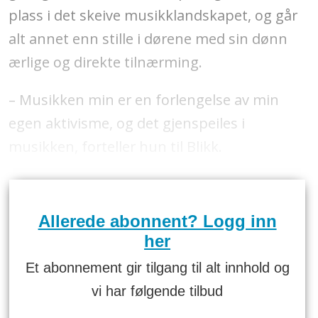
plass i det skeive musikklandskapet, og går
alt annet enn stille i dørene med sin dønn
ærlige og direkte tilnærming.
– Musikken min er en forlengelse av min
egen aktivisme, og det gjenspeiles i
musikken, forteller hun til Blikk.
Allerede abonnent? Logg inn
her
Et abonnement gir tilgang til alt innhold og
vi har følgende tilbud