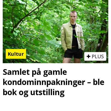
Kultur
PLUS
Samlet på gamle
kondominnpakninger – ble
bok og utstilling