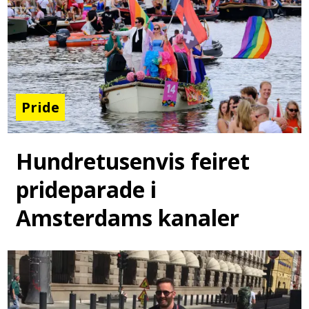
Pride
Hundretusenvis feiret
prideparade i
Amsterdams kanaler