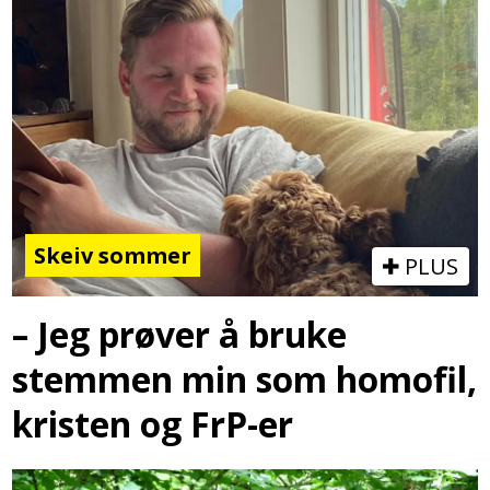
Skeiv sommer
PLUS
– Jeg prøver å bruke
stemmen min som homofil,
kristen og FrP-er