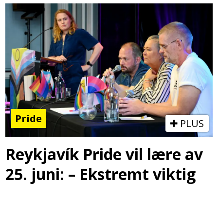
Pride
PLUS
Reykjavík Pride vil lære av
25. juni: – Ekstremt viktig