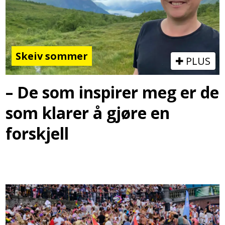
Skeiv sommer
PLUS
– De som inspirer meg er de
som klarer å gjøre en
forskjell