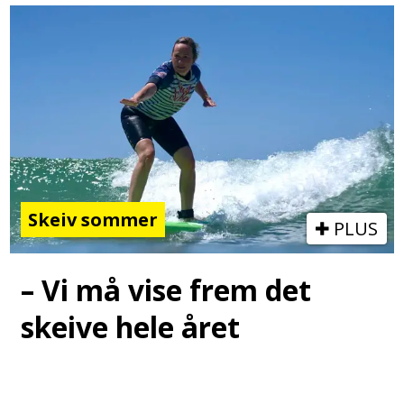
Skeiv sommer
PLUS
– Vi må vise frem det
skeive hele året