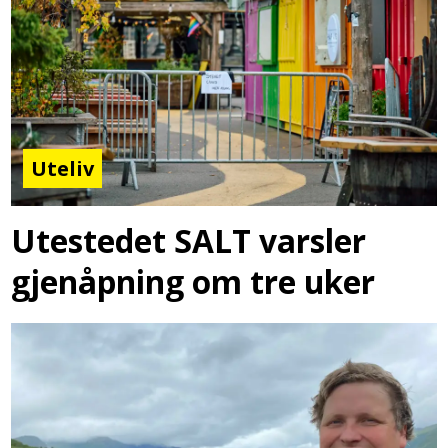
Uteliv
Utestedet SALT varsler
gjenåpning om tre uker