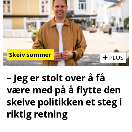
Skeiv sommer
PLUS
– Jeg er stolt over å få
være med på å flytte den
skeive politikken et steg i
riktig retning