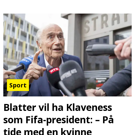
Sport
Blatter vil ha Klaveness
som Fifa-president: – På
tide med en kvinne