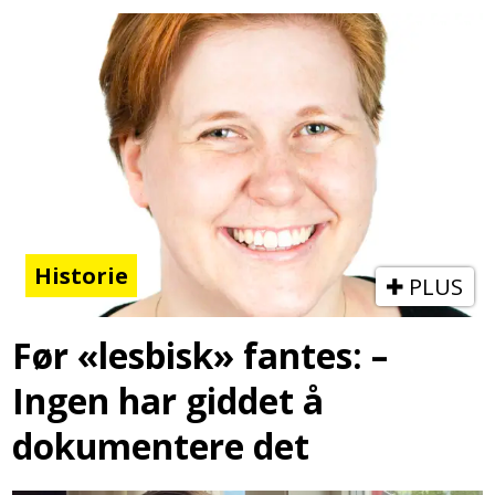
Historie
PLUS
Før «lesbisk» fantes: –
Ingen har giddet å
dokumentere det