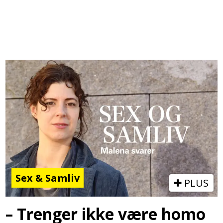
Sex & Samliv
PLUS
– Trenger ikke være homo