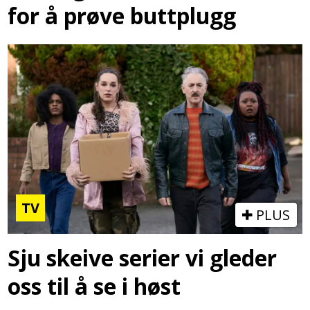
for å prøve buttplugg
TV
PLUS
Sju skeive serier vi gleder
oss til å se i høst