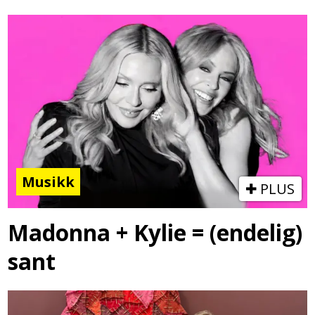
Musikk
PLUS
Madonna + Kylie = (endelig)
sant