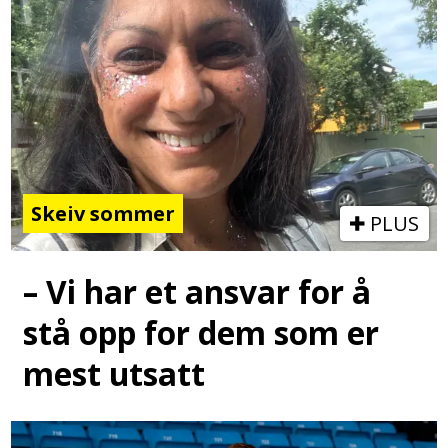
Skeiv sommer
PLUS
– Vi har et ansvar for å
stå opp for dem som er
mest utsatt