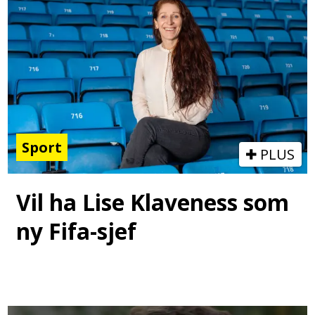
Sport
PLUS
Vil ha Lise Klaveness som
ny Fifa-sjef