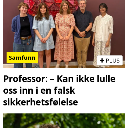
Samfunn
PLUS
Professor: – Kan ikke lulle
oss inn i en falsk
sikkerhetsfølelse