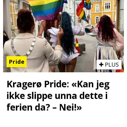
Pride
PLUS
Kragerø Pride: «Kan jeg
ikke slippe unna dette i
ferien da? – Nei!»