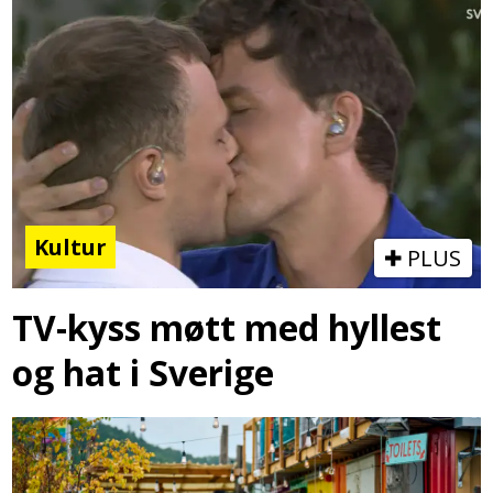
Kultur
PLUS
TV-kyss møtt med hyllest
og hat i Sverige