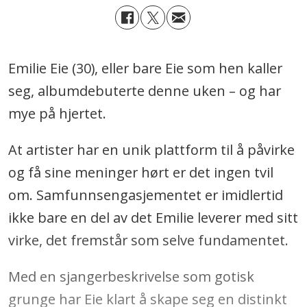
Emilie Eie (30), eller bare Eie som hen kaller
seg, albumdebuterte denne uken – og har
mye på hjertet.
At artister har en unik plattform til å påvirke
og få sine meninger hørt er det ingen tvil
om. Samfunnsengasjementet er imidlertid
ikke bare en del av det Emilie leverer med sitt
virke, det fremstår som selve fundamentet.
Med en sjangerbeskrivelse som gotisk
grunge har Eie klart å skape seg en distinkt