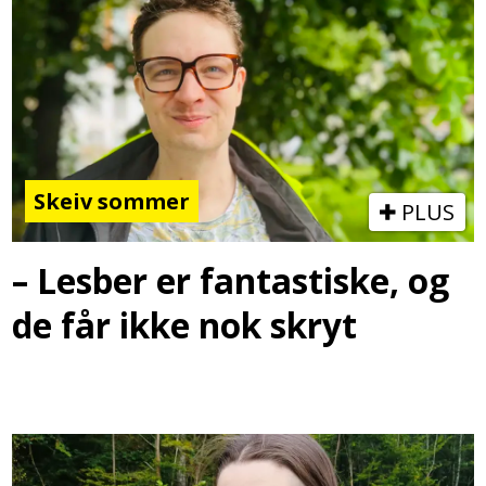
Skeiv sommer
PLUS
– Lesber er fantastiske, og
de får ikke nok skryt