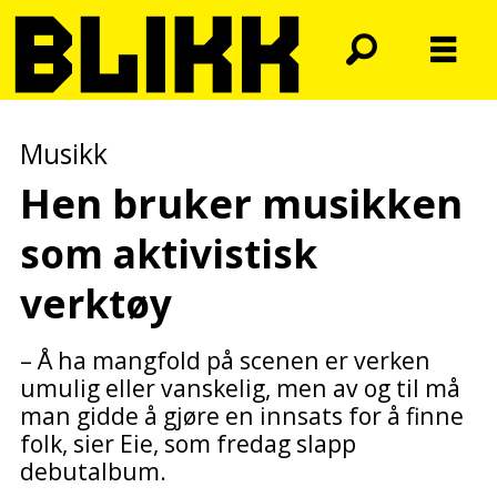
Musikk
Hen bruker musikken
som aktivistisk
verktøy
– Å ha mangfold på scenen er verken
umulig eller vanskelig, men av og til må
man gidde å gjøre en innsats for å finne
folk, sier Eie, som fredag slapp
debutalbum.