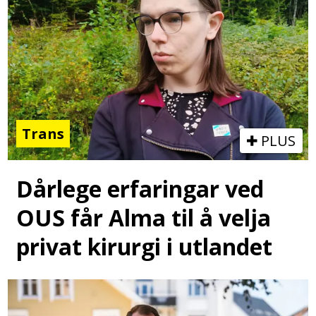
Trans
PLUS
Dårlege erfaringar ved
OUS får Alma til å velja
privat kirurgi i utlandet