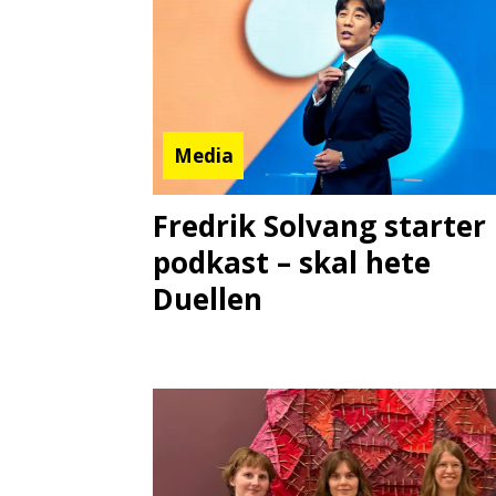
Media
Fredrik Solvang starter
podkast – skal hete
Duellen