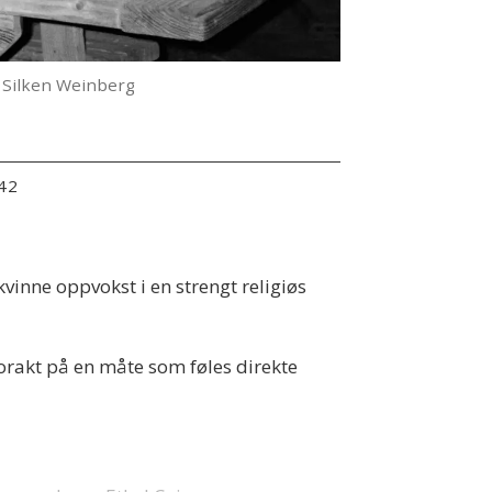
: Silken Weinberg
:42
vinne oppvokst i en strengt religiøs
orakt på en måte som føles direkte