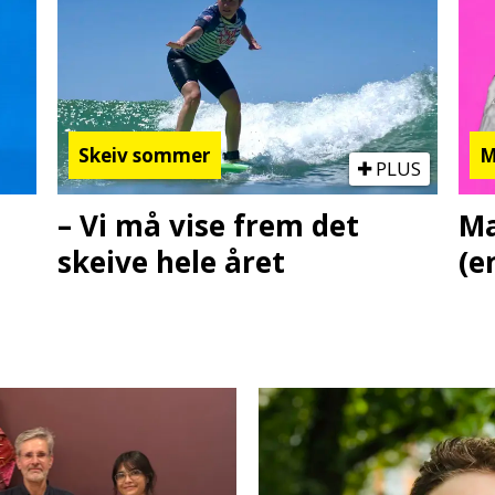
Skeiv sommer
M
PLUS
– Vi må vise frem det
Ma
skeive hele året
(e