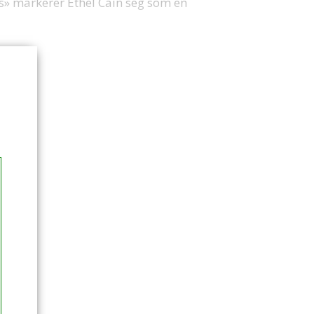
s» markerer Ethel Cain seg som en