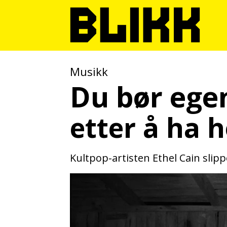
Musikk
Du bør ege
etter å ha 
Kultpop-artisten Ethel Cain sli