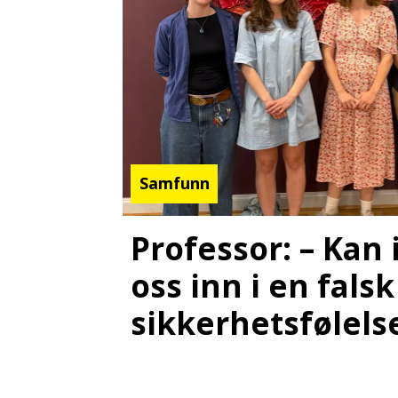
Samfunn
Professor: – Kan 
oss inn i en falsk
sikkerhetsfølels