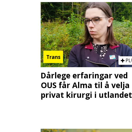
Trans
PL
Dårlege erfaringar ved
OUS får Alma til å velja
privat kirurgi i utlandet