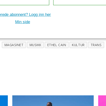
erede abonnent? Logg inn her
Min side
MAGASINET
MUSIKK
ETHEL CAIN
KULTUR
TRANS