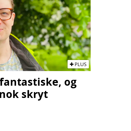
PLUS
 fantastiske, og
 nok skryt