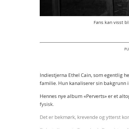
Fans kan visst bl
PU
Indiestjerna Ethel Cain, som egentlig h
familie. Hun kanaliserer sin bakgrunn 
Hennes nye album «Perverts» er et alto
fysisk.
Det er bekmørk, krevende og ytterst k