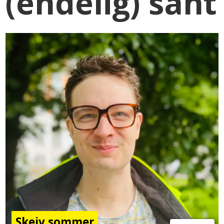
(endelig) sant
Skeiv sommer