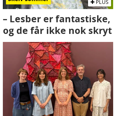
PLUS
– Lesber er fantastiske,
og de får ikke nok skryt