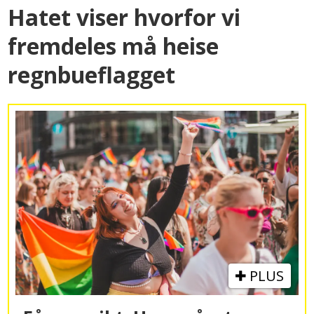
Hatet viser hvorfor vi
fremdeles må heise
regnbueflagget
PLUS