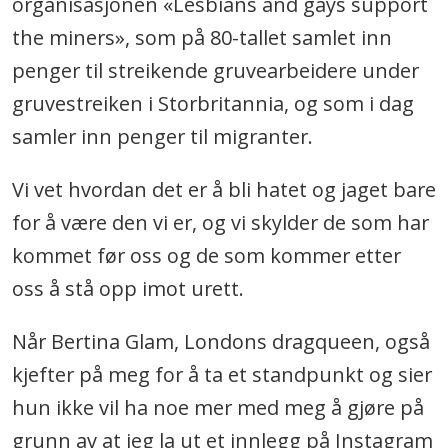
organisasjonen «Lesbians and gays support
the miners», som på 80-tallet samlet inn
penger til streikende gruvearbeidere under
gruvestreiken i Storbritannia, og som i dag
samler inn penger til migranter.
Vi vet hvordan det er å bli hatet og jaget bare
for å være den vi er, og vi skylder de som har
kommet før oss og de som kommer etter
oss å stå opp imot urett.
Når Bertina Glam, Londons dragqueen, også
kjefter på meg for å ta et standpunkt og sier
hun ikke vil ha noe mer med meg å gjøre på
grunn av at jeg la ut et innlegg på Instagram