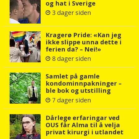
og hat i Sverige
3 dager siden
Kragerø Pride: «Kan jeg
ikke slippe unna dette i
ferien da? – Nei!»
8 dager siden
Samlet på gamle
kondominnpakninger –
ble bok og utstilling
7 dager siden
Dårlege erfaringar ved
OUS får Alma til å velja
privat kirurgi i utlandet