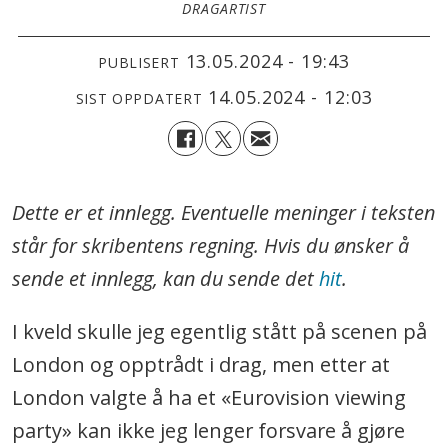
DRAGARTIST
13.05.2024 - 19:43
PUBLISERT
14.05.2024 - 12:03
SIST OPPDATERT
Dette er et innlegg. Eventuelle meninger i teksten
står for skribentens regning. Hvis du ønsker å
sende et innlegg, kan du sende det
hit
.
I kveld skulle jeg egentlig stått på scenen på
London og opptrådt i drag, men etter at
London valgte å ha et «Eurovision viewing
party» kan ikke jeg lenger forsvare å gjøre