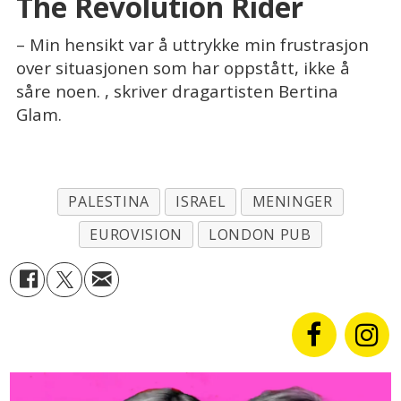
The Revolution Rider
– Min hensikt var å uttrykke min frustrasjon
over situasjonen som har oppstått, ikke å
såre noen. , skriver dragartisten Bertina
Glam.
PALESTINA
ISRAEL
MENINGER
EUROVISION
LONDON PUB