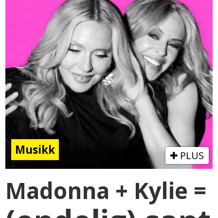
Musikk
PLUS
Madonna + Kylie =