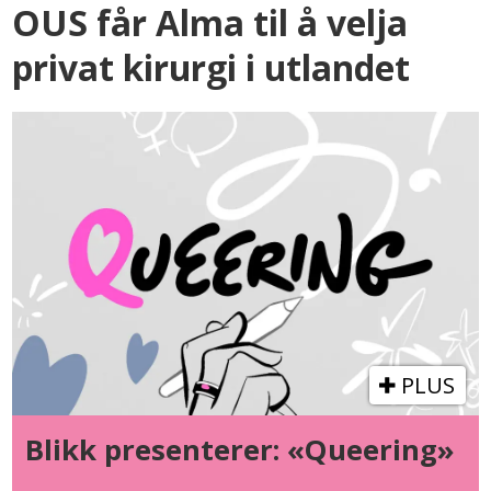
OUS får Alma til å velja
privat kirurgi i utlandet
PLUS
Blikk presenterer: «Queering»