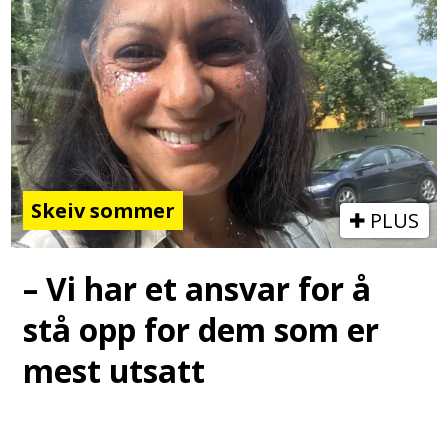
Skeiv sommer
PLUS
– Vi har et ansvar for å
stå opp for dem som er
mest utsatt