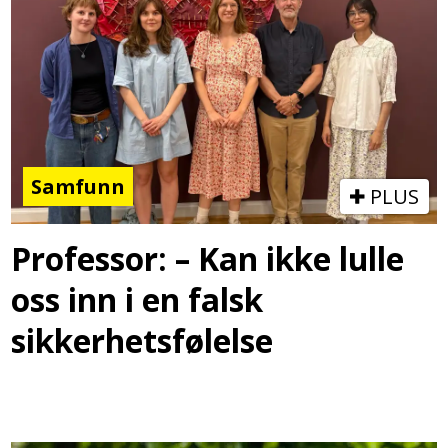
Samfunn
PLUS
Professor: – Kan ikke lulle
oss inn i en falsk
sikkerhetsfølelse