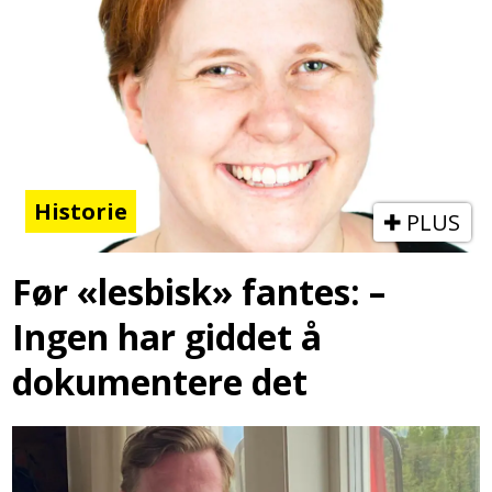
Historie
PLUS
Før «lesbisk» fantes: –
Ingen har giddet å
dokumentere det