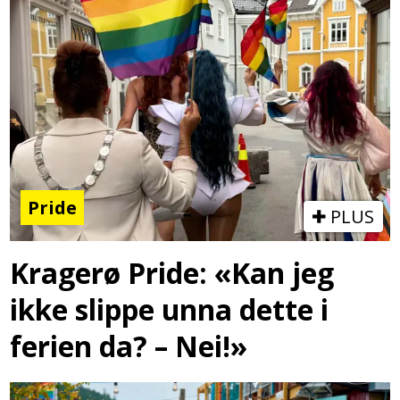
Pride
PLUS
Kragerø Pride: «Kan jeg
ikke slippe unna dette i
ferien da? – Nei!»