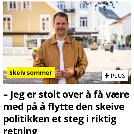
Skeiv sommer
PLUS
– Jeg er stolt over å få være
med på å flytte den skeive
politikken et steg i riktig
retning