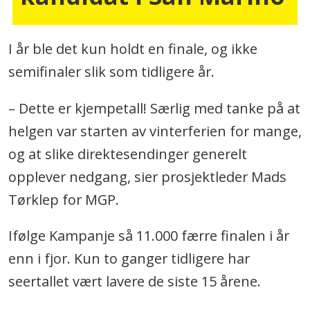
I år ble det kun holdt en finale, og ikke
semifinaler slik som tidligere år.
– Dette er kjempetall! Særlig med tanke på at
helgen var starten av vinterferien for mange,
og at slike direktesendinger generelt
opplever nedgang, sier prosjektleder Mads
Tørklep for MGP.
Ifølge Kampanje så 11.000 færre finalen i år
enn i fjor. Kun to ganger tidligere har
seertallet vært lavere de siste 15 årene.