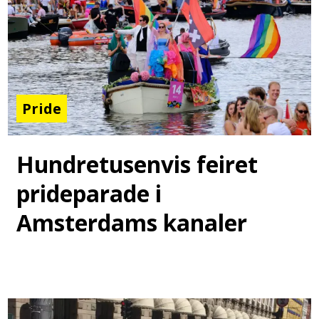
Pride
Hundretusenvis feiret
prideparade i
Amsterdams kanaler