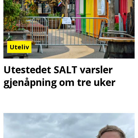
Uteliv
Utestedet SALT varsler
gjenåpning om tre uker