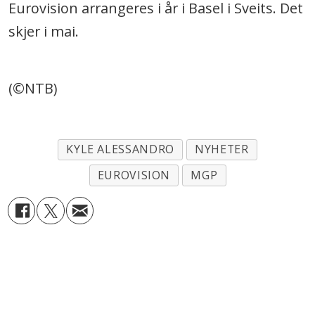
Eurovision arrangeres i år i Basel i Sveits. Det
skjer i mai.
(©NTB)
KYLE ALESSANDRO
NYHETER
EUROVISION
MGP