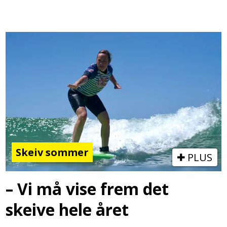
Skeiv sommer
PLUS
– Vi må vise frem det
skeive hele året