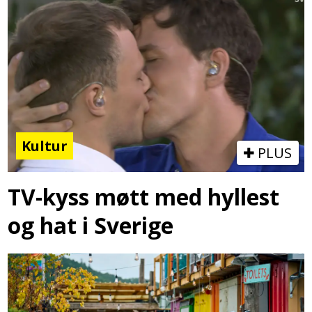
Kultur
PLUS
TV-kyss møtt med hyllest
og hat i Sverige