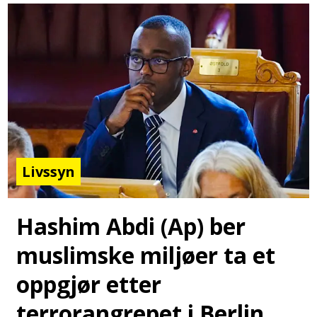
Livssyn
Hashim Abdi (Ap) ber
muslimske miljøer ta et
oppgjør etter
terrorangrepet i Berlin