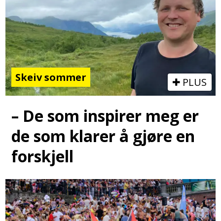
Skeiv sommer
PLUS
– De som inspirer meg er
de som klarer å gjøre en
forskjell