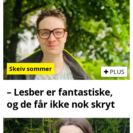
Skeiv sommer
PLUS
– Lesber er fantastiske,
og de får ikke nok skryt