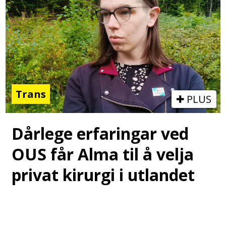
Trans
PLUS
Dårlege erfaringar ved
OUS får Alma til å velja
privat kirurgi i utlandet