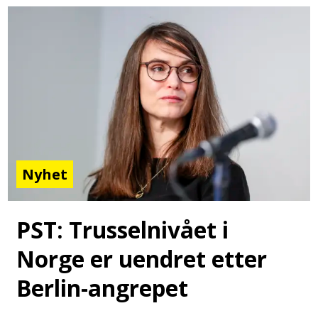
Nyhet
PST: Trusselnivået i
Norge er uendret etter
Berlin-angrepet