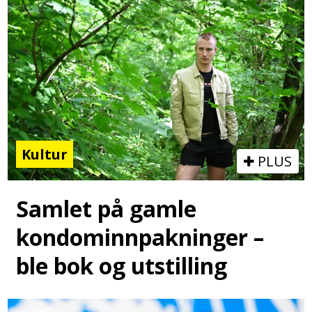
Kultur
PLUS
Samlet på gamle
kondominnpakninger –
ble bok og utstilling