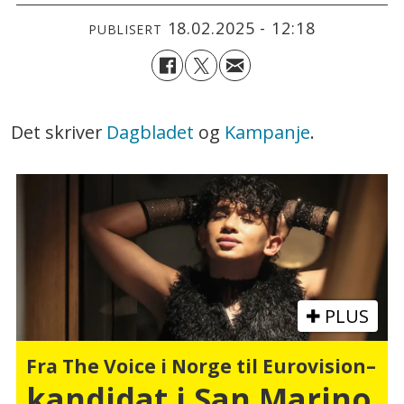
18.02.2025 - 12:18
PUBLISERT
Det skriver
Dagbladet
og
Kampanje
.
PLUS
Fra The Voice i Norge til
Eurovision–
kandidat i San Marino