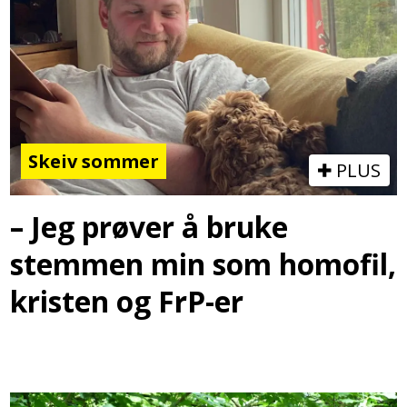
Skeiv sommer
PLUS
– Jeg prøver å bruke
stemmen min som homofil,
kristen og FrP-er