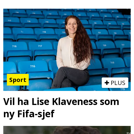
Sport
PLUS
Vil ha Lise Klaveness som
ny Fifa-sjef