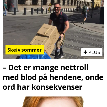
Skeiv sommer
PLUS
– Det er mange nettroll
med blod på hendene, onde
ord har konsekvenser