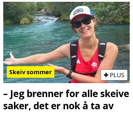
Skeiv sommer
PLUS
– Jeg brenner for alle skeive
saker, det er nok å ta av