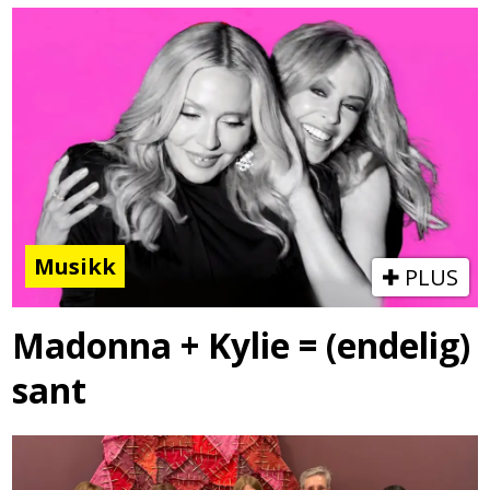
Musikk
PLUS
Madonna + Kylie = (endelig)
sant