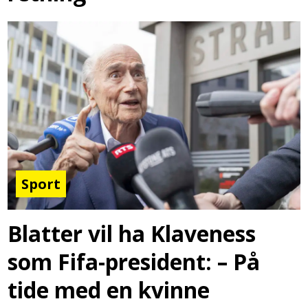
Sport
Blatter vil ha Klaveness
som Fifa-president: – På
tide med en kvinne