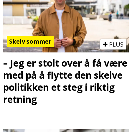
Skeiv sommer
PLUS
– Jeg er stolt over å få være
med på å flytte den skeive
politikken et steg i riktig
retning