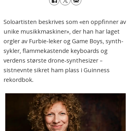
Soloartisten beskrives som «en oppfinner av
unike musikkmaskiner», der han har laget
orgler av Furbie-leker og Game Boys, synth-
sykler, flammekastende keyboards og
verdens største drone‑synthesizer –
sistnevnte sikret ham plass i Guinness
rekordbok.