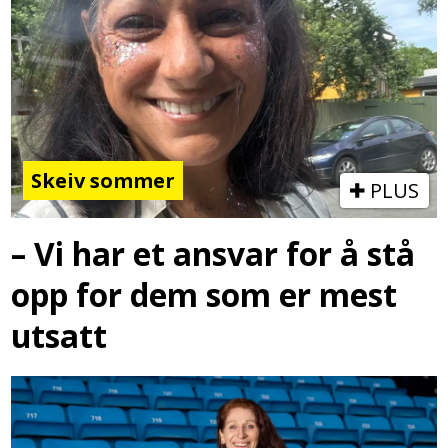
Skeiv sommer
PLUS
– Vi har et ansvar for å stå
opp for dem som er mest
utsatt