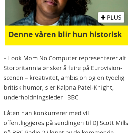
PLUS
Denne våren blir hun historisk
– Look Mom No Computer representerer alt
Storbritannia ønsker å feire på Eurovision-
scenen – kreativitet, ambisjon og en tydelig
britisk humor, sier Kalpna Patel-Knight,
underholdningsleder i BBC.
Låten han konkurrerer med vil
offentliggjøres på sendingen til DJ Scott Mills
på BBC Radio 2 i løpet av de kommende