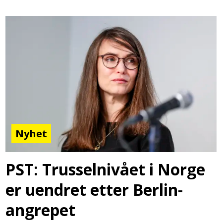
Nyhet
PST: Trusselnivået i Norge
er uendret etter Berlin-
angrepet