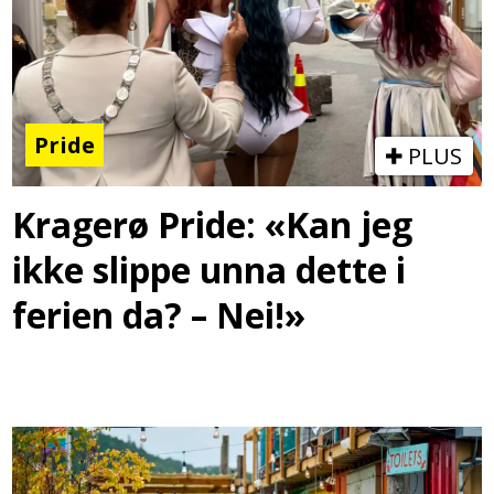
Pride
PLUS
Kragerø Pride: «Kan jeg
ikke slippe unna dette i
ferien da? – Nei!»