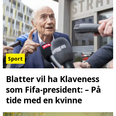
Sport
Blatter vil ha Klaveness
som Fifa-president: – På
tide med en kvinne