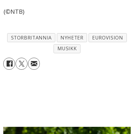
(©NTB)
STORBRITANNIA
NYHETER
EUROVISION
MUSIKK