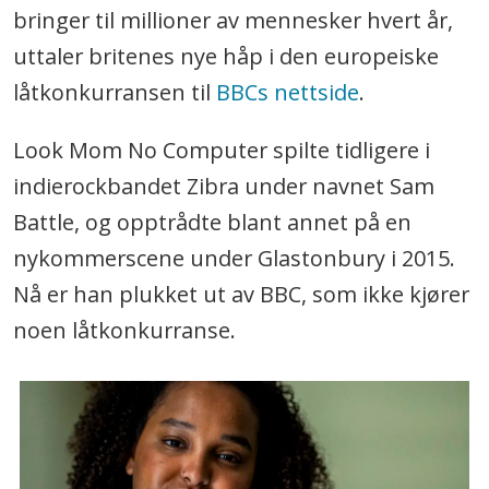
bringer til millioner av mennesker hvert år,
uttaler britenes nye håp i den europeiske
låtkonkurransen til
BBCs nettside
.
Look Mom No Computer spilte tidligere i
indierockbandet Zibra under navnet Sam
Battle, og opptrådte blant annet på en
nykommerscene under Glastonbury i 2015.
Nå er han plukket ut av BBC, som ikke kjører
noen låtkonkurranse.