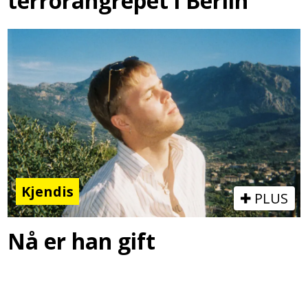
terrorangrepet i Berlin
Kjendis
PLUS
Nå er han gift