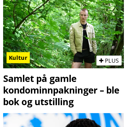
Kultur
PLUS
Samlet på gamle
kondominnpakninger – ble
bok og utstilling