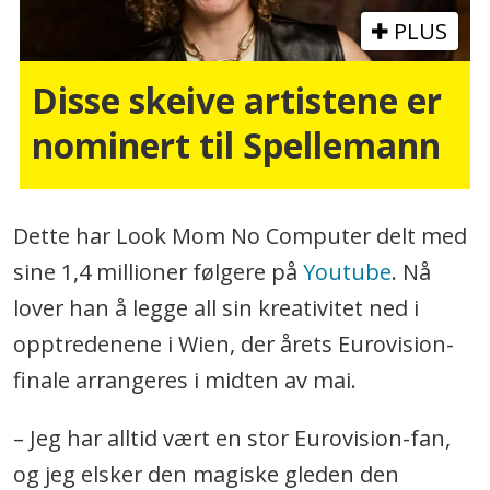
PLUS
Disse skeive artistene er
nominert til Spellemann
Dette har Look Mom No Computer delt med
sine 1,4 millioner følgere på
Youtube
. Nå
lover han å legge all sin kreativitet ned i
opptredenene i Wien, der årets Eurovision-
finale arrangeres i midten av mai.
– Jeg har alltid vært en stor Eurovision-fan,
og jeg elsker den magiske gleden den