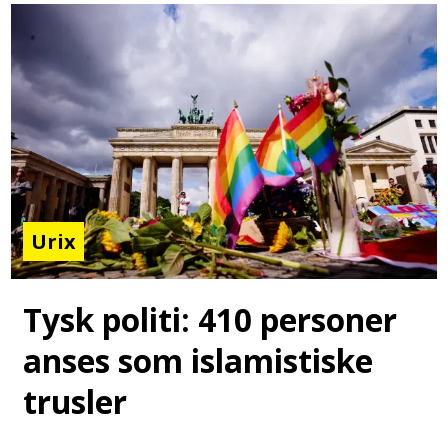
Urix
Tysk politi: 410 personer
anses som islamistiske
trusler