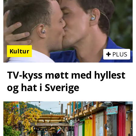
Kultur
PLUS
TV-kyss møtt med hyllest
og hat i Sverige