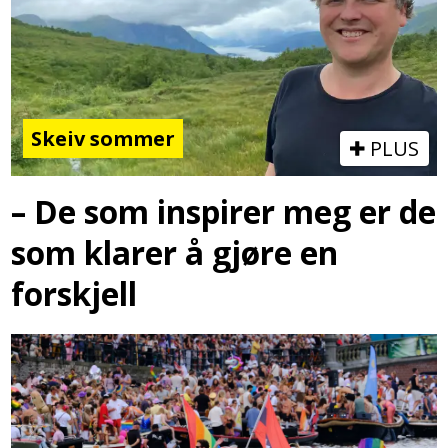
Skeiv sommer
PLUS
– De som inspirer meg er de
som klarer å gjøre en
forskjell