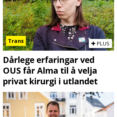
Trans
PLUS
Dårlege erfaringar ved
OUS får Alma til å velja
privat kirurgi i utlandet