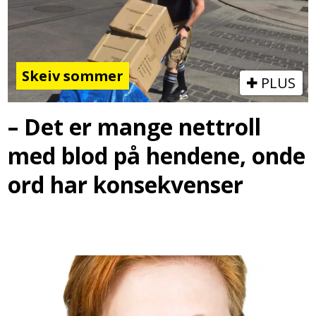
Skeiv sommer
PLUS
– Det er mange nettroll
med blod på hendene, onde
ord har konsekvenser