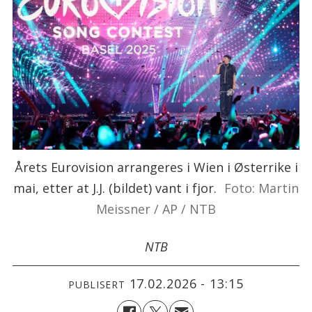
Årets Eurovision arrangeres i Wien i Østerrike i
mai, etter at J.J. (bildet) vant i fjor.
Foto: Martin
Meissner / AP / NTB
NTB
17.02.2026 - 13:15
PUBLISERT