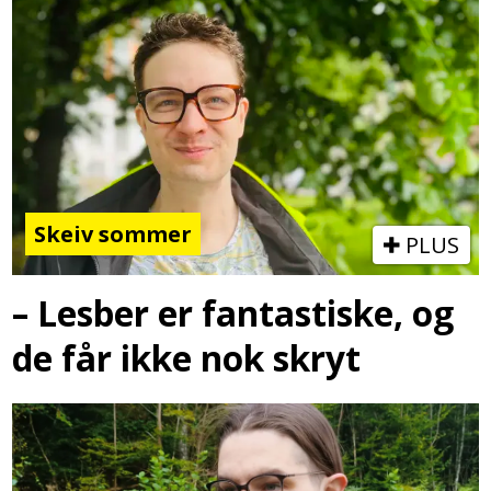
Skeiv sommer
PLUS
– Lesber er fantastiske, og
de får ikke nok skryt