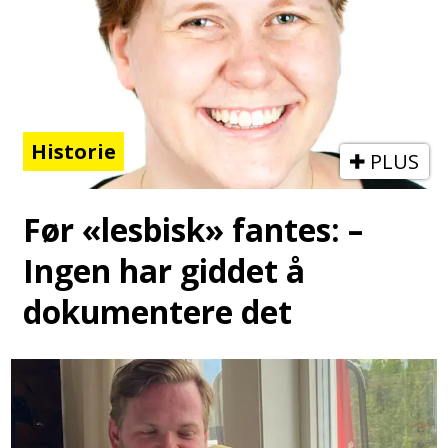
Historie
PLUS
Før «lesbisk» fantes: –
Ingen har giddet å
dokumentere det