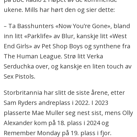
ukene. Mills har hørt den og sier dette:
– Ta Basshunters «Now You’re Gone», bland
inn litt «Parklife» av Blur, kanskje litt «West
End Girls» av Pet Shop Boys og synthene fra
The Human League. Strø litt Verka
Serduchka over, og kanskje en liten touch av
Sex Pistols.
Storbritannia har slitt de siste årene, etter
Sam Ryders andreplass i 2022. I 2023
plasserte Mae Muller seg nest sist, mens Olly
Alexander kom på 18. plass i 2024 og
Remember Monday på 19. plass i fjor.