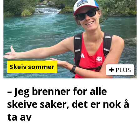
Skeiv sommer
PLUS
– Jeg brenner for alle
skeive saker, det er nok å
ta av