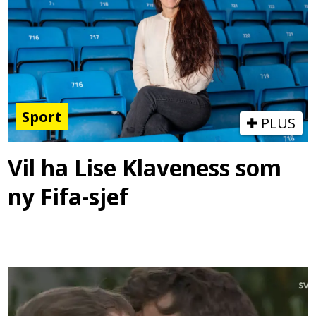
Sport
PLUS
Vil ha Lise Klaveness som
ny Fifa-sjef