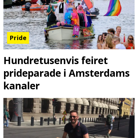
Pride
Hundretusenvis feiret
prideparade i Amsterdams
kanaler