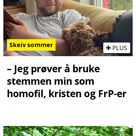
Skeiv sommer
PLUS
– Jeg prøver å bruke
stemmen min som
homofil, kristen og FrP-er