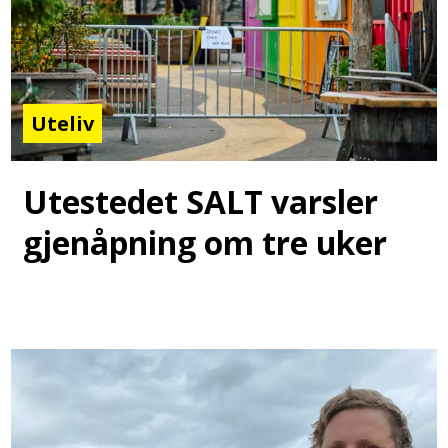
Uteliv
Utestedet SALT varsler
gjenåpning om tre uker