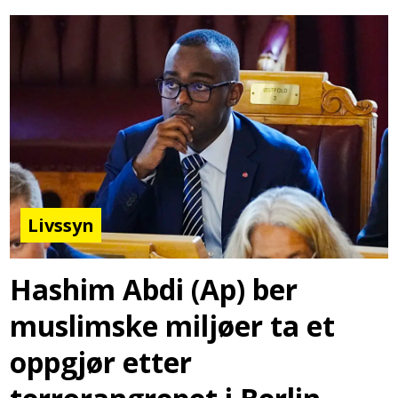
Livssyn
Hashim Abdi (Ap) ber
muslimske miljøer ta et
oppgjør etter