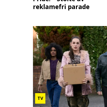
reklamefri parade
TV