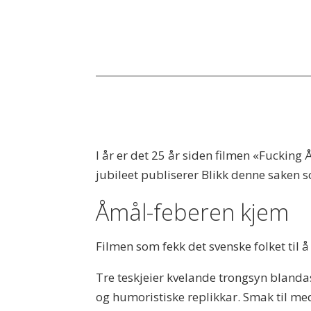
I år er det 25 år siden filmen «Fucking 
jubileet publiserer Blikk denne saken so
Åmål-feberen kjem
Filmen som fekk det svenske folket til å
Tre teskjeier kvelande trongsyn blandast 
og humoristiske replikkar. Smak til med 