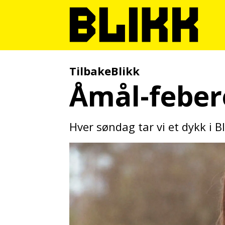
TilbakeBlikk
Åmål-feber
Hver søndag tar vi et dykk i B