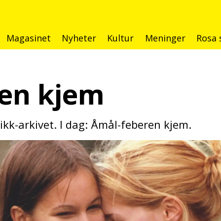
Magasinet
Nyheter
Kultur
Meninger
Rosa 
en kjem
likk-arkivet. I dag: Åmål-feberen kjem.