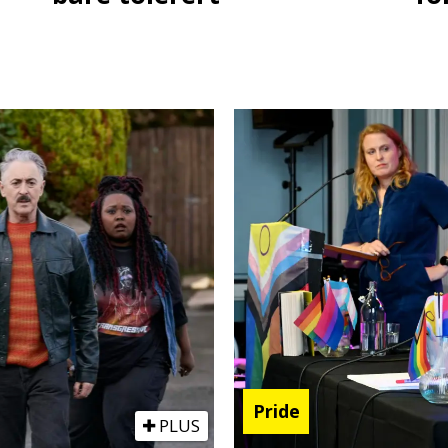
Pride
PLUS