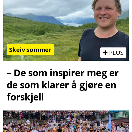
Skeiv sommer
PLUS
– De som inspirer meg er
de som klarer å gjøre en
forskjell