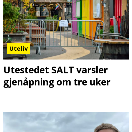
Uteliv
Utestedet SALT varsler
gjenåpning om tre uker