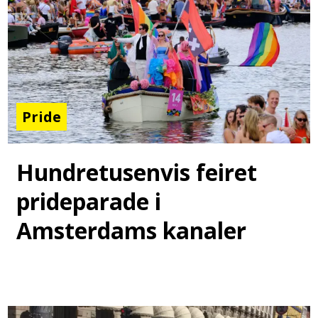
Pride
Hundretusenvis feiret
prideparade i
Amsterdams kanaler