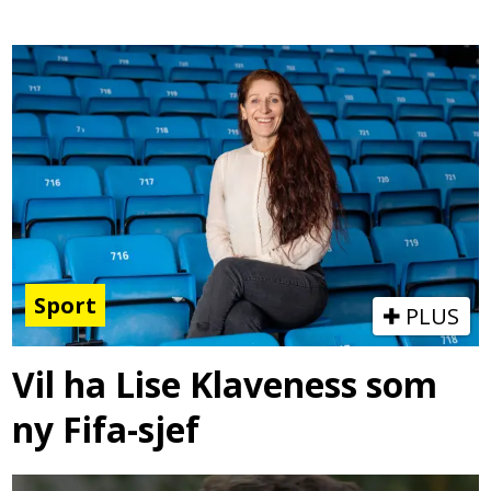
Sport
PLUS
Vil ha Lise Klaveness som
ny Fifa-sjef