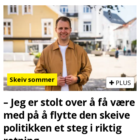
Skeiv sommer
PLUS
– Jeg er stolt over å få være
med på å flytte den skeive
politikken et steg i riktig