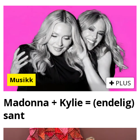
Musikk
PLUS
Madonna + Kylie = (endelig)
sant