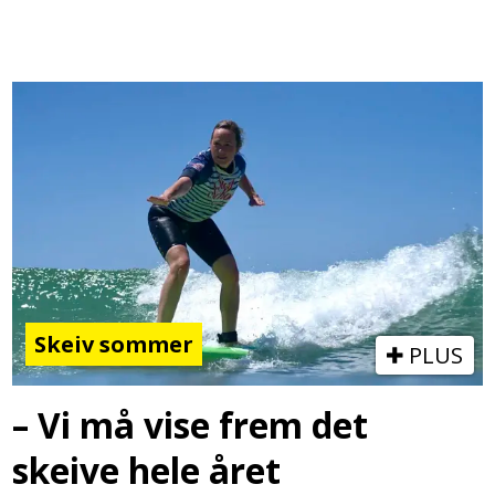
Skeiv sommer
PLUS
– Vi må vise frem det
skeive hele året