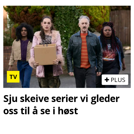
TV
PLUS
Sju skeive serier vi gleder
oss til å se i høst