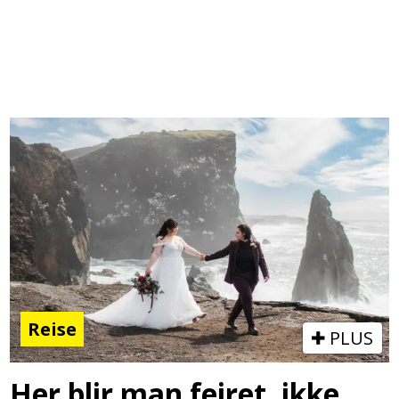
Reise
PLUS
Her blir man feiret, ikke