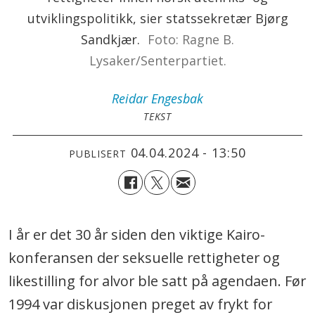
utviklingspolitikk, sier statssekretær Bjørg
Sandkjær.
Foto: Ragne B.
Lysaker/Senterpartiet.
Reidar
Engesbak
TEKST
04.04.2024 - 13:50
PUBLISERT
I år er det 30 år siden den viktige Kairo-
konferansen der seksuelle rettigheter og
likestilling for alvor ble satt på agendaen. Før
1994 var diskusjonen preget av frykt for