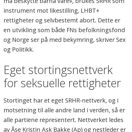
må beskytte barna våre», brukes SRHR som
instrument mot likestilling, LHBT+
rettigheter og selvbestemt abort. Dette er
en utvikling som både FNs befolkningsfond
og Norge ser på med bekymring, skriver Sex
og Politikk.
Eget stortingsnettverk
for seksuelle rettigheter
Stortinget har et eget SRHR-nettverk, og i
motsetning til alle andre land i verden, så er
alle partiene representert. Nettverket ledes
av Åse Kristin Ask Bakke (Ap) og nestleder er