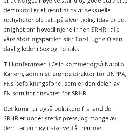
er at Norges høye velstand og gode etablerte
demokrati er et resultat av at seksuelle
rettigheter ble tatt på alvor tidlig. Idag er det
enighet om hovedlinjene innen SRHR i alle
våre stortingspartier, sier Tor-Hugne Olsen,
daglig leder i Sex og Politikk.
Til konferansen i Oslo kommer også Natalia
Kanem, administrerende direktør for UNFPA,
FNs befolkningsfond, som er den delen av
FN som har ansvaret for SRHR.
Det kommer også politikere fra land der
SRHR er under sterkt press, og mange av
dem tar en høy risiko ved å fremme