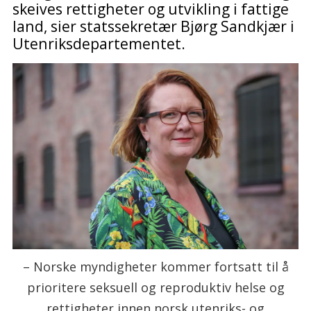
skeives rettigheter og utvikling i fattige
land, sier statssekretær Bjørg Sandkjær i
Utenriksdepartementet.
– Norske myndigheter kommer fortsatt til å
prioritere seksuell og reproduktiv helse og
rettigheter innen norsk utenriks- og