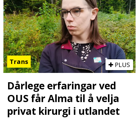
Trans
PLUS
Dårlege erfaringar ved
OUS får Alma til å velja
privat kirurgi i utlandet