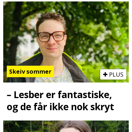
Skeiv sommer
PLUS
– Lesber er fantastiske,
og de får ikke nok skryt