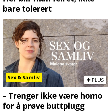
bare tolerert
Sex & Samliv
PLUS
– Trenger ikke være homo
for å prøve buttplugg