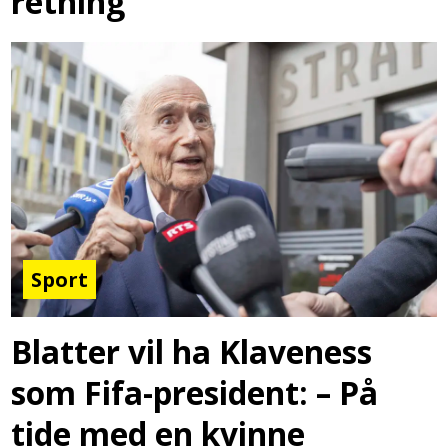
retning
Sport
Blatter vil ha Klaveness
som Fifa-president: – På
tide med en kvinne