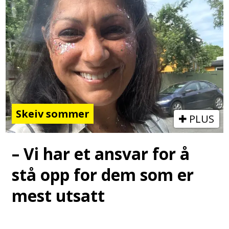
Skeiv sommer
PLUS
– Vi har et ansvar for å
stå opp for dem som er
mest utsatt