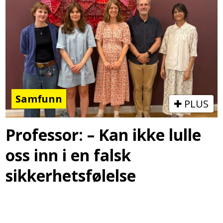
Samfunn
PLUS
Professor: – Kan ikke lulle
oss inn i en falsk
sikkerhetsfølelse