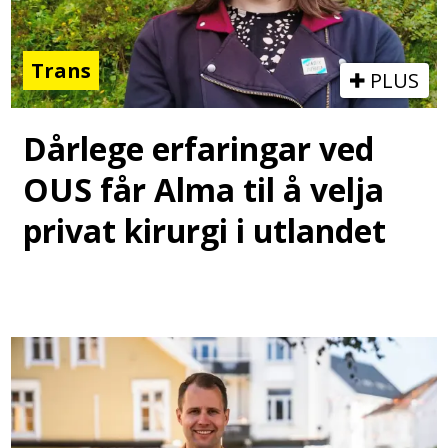
Trans
PLUS
Dårlege erfaringar ved
OUS får Alma til å velja
privat kirurgi i utlandet