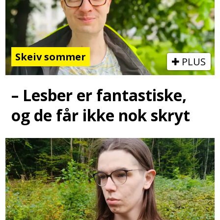
Skeiv sommer
PLUS
– Lesber er fantastiske,
og de får ikke nok skryt