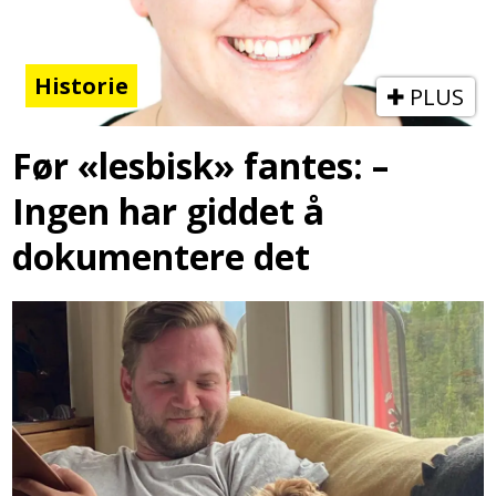
Historie
PLUS
Før «lesbisk» fantes: –
Ingen har giddet å
dokumentere det