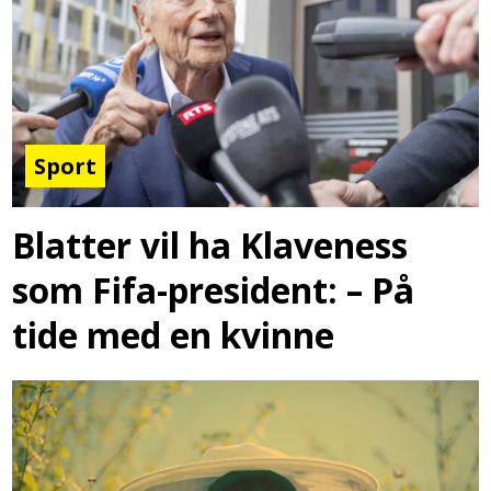
Sport
Blatter vil ha Klaveness
som Fifa-president: – På
tide med en kvinne