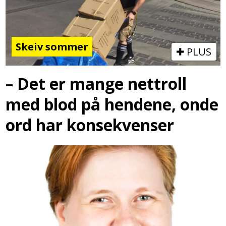
Skeiv sommer
PLUS
– Det er mange nettroll
med blod på hendene, onde
ord har konsekvenser