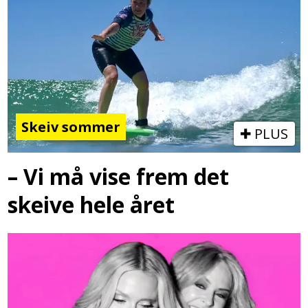
Skeiv sommer
PLUS
– Vi må vise frem det
skeive hele året