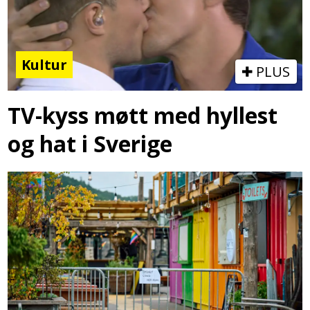
Kultur
PLUS
TV-kyss møtt med hyllest
og hat i Sverige