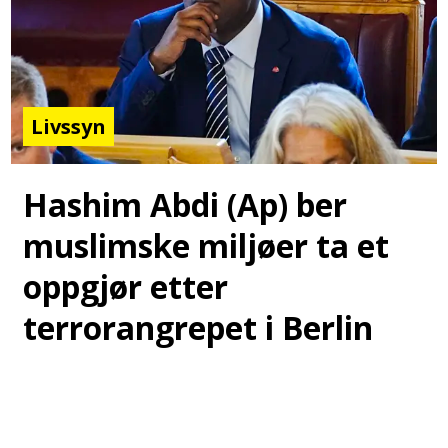
Livssyn
Hashim Abdi (Ap) ber
muslimske miljøer ta et
oppgjør etter
terrorangrepet i Berlin