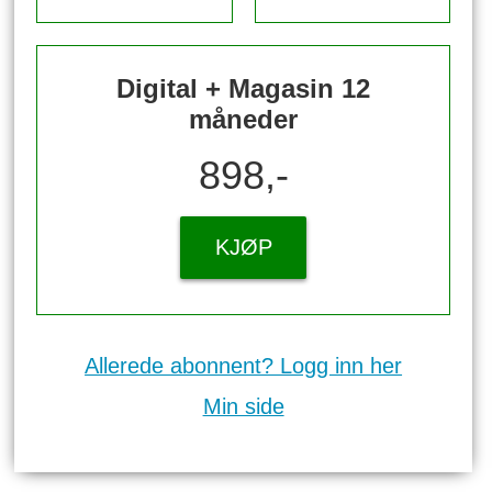
Digital + Magasin 12
måneder
898,-
KJØP
Allerede abonnent? Logg inn her
Min side