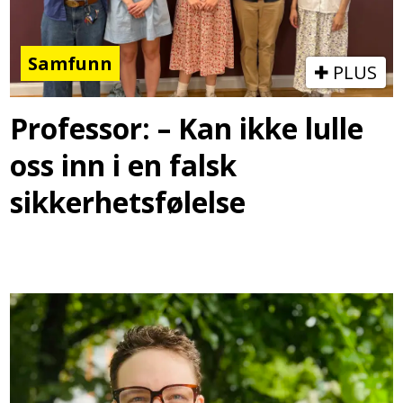
Samfunn
PLUS
Professor: – Kan ikke lulle
oss inn i en falsk
sikkerhetsfølelse