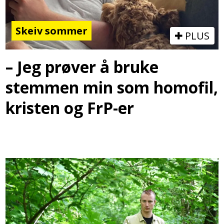
Skeiv sommer
PLUS
– Jeg prøver å bruke
stemmen min som homofil,
kristen og FrP-er