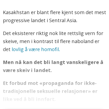
Kasakhstan er blant flere kjent som det mest
progressive landet i Sentral Asia.
Det eksisterer riktig nok lite rettslig vern for
skeive, men i kontrast til flere naboland er
det
lovlig å være homofil.
Men nå kan det bli langt vanskeligere å
være skeiv i landet.
Et forbud mot «propaganda for ikke-
tradisjonelle seksuelle relasjoner» er
like ved å bli innført.