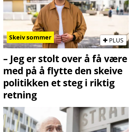
Skeiv sommer
PLUS
– Jeg er stolt over å få være
med på å flytte den skeive
politikken et steg i riktig
retning