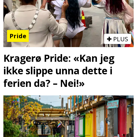
Pride
PLUS
Kragerø Pride: «Kan jeg
ikke slippe unna dette i
ferien da? – Nei!»