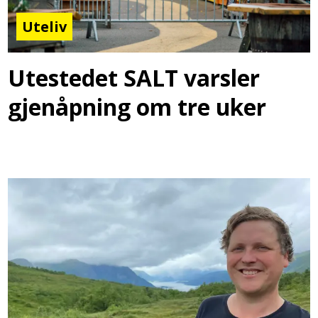
Uteliv
Utestedet SALT varsler
gjenåpning om tre uker