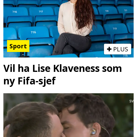
Sport
PLUS
Vil ha Lise Klaveness som
ny Fifa-sjef