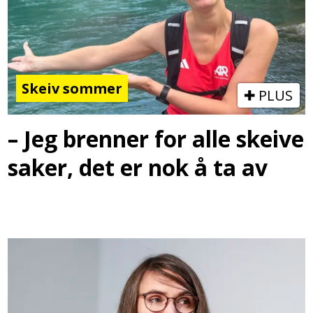
Skeiv sommer
PLUS
– Jeg brenner for alle skeive
saker, det er nok å ta av