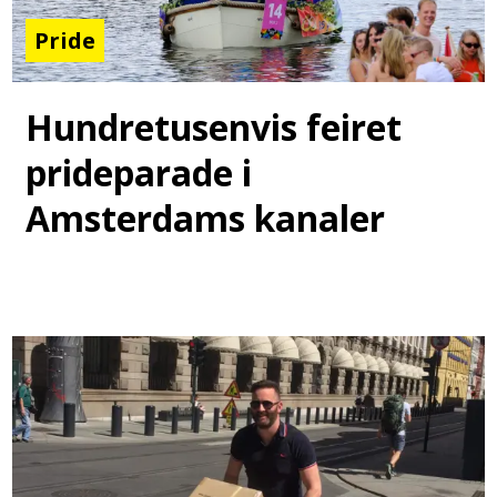
Pride
Hundretusenvis feiret
prideparade i
Amsterdams kanaler