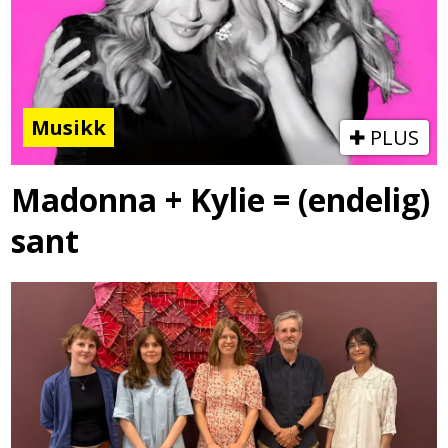
Musikk
PLUS
Madonna + Kylie = (endelig)
sant