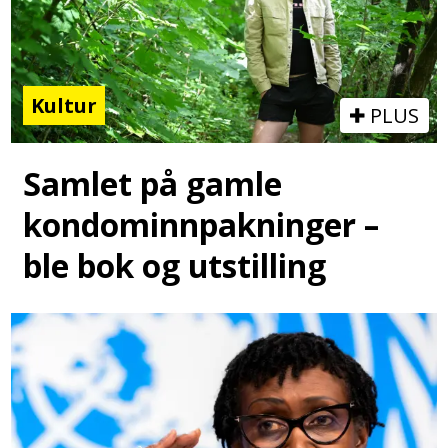
Kultur
PLUS
Samlet på gamle
kondominnpakninger –
ble bok og utstilling