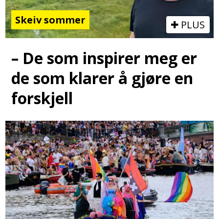
Skeiv sommer
PLUS
– De som inspirer meg er
de som klarer å gjøre en
forskjell