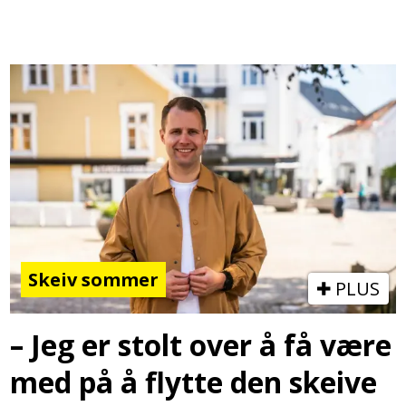
Skeiv sommer
PLUS
– Jeg er stolt over å få være
med på å flytte den skeive