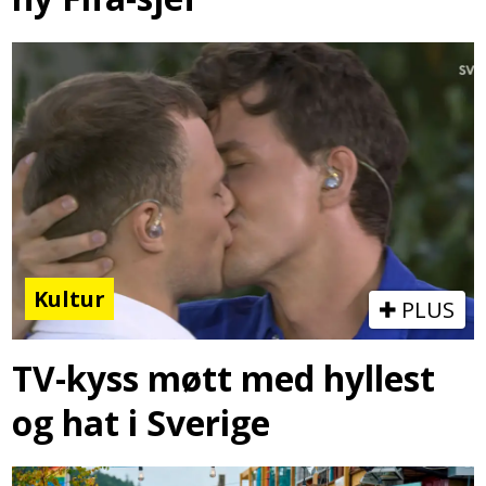
Kultur
PLUS
TV-kyss møtt med hyllest
og hat i Sverige