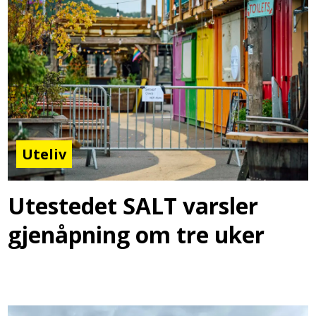
Uteliv
Utestedet SALT varsler
gjenåpning om tre uker