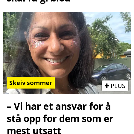
Skeiv sommer
PLUS
– Vi har et ansvar for å
stå opp for dem som er
mest utsatt