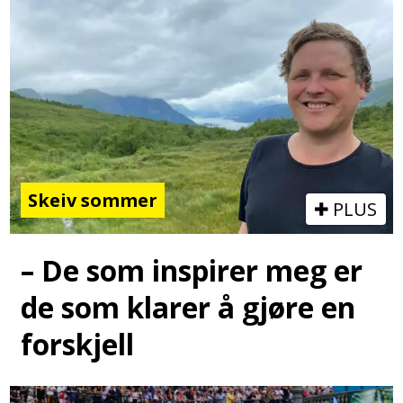
Skeiv sommer
PLUS
– De som inspirer meg er
de som klarer å gjøre en
forskjell