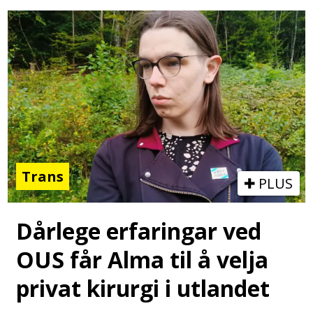
Trans
PLUS
Dårlege erfaringar ved
OUS får Alma til å velja
privat kirurgi i utlandet