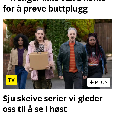
for å prøve buttplugg
TV
PLUS
Sju skeive serier vi gleder
oss til å se i høst