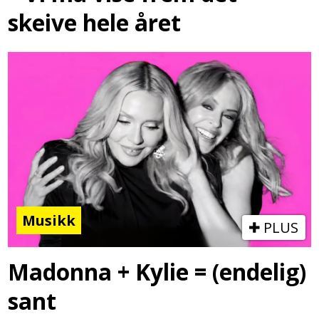
skeive hele året
Musikk
PLUS
Madonna + Kylie = (endelig)
sant