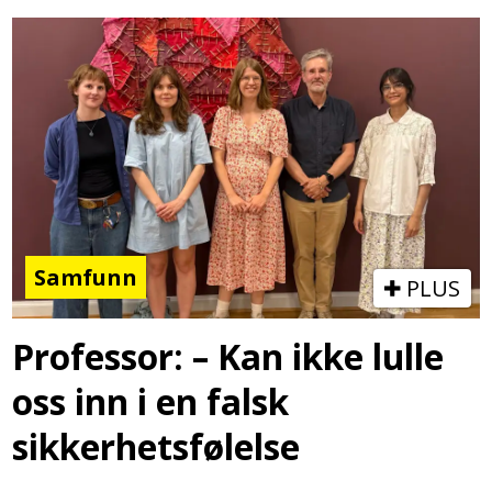
Samfunn
PLUS
Professor: – Kan ikke lulle
oss inn i en falsk
sikkerhetsfølelse