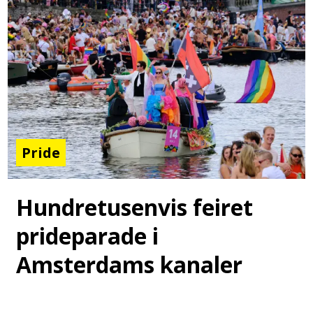
Pride
Hundretusenvis feiret
prideparade i
Amsterdams kanaler