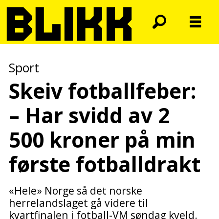
Sport
Skeiv fotballfeber:
– Har svidd av 2
500 kroner på min
første fotballdrakt
«Hele» Norge så det norske
herrelandslaget gå videre til
kvartfinalen i fotball-VM søndag kveld.