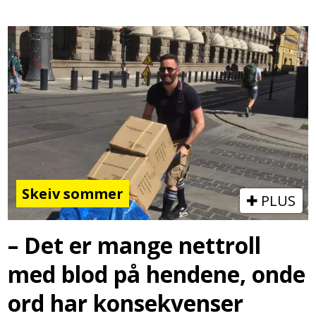
Skeiv sommer
PLUS
– Det er mange nettroll
med blod på hendene, onde
ord har konsekvenser