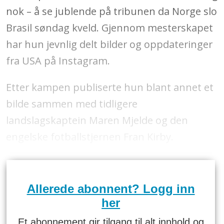
nok – å se jublende på tribunen da Norge slo
Brasil søndag kveld. Gjennom mesterskapet
har hun jevnlig delt bilder og oppdateringer
fra USA på Instagram.
Etter kampen publiserte hun blant annet et
bilde sammen med tidligere
landslagskaptein Maren Mjelde og den
engelske fotballstjernen Fran Kirby.
Allerede abonnent? Logg inn
her
Et abonnement gir tilgang til alt innhold og