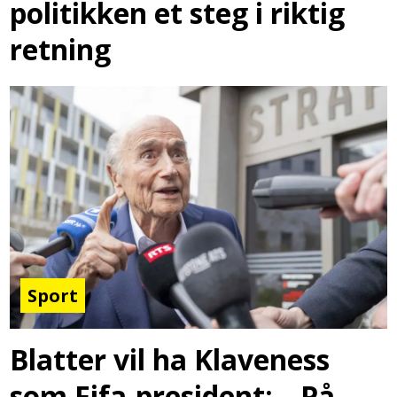
politikken et steg i riktig
retning
Sport
Blatter vil ha Klaveness
som Fifa-president: – På