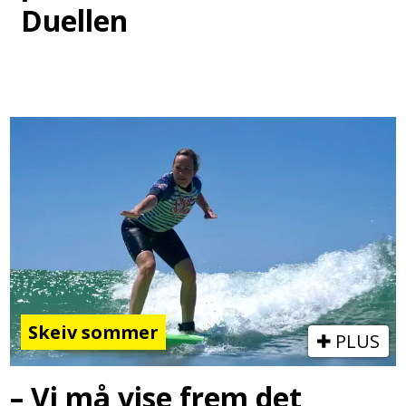
Duellen
Skeiv sommer
PLUS
– Vi må vise frem det