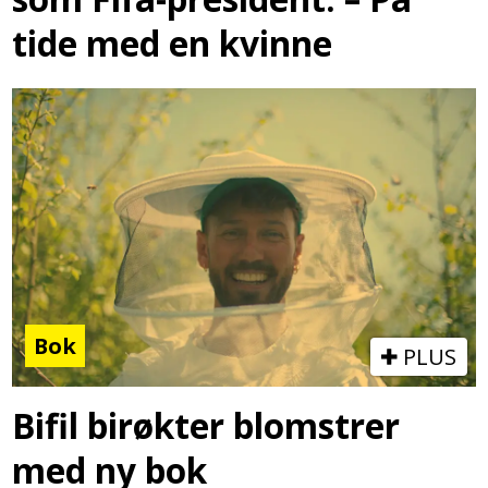
tide med en kvinne
Bok
PLUS
Bifil birøkter blomstrer
med ny bok