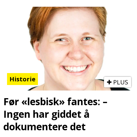
Historie
PLUS
Før «lesbisk» fantes: –
Ingen har giddet å
dokumentere det