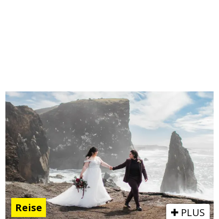
Reise
PLUS