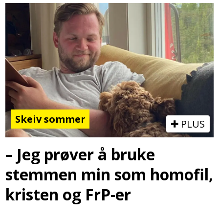
Skeiv sommer
PLUS
– Jeg prøver å bruke
stemmen min som homofil,
kristen og FrP-er