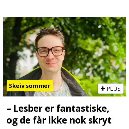
Skeiv sommer
PLUS
– Lesber er fantastiske,
og de får ikke nok skryt