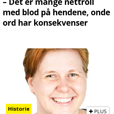
– Det er mange nettroll
med blod på hendene, onde
ord har konsekvenser
Historie
PLUS