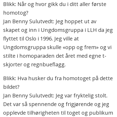
Blikk: Når og hvor gikk du i ditt aller første
homotog?
Jan Benny Sulutvedt: Jeg hoppet ut av
skapet og inn i Ungdomsgruppa i LLH da jeg
flyttet til Oslo i 1996. Jeg ville at
Ungdomsgruppa skulle «opp og frem» og vi
stilte i homoparaden det året med egne t-
skjorter og regnbueflagg.
Blikk: Hva husker du fra homotoget på dette
bildet?
Jan Benny Sulutvedt: Jeg var fryktelig stolt.
Det var så spennende og frigjørende og jeg
opplevde tilhørigheten til toget og publikum