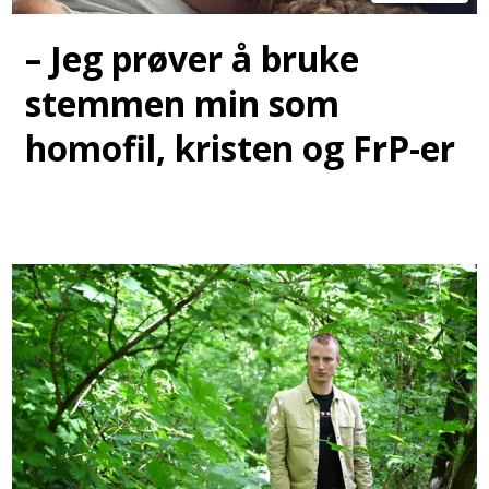
– Jeg prøver å bruke
stemmen min som
homofil, kristen og FrP-er