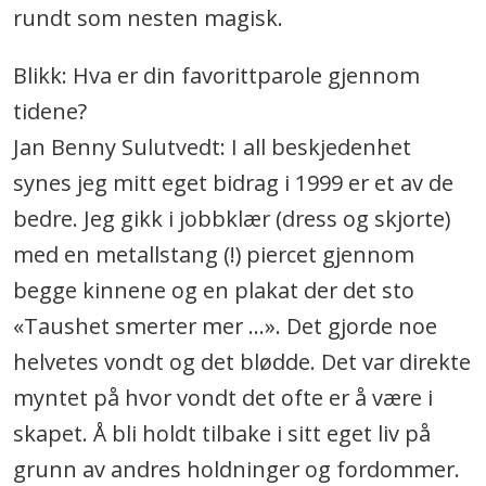
rundt som nesten magisk.
Blikk: Hva er din favorittparole gjennom
tidene?
Jan Benny Sulutvedt: I all beskjedenhet
synes jeg mitt eget bidrag i 1999 er et av de
bedre. Jeg gikk i jobbklær (dress og skjorte)
med en metallstang (!) piercet gjennom
begge kinnene og en plakat der det sto
«Taushet smerter mer …». Det gjorde noe
helvetes vondt og det blødde. Det var direkte
myntet på hvor vondt det ofte er å være i
skapet. Å bli holdt tilbake i sitt eget liv på
grunn av andres holdninger og fordommer.