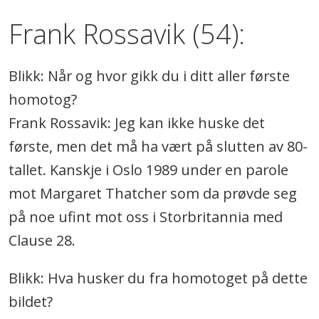
Frank Rossavik (54):
Blikk: Når og hvor gikk du i ditt aller første
homotog?
Frank Rossavik: Jeg kan ikke huske det
første, men det må ha vært på slutten av 80-
tallet. Kanskje i Oslo 1989 under en parole
mot Margaret Thatcher som da prøvde seg
på noe ufint mot oss i Storbritannia med
Clause 28.
Blikk: Hva husker du fra homotoget på dette
bildet?