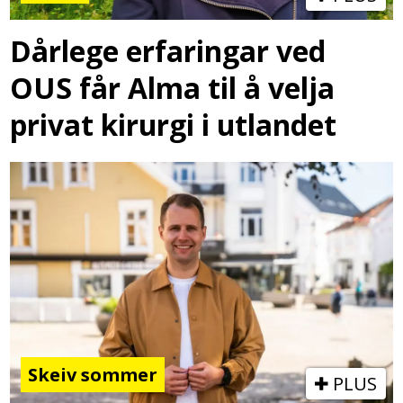
Dårlege erfaringar ved
OUS får Alma til å velja
privat kirurgi i utlandet
Skeiv sommer
PLUS