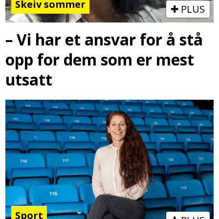
Skeiv sommer
PLUS
– Vi har et ansvar for å stå
opp for dem som er mest
utsatt
Sport