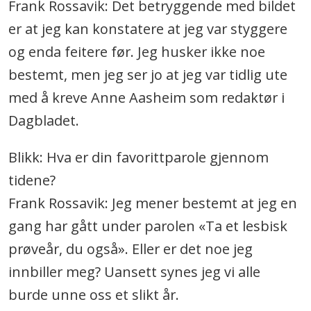
Frank Rossavik: Det betryggende med bildet
er at jeg kan konstatere at jeg var styggere
og enda feitere før. Jeg husker ikke noe
bestemt, men jeg ser jo at jeg var tidlig ute
med å kreve Anne Aasheim som redaktør i
Dagbladet.
Blikk: Hva er din favorittparole gjennom
tidene?
Frank Rossavik: Jeg mener bestemt at jeg en
gang har gått under parolen «Ta et lesbisk
prøveår, du også». Eller er det noe jeg
innbiller meg? Uansett synes jeg vi alle
burde unne oss et slikt år.