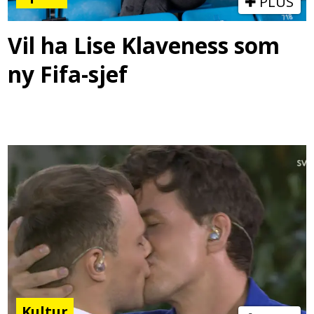
PLUS
Vil ha Lise Klaveness som
ny Fifa-sjef
Kultur