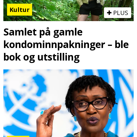
Kultur
PLUS
Samlet på gamle
kondominnpakninger – ble
bok og utstilling