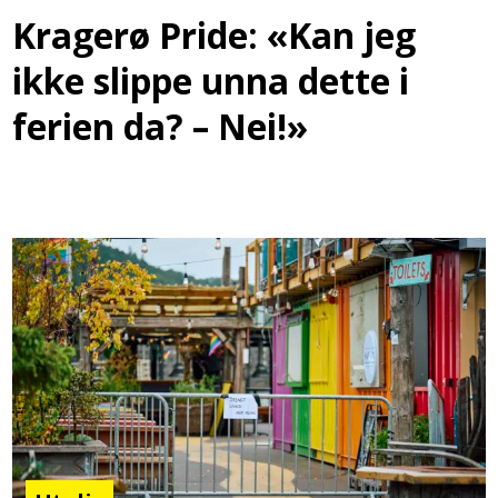
Kragerø Pride: «Kan jeg
ikke slippe unna dette i
ferien da? – Nei!»