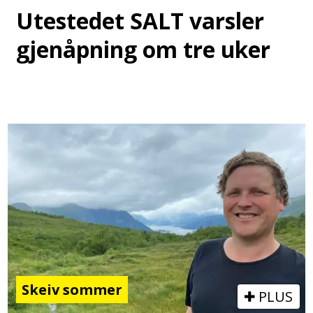
Utestedet SALT varsler
gjenåpning om tre uker
Skeiv sommer
PLUS