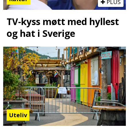
PLUS
TV-kyss møtt med hyllest
og hat i Sverige
Uteliv