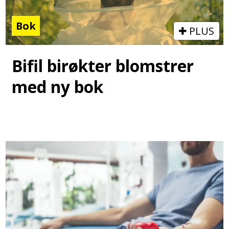
Bok
PLUS
Bifil birøkter blomstrer
med ny bok