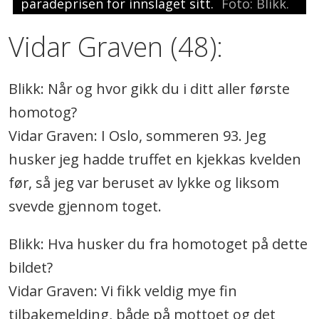
paradeprisen for innslaget sitt.
Foto: Blikk.
Vidar Graven (48):
Blikk: Når og hvor gikk du i ditt aller første
homotog?
Vidar Graven: I Oslo, sommeren 93. Jeg
husker jeg hadde truffet en kjekkas kvelden
før, så jeg var beruset av lykke og liksom
svevde gjennom toget.
Blikk: Hva husker du fra homotoget på dette
bildet?
Vidar Graven: Vi fikk veldig mye fin
tilbakemelding, både på mottoet og det