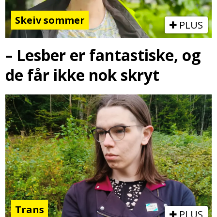
Skeiv sommer
PLUS
– Lesber er fantastiske, og
de får ikke nok skryt
Trans
PLUS