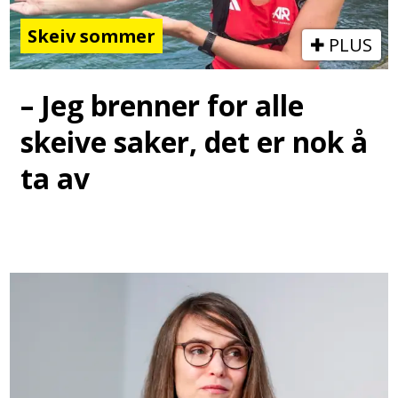
Skeiv sommer
PLUS
– Jeg brenner for alle
skeive saker, det er nok å
ta av