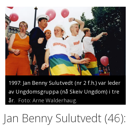
1997: Jan Benny Sulutvedt (nr 2 f.h.) var leder
av Ungdomsgruppa (nå Skeiv Ungdom) i tre
år.
Foto: Arne Walderhaug.
Jan Benny Sulutvedt (46):