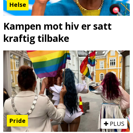
Helse
Kampen mot hiv er satt
kraftig tilbake
Pride
PLUS