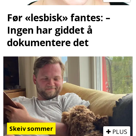
Før «lesbisk» fantes: –
Ingen har giddet å
dokumentere det
Skeiv sommer
PLUS