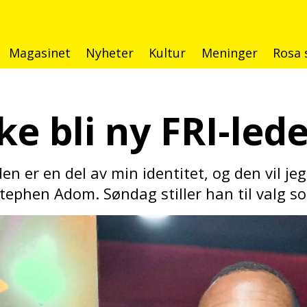
Magasinet
Nyheter
Kultur
Meninger
Rosa 
ke bli ny FRI-lede
n er en del av min identitet, og den vil je
r Stephen Adom. Søndag stiller han til valg s