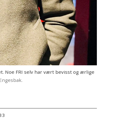
t. Noe FRI selv har vært bevisst og ærlige
 Engesbak.
:33