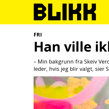
FRI
Han ville ik
– Min bakgrunn fra Skeiv Verde
leder, hvis jeg blir valgt, sie