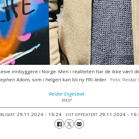
skeive innbyggere i Norge. Men i realiteten har de ikke vært de
Stephen Adom, som i helgen kan bli ny FRI-leder.
Foto: Reidar
Reidar
Engesbak
TEKST
29.11.2024 - 16:24
29.11.2024 - 16
BLISERT
SIST OPPDATERT