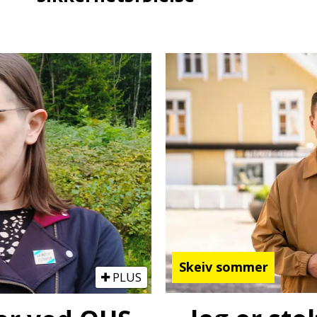
Skeiv sommer
PLUS