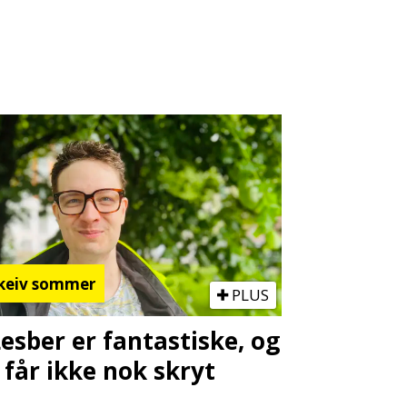
keiv sommer
PLUS
Lesber er fantastiske, og
 får ikke nok skryt