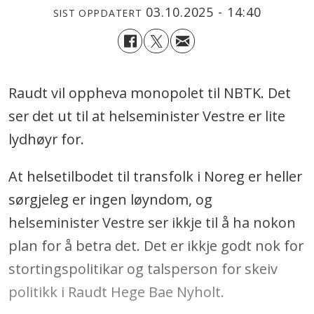
03.10.2025 - 14:40
SIST OPPDATERT
Raudt vil oppheva monopolet til NBTK. Det
ser det ut til at helseminister Vestre er lite
lydhøyr for.
At helsetilbodet til transfolk i Noreg er heller
sørgjeleg er ingen løyndom, og
helseminister Vestre ser ikkje til å ha nokon
plan for å betra det. Det er ikkje godt nok for
stortingspolitikar og talsperson for skeiv
politikk i Raudt Hege Bae Nyholt.