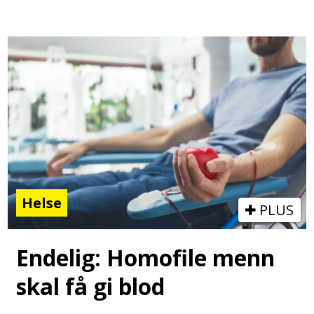
Helse
PLUS
Endelig: Homofile menn
skal få gi blod