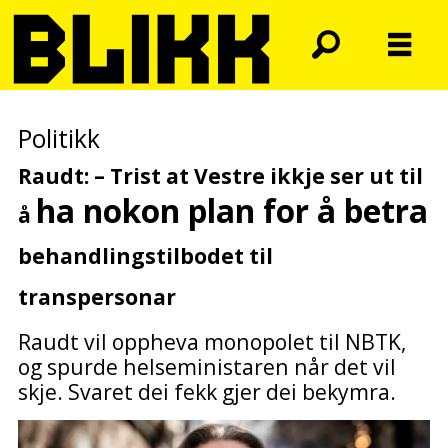
Politikk
Raudt: – Trist at Vestre ikkje ser ut til
ha nokon plan
for å betra
å
behandlingstilbodet til
transpersonar
Raudt vil oppheva monopolet til NBTK,
og spurde helseministaren når det vil
skje. Svaret dei fekk gjer dei bekymra.