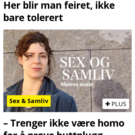
Her blir man feiret, ikke
bare tolerert
Sex & Samliv
PLUS
– Trenger ikke være homo