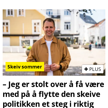
Skeiv sommer
PLUS
– Jeg er stolt over å få være
med på å flytte den skeive
politikken et steg i riktig