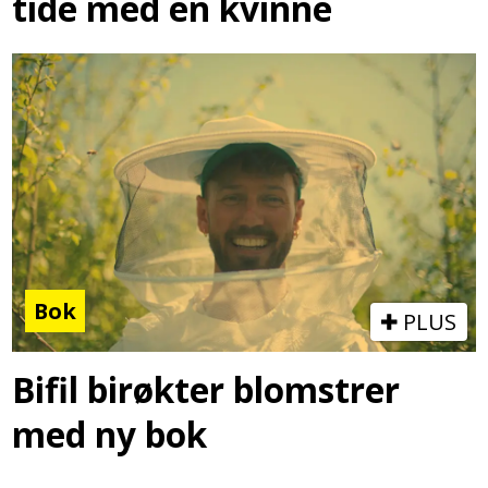
tide med en kvinne
Bok
PLUS
Bifil birøkter blomstrer
med ny bok