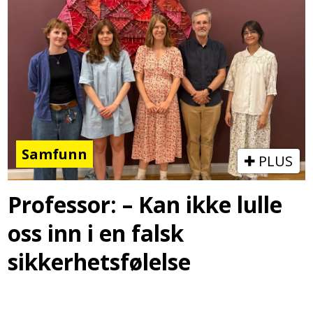
Samfunn
PLUS
Professor: – Kan ikke lulle
oss inn i en falsk
sikkerhetsfølelse