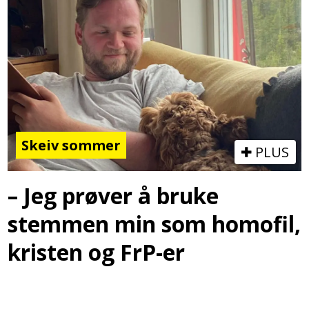
Skeiv sommer
PLUS
– Jeg prøver å bruke
stemmen min som homofil,
kristen og FrP-er