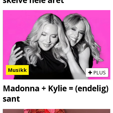
Musikk
PLUS
Madonna + Kylie = (endelig)
sant