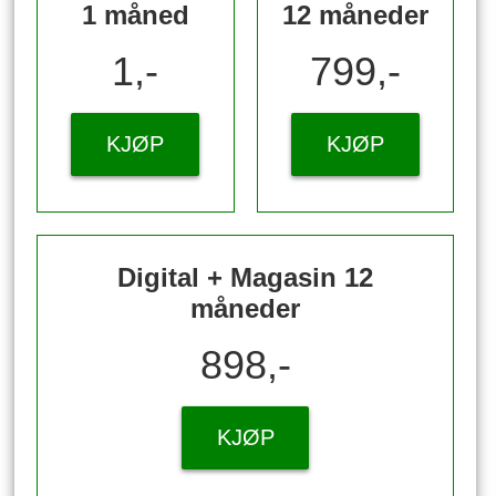
1 måned
12 måneder
1,-
799,-
KJØP
KJØP
Digital + Magasin 12
måneder
898,-
KJØP