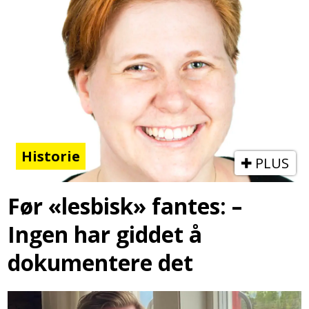
Historie
PLUS
Før «lesbisk» fantes: –
Ingen har giddet å
dokumentere det