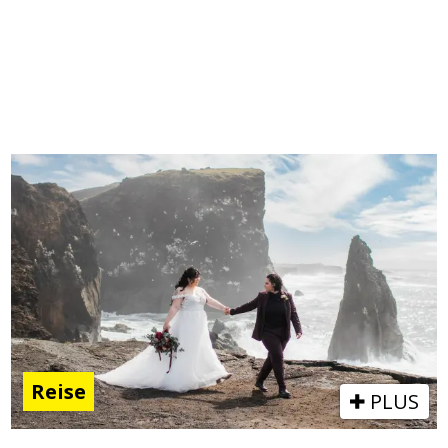
Reise
PLUS