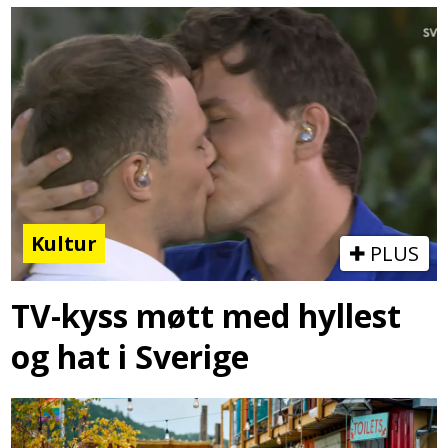
Kultur
PLUS
TV-kyss møtt med hyllest
og hat i Sverige