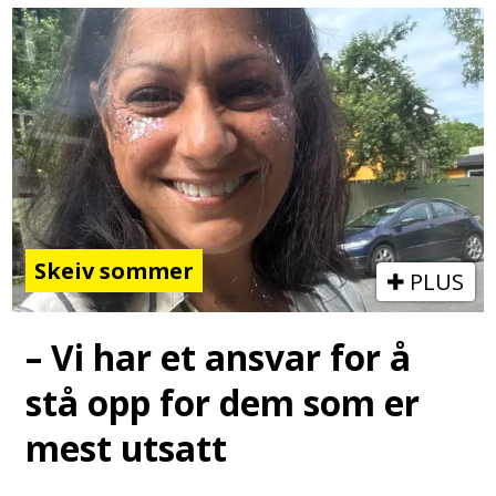
Skeiv sommer
PLUS
– Vi har et ansvar for å
stå opp for dem som er
mest utsatt