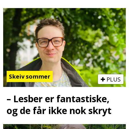
Skeiv sommer
PLUS
– Lesber er fantastiske,
og de får ikke nok skryt