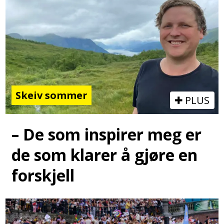
Skeiv sommer
PLUS
– De som inspirer meg er
de som klarer å gjøre en
forskjell