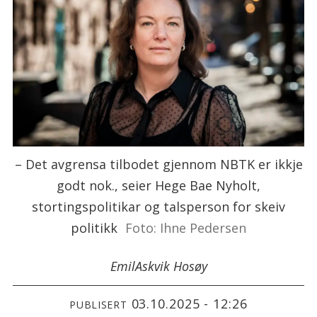
– Det avgrensa tilbodet gjennom NBTK er ikkje
godt nok., seier Hege Bae Nyholt,
stortingspolitikar og talsperson for skeiv
politikk
Foto: Ihne Pedersen
Emil
Askvik Hosøy
03.10.2025 - 12:26
PUBLISERT