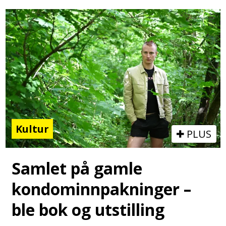
Kultur
PLUS
Samlet på gamle
kondominnpakninger –
ble bok og utstilling