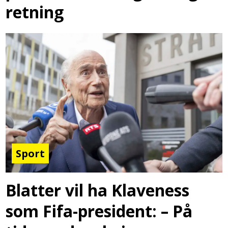
retning
Sport
Blatter vil ha Klaveness
som Fifa-president: – På