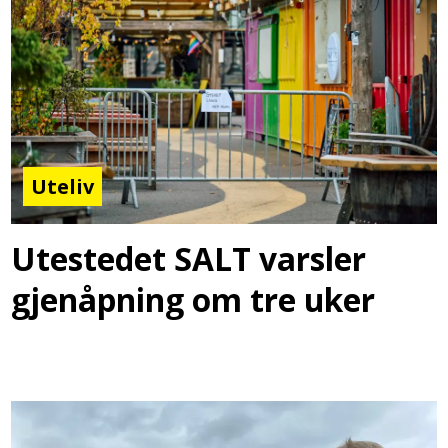
Uteliv
Utestedet SALT varsler
gjenåpning om tre uker