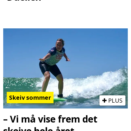
Skeiv sommer
PLUS
– Vi må vise frem det
skeive hele året