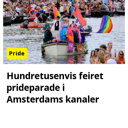
Pride
Hundretusenvis feiret
prideparade i
Amsterdams kanaler