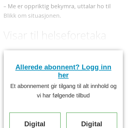
– Me er oppriktig bekymra, uttalar ho til
Blikk om situasjonen.
Visar til helseforetaka
Allerede abonnent? Logg inn
her
Et abonnement gir tilgang til alt innhold og
vi har følgende tilbud
Digital
Digital