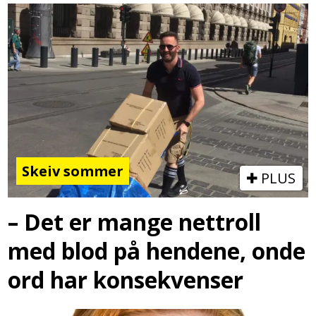
Skeiv sommer
PLUS
– Det er mange nettroll
med blod på hendene, onde
ord har konsekvenser