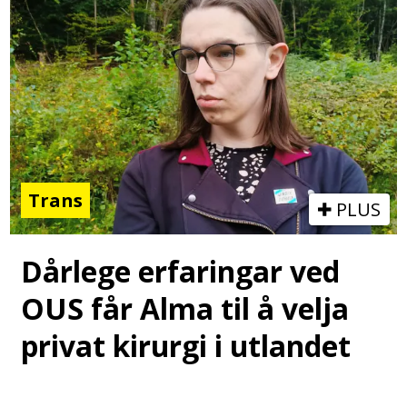
Trans
PLUS
Dårlege erfaringar ved
OUS får Alma til å velja
privat kirurgi i utlandet