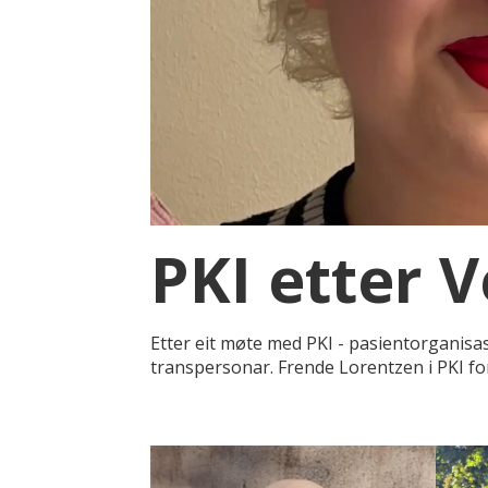
PKI etter V
Etter eit møte med PKI - pasientorganisa
transpersonar. Frende Lorentzen i PKI for