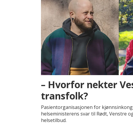
– Hvorfor nekter Vest
transfolk?
Pasientorganisasjonen for kjønnsinkong
helseministerens svar til Rødt, Venstre o
helsetilbud.