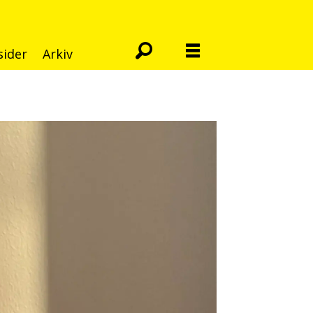
sider
Arkiv