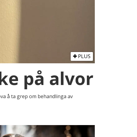
PLUS
ke på alvor
lova å ta grep om behandlinga av