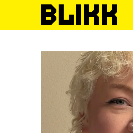
Tag:
helseminister