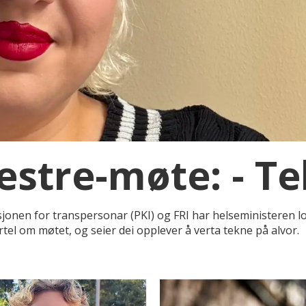
estre-møte: - Te
sjonen for transpersonar (PKI) og FRI har helseministeren 
tel om møtet, og seier dei opplever å verta tekne på alvor.