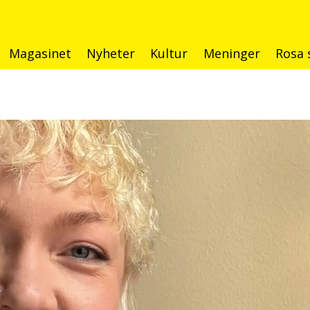
Magasinet
Nyheter
Kultur
Meninger
Rosa 