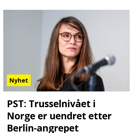
Nyhet
PST: Trusselnivået i
Norge er uendret etter
Berlin-angrepet