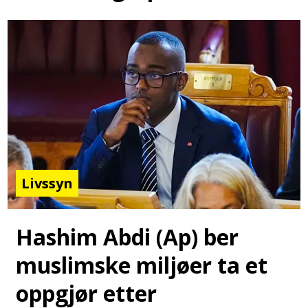
Livssyn
Hashim Abdi (Ap) ber
muslimske miljøer ta et
oppgjør etter