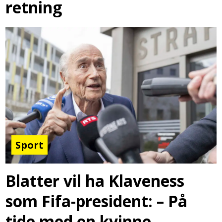
retning
Sport
Blatter vil ha Klaveness
som Fifa-president: – På
tide med en kvinne