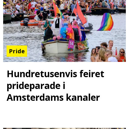
Pride
Hundretusenvis feiret
prideparade i
Amsterdams kanaler