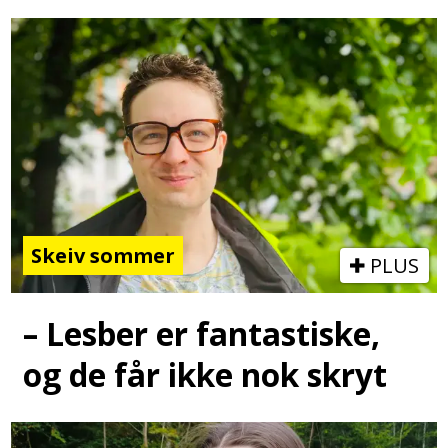
Skeiv sommer
PLUS
– Lesber er fantastiske,
og de får ikke nok skryt