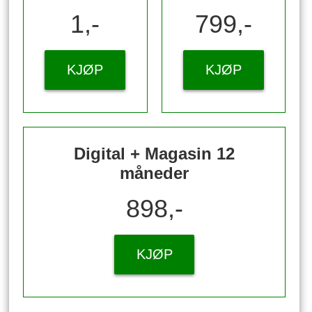
1,-
799,-
KJØP
KJØP
Digital + Magasin 12
måneder
898,-
KJØP