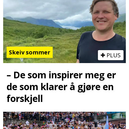
Skeiv sommer
PLUS
– De som inspirer meg er
de som klarer å gjøre en
forskjell