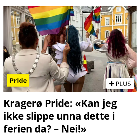
Pride
PLUS
Kragerø Pride: «Kan jeg
ikke slippe unna dette i
ferien da? – Nei!»