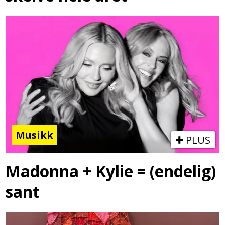
Musikk
PLUS
Madonna + Kylie = (endelig)
sant