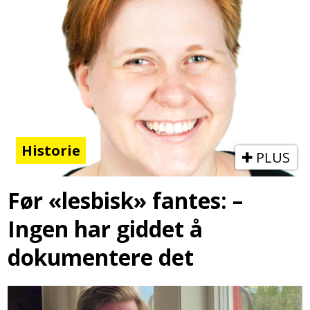
Historie
PLUS
Før «lesbisk» fantes: –
Ingen har giddet å
dokumentere det