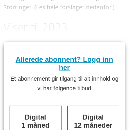
Stortinget. (Les hele forslaget nedenfor.)
Viser til 2023
Allerede abonnent? Logg inn
her
Et abonnement gir tilgang til alt innhold og
vi har følgende tilbud
Digital
Digital
1 måned
12 måneder