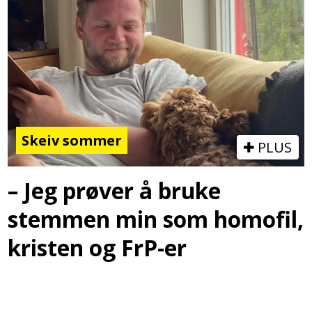
Skeiv sommer
PLUS
– Jeg prøver å bruke
stemmen min som homofil,
kristen og FrP-er