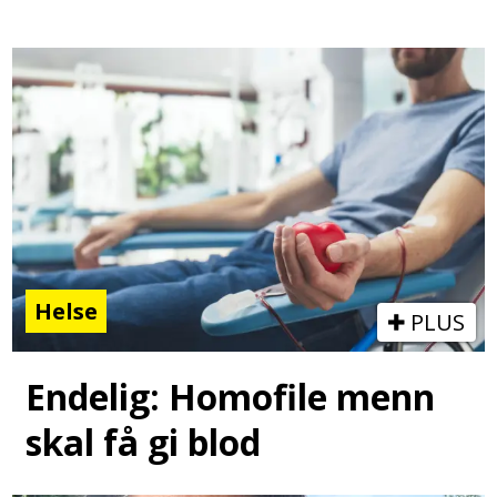
Helse
PLUS
Endelig: Homofile menn
skal få gi blod