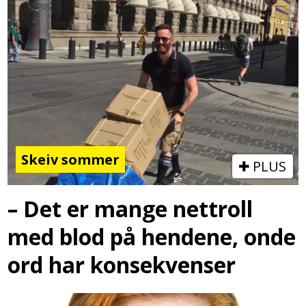
Skeiv sommer
PLUS
– Det er mange nettroll
med blod på hendene, onde
ord har konsekvenser