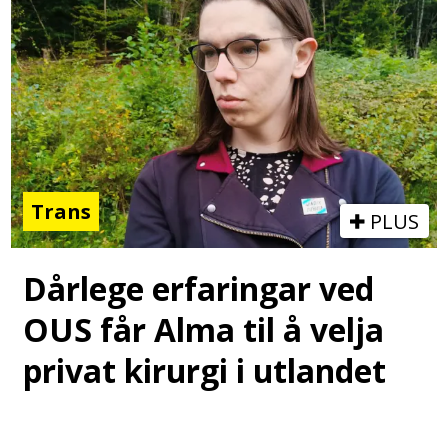
Trans
PLUS
Dårlege erfaringar ved
OUS får Alma til å velja
privat kirurgi i utlandet