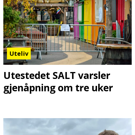
Uteliv
Utestedet SALT varsler
gjenåpning om tre uker