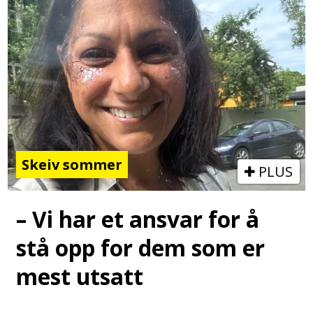
Skeiv sommer
PLUS
– Vi har et ansvar for å
stå opp for dem som er
mest utsatt