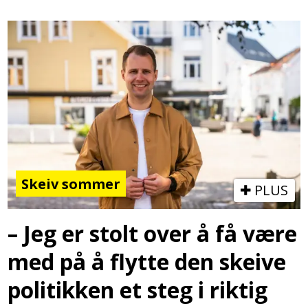
Skeiv sommer
PLUS
– Jeg er stolt over å få være
med på å flytte den skeive
politikken et steg i riktig