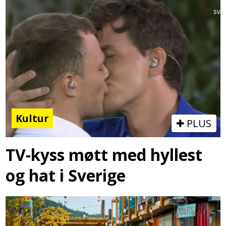
Kultur
PLUS
TV-kyss møtt med hyllest
og hat i Sverige