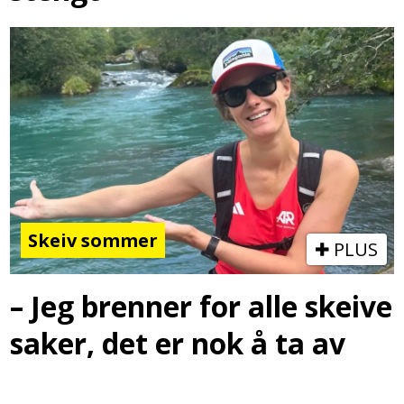
Skeiv sommer
PLUS
– Jeg brenner for alle skeive
saker, det er nok å ta av