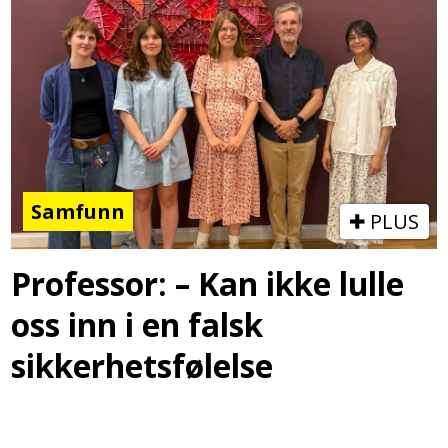
Samfunn
PLUS
Professor: – Kan ikke lulle
oss inn i en falsk
sikkerhetsfølelse