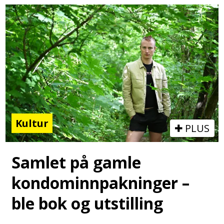
Kultur
PLUS
Samlet på gamle
kondominnpakninger –
ble bok og utstilling