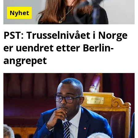
Nyhet
PST: Trusselnivået i Norge
er uendret etter Berlin-
angrepet