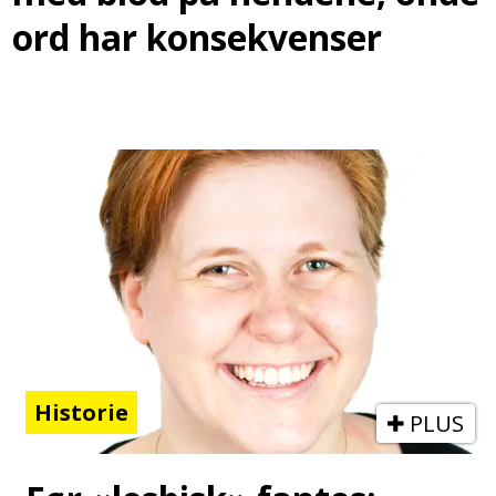
ord har konsekvenser
Historie
PLUS