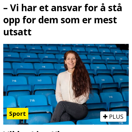
– Vi har et ansvar for å stå
opp for dem som er mest
utsatt
Sport
PLUS