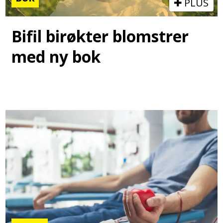
PLUS
Bifil birøkter blomstrer
med ny bok