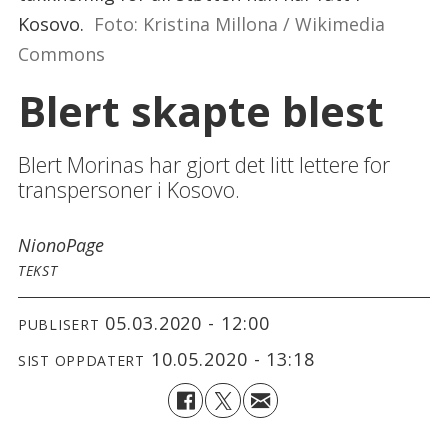
Kosovo.
Foto: Kristina Millona / Wikimedia
Commons
Blert skapte blest
Blert Morinas har gjort det litt lettere for
transpersoner i Kosovo.
Niono
Page
TEKST
05.03.2020 - 12:00
PUBLISERT
10.05.2020 - 13:18
SIST OPPDATERT