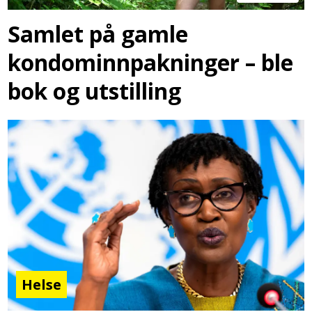
Samlet på gamle
kondominnpakninger – ble
bok og utstilling
Helse