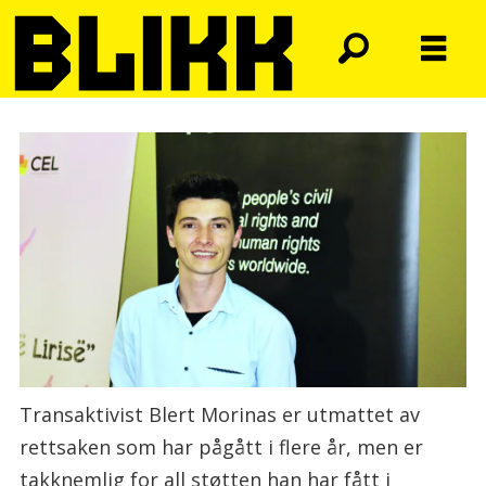
Transaktivist Blert Morinas er utmattet av
rettsaken som har pågått i flere år, men er
takknemlig for all støtten han har fått i