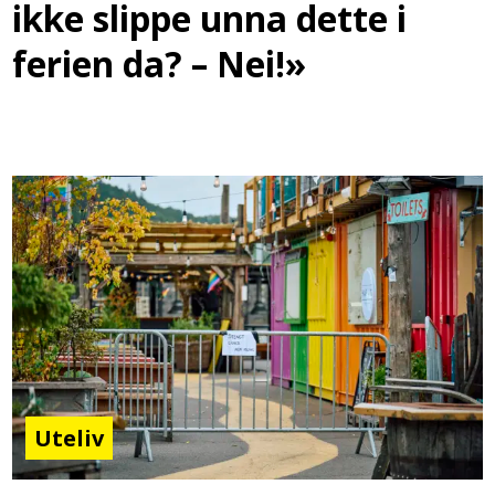
ikke slippe unna dette i
ferien da? – Nei!»
Uteliv