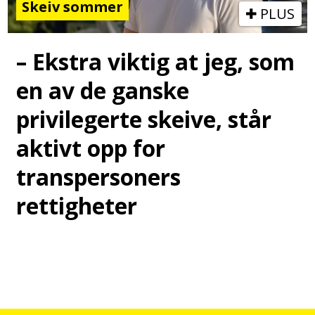
Skeiv sommer
PLUS
– Ekstra viktig at jeg, som
en av de ganske
privilegerte skeive, står
aktivt opp for
transpersoners
rettigheter