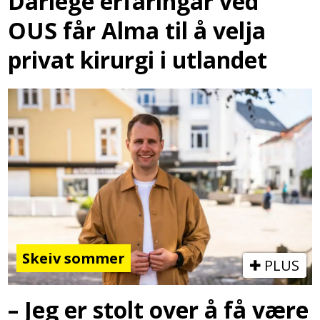
Dårlege erfaringar ved
OUS får Alma til å velja
privat kirurgi i utlandet
Skeiv sommer
PLUS
– Jeg er stolt over å få være