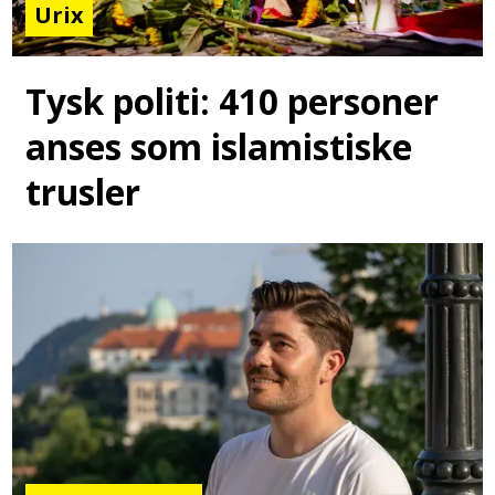
Urix
Tysk politi: 410 personer
anses som islamistiske
trusler