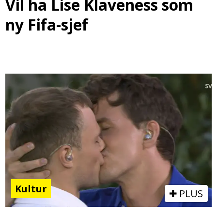
Vil ha Lise Klaveness som
ny Fifa-sjef
Kultur
PLUS