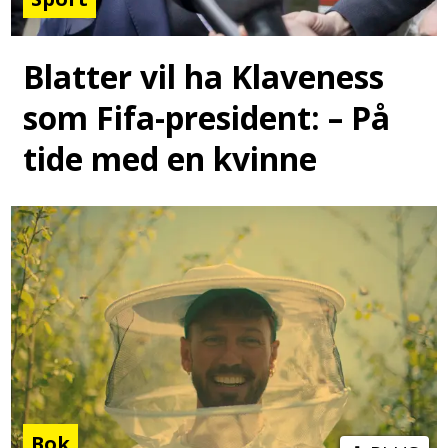
Blatter vil ha Klaveness
som Fifa-president: – På
tide med en kvinne
Bok