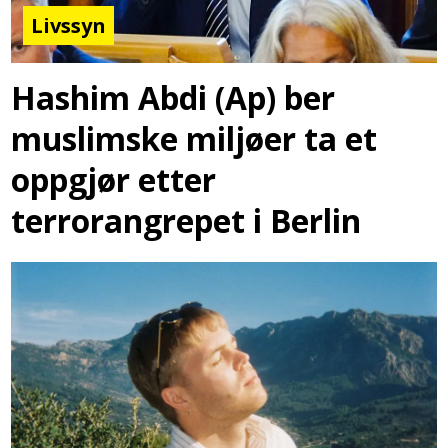
Livssyn
Hashim Abdi (Ap) ber
muslimske miljøer ta et
oppgjør etter
terrorangrepet i Berlin