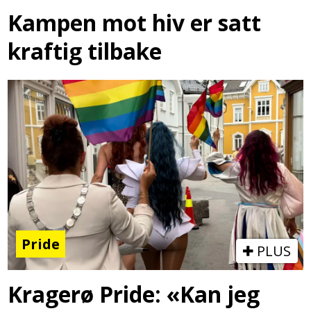
Kampen mot hiv er satt
kraftig tilbake
Pride
PLUS
Kragerø Pride: «Kan jeg