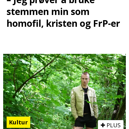
stemmen min som
homofil, kristen og FrP-er
Kultur
PLUS