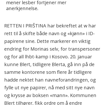
RETTEN I PRIŠTINA har bekreftet at w har
rett til å skifte både navn og «kjønn» i ID-
papirene sine. Dette markerer en viktig
endring for Morinas selv, for transpersoner
og for all lhbt-kamp i Kosovo. 20. januar
kunne Blert, tidligere Blerta, gå inn på de
samme kontorene som flere år tidligere
hadde nektet han navneforandringen, og
fylle ut nye papirer, nå med sitt nye navn
og krysse av boksen «mann». Kommunen
Blert tilhører, fikk ordre om å endre