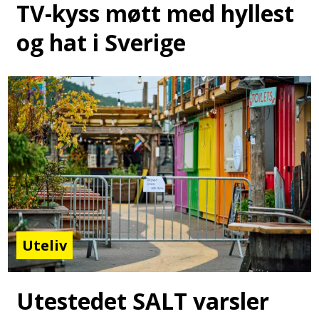
TV-kyss møtt med hyllest
og hat i Sverige
Uteliv
Utestedet SALT varsler