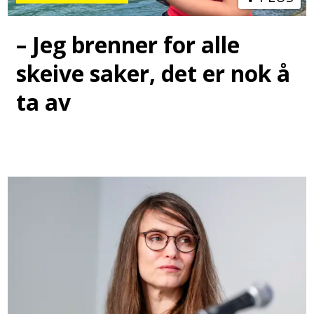
– Jeg brenner for alle
skeive saker, det er nok å
ta av