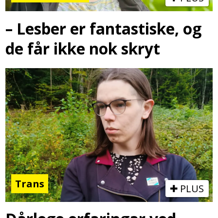
– Lesber er fantastiske, og
de får ikke nok skryt
Trans
PLUS