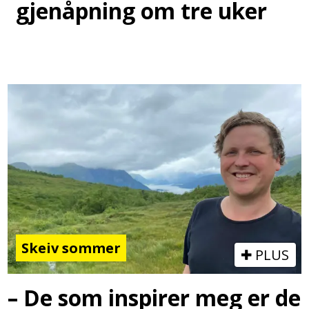
gjenåpning om tre uker
Skeiv sommer
PLUS
– De som inspirer meg er de