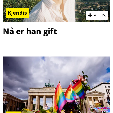
Kjendis
PLUS
Nå er han gift