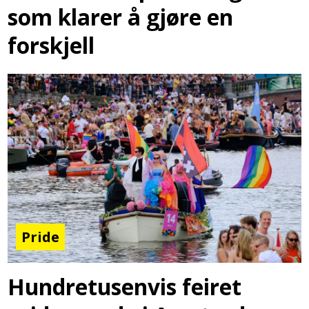
som klarer å gjøre en
forskjell
Pride
Hundretusenvis feiret