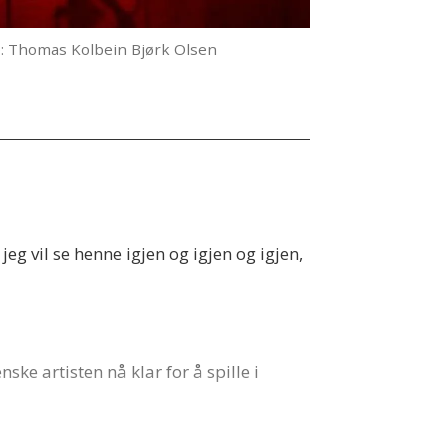
o: Thomas Kolbein Bjørk Olsen
eg vil se henne igjen og igjen og igjen,
ke artisten nå klar for å spille i