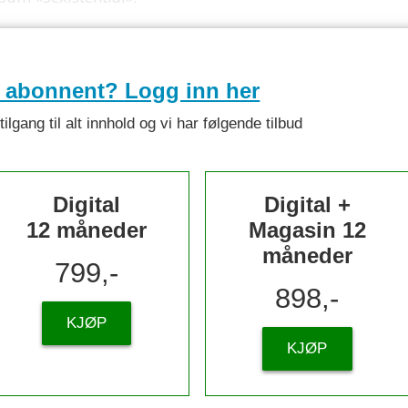
e abonnent? Logg inn her
lgang til alt innhold og vi har følgende tilbud
Digital
Digital +
12 måneder
Magasin 12
måneder
799,-
898,-
KJØP
KJØP