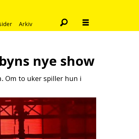
sider
Arkiv
byns nye show
. Om to uker spiller hun i