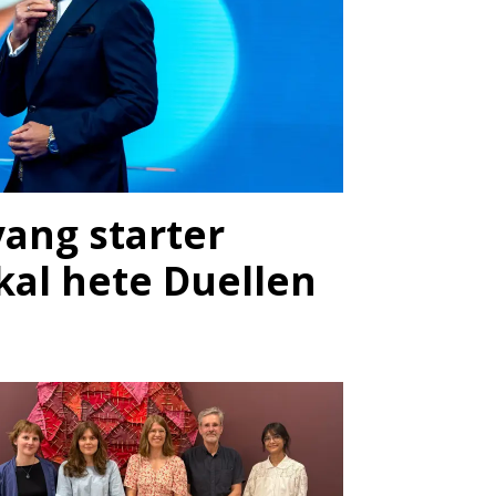
vang starter
kal hete Duellen