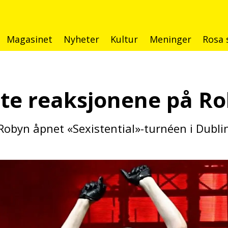
Magasinet
Nyheter
Kultur
Meninger
Rosa 
rste reaksjonene
på Ro
Robyn åpnet «Sexistential»-turnéen i Dublin