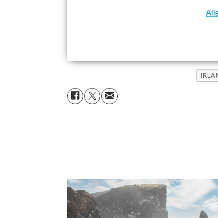
All
IRLA