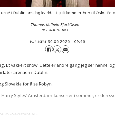
urné i Dublin onsdag kveld. 11. juli kommer hun til Oslo.
Fot
Thomas Kolbein Bjørk
Olsen
BERLINKONTORET
30.06.2026 - 09:46
PUBLISERT
g. Et vakkert show. Dette er andre gang jeg ser henne, og j
rlater arenaen i Dublin.
og Slovakia for å se Robyn.
 Harry Styles' Amsterdam-konserter i sommer, er den svens
lbum «Sexistential».