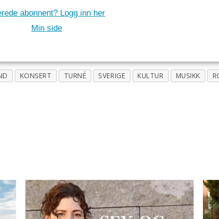
erede abonnent? Logg inn her
Min side
ND
KONSERT
TURNÉ
SVERIGE
KULTUR
MUSIKK
R