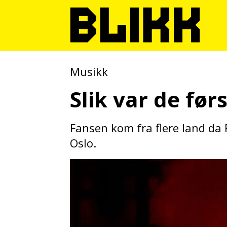
Musikk
Slik var de fø
Fansen kom fra flere land da 
Oslo.