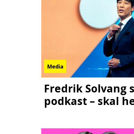
Media
Fredrik Solvang 
podkast – skal h