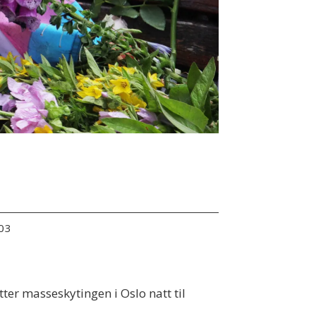
:03
ter masseskytingen i Oslo natt til