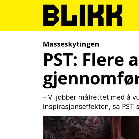
Masseskytingen
PST: Flere a
gjennomfør
– Vi jobber målrettet med å v
inspirasjonseffekten, sa PST-