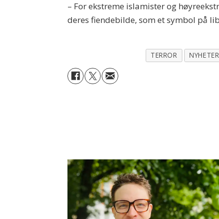
– For ekstreme islamister og høyreekstre
deres fiendebilde, som et symbol på lib
TERROR
NYHETE