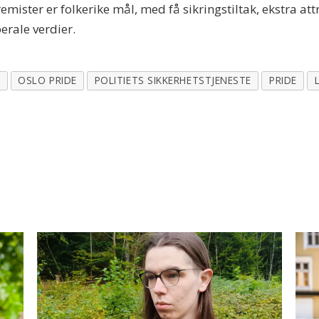
mister er folkerike mål, med få sikringstiltak, ekstra att
erale verdier.
R
OSLO PRIDE
POLITIETS SIKKERHETSTJENESTE
PRIDE