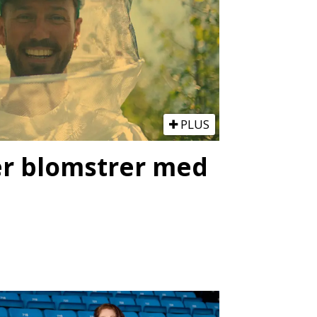
PLUS
ter blomstrer med