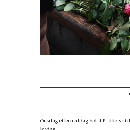
PU
Onsdag ettermiddag holdt Politiets sikk
lørdag.