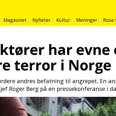
Magasinet
Nyheter
Kultur
Meninger
Rosa 
ktører har evne og
e terror i Norge
urdere andres befatning til angrepet. En an
sjef Roger Berg på en pressekonferanse i da