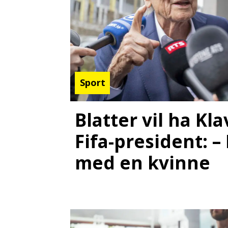
Sport
Blatter vil ha K
Fifa-president: –
med en kvinne