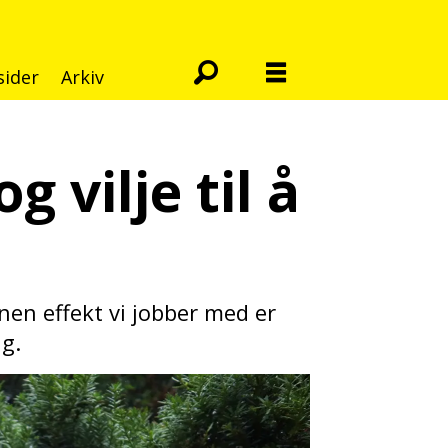
sider
Arkiv
 vilje til å
nen effekt vi jobber med er
g.