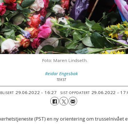
Foto: Maren Lindseth.
Reidar
Engesbak
TEKST
29.06.2022 - 16:27
29.06.2022 - 17
BLISERT
SIST OPPDATERT
erhetstjeneste (PST) en ny orientering om trusselnivået et