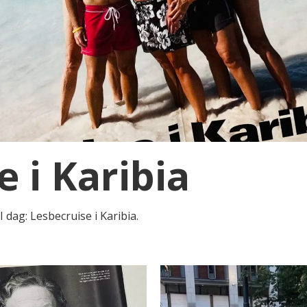
 i Karibia
I dag: Lesbecruise i Karibia.