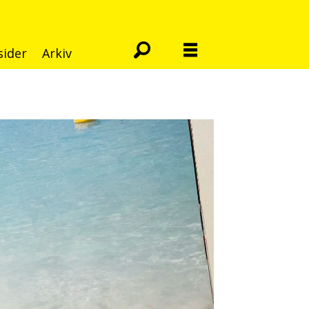
sider
Arkiv