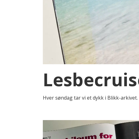
Lesbecruise
Hver søndag tar vi et dykk i Blikk-arkivet. 