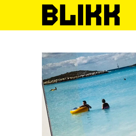
Tag:
arkivverket