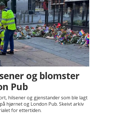
lsener og blomster
on Pub
ort, hilsener og gjenstander som ble lagt
på hjørnet og London Pub. Skeivt arkiv
alet for ettertiden.