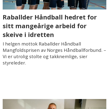
Raballder Håndball hedret for
sitt mangeårige arbeid for
skeive i idretten
I helgen mottok Raballder Håndball
Mangfoldsprisen av Norges Håndballforbund. –
Vi er utrolig stolte og takknemlige, sier
styreleder.