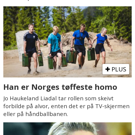
PLUS
Han er Norges tøffeste homo
Jo Haukeland Liadal tar rollen som skeivt
forbilde på alvor, enten det er på TV-skjermen
eller på håndballbanen.