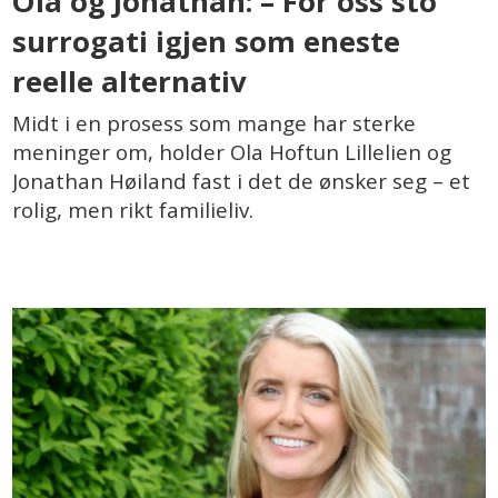
Ola og Jonathan: – For oss sto
surrogati igjen som eneste
reelle alternativ
Midt i en prosess som mange har sterke
meninger om, holder Ola Hoftun Lillelien og
Jonathan Høiland fast i det de ønsker seg – et
rolig, men rikt familieliv.