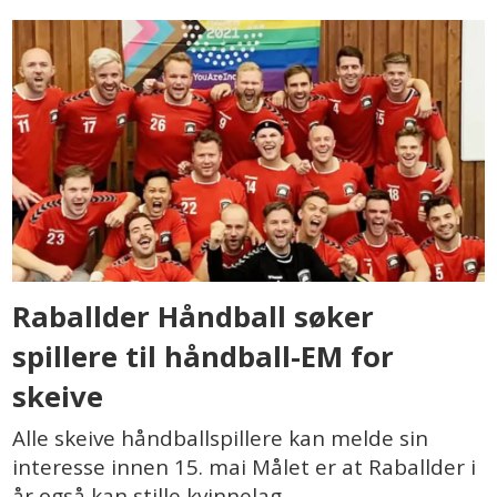
Raballder Håndball søker
spillere til håndball-EM for
skeive
Alle skeive håndballspillere kan melde sin
interesse innen 15. mai Målet er at Raballder i
år også kan stille kvinnelag.