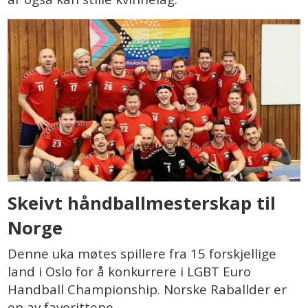
Skeivt håndballmesterskap til
Norge
Denne uka møtes spillere fra 15 forskjellige
land i Oslo for å konkurrere i LGBT Euro
Handball Championship. Norske Raballder er
en av favorittene.