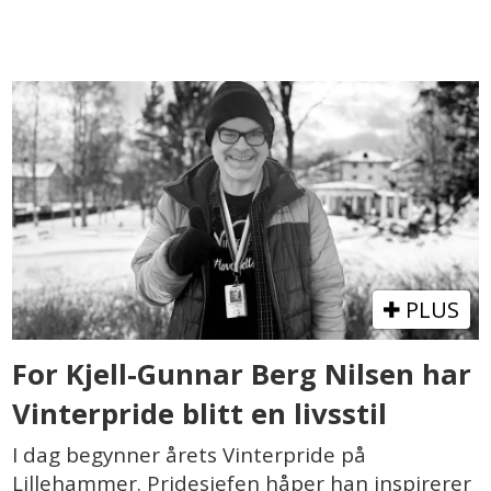
PLUS
For Kjell-Gunnar Berg Nilsen har
Vinterpride blitt en livsstil
I dag begynner årets Vinterpride på
Lillehammer. Pridesjefen håper han inspirerer