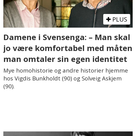
PLUS
Damene i Svensenga: – Man skal
jo være komfortabel med måten
man omtaler sin egen identitet
Mye homohistorie og andre historier hjemme
hos Vigdis Bunkholdt (90) og Solveig Askjem
(90).