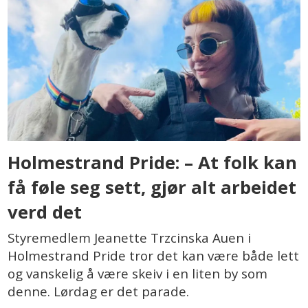
Holmestrand Pride: – At folk kan
få føle seg sett, gjør alt arbeidet
verd det
Styremedlem Jeanette Trzcinska Auen i
Holmestrand Pride tror det kan være både lett
og vanskelig å være skeiv i en liten by som
denne. Lørdag er det parade.