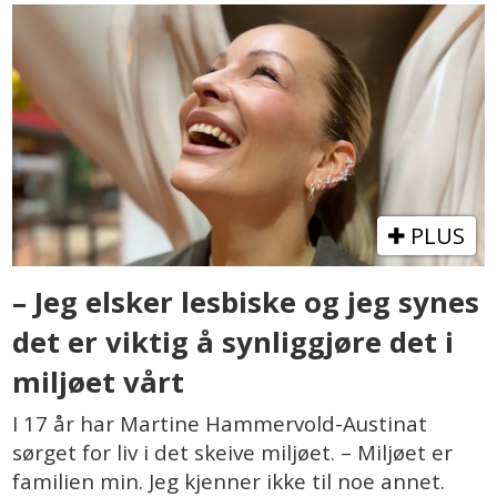
PLUS
– Jeg elsker lesbiske og jeg synes
det er viktig å synliggjøre det i
miljøet vårt
I 17 år har Martine Hammervold-Austinat
sørget for liv i det skeive miljøet. – Miljøet er
familien min. Jeg kjenner ikke til noe annet.