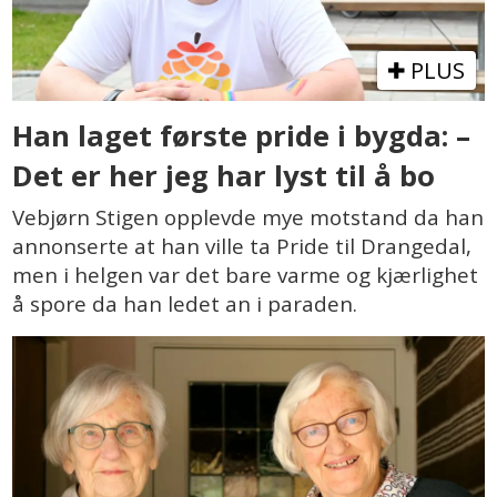
PLUS
Han laget første pride i bygda: –
Det er her jeg har lyst til å bo
Vebjørn Stigen opplevde mye motstand da han
annonserte at han ville ta Pride til Drangedal,
men i helgen var det bare varme og kjærlighet
å spore da han ledet an i paraden.