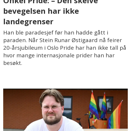
Onkel Pride: – Den skeive
bevegelsen har ikke
landegrenser
Han ble paradesjef før han hadde gått i
paraden. Når Stein Runar Østigaard nå feirer
20-årsjubileum i Oslo Pride har han ikke tall på
hvor mange internasjonale prider han har
besøkt.