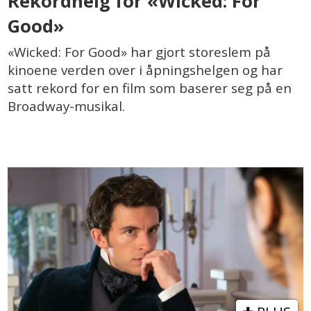
Rekordhelg for «Wicked: For
Good»
«Wicked: For Good» har gjort storeslem på
kinoene verden over i åpningshelgen og har
satt rekord for en film som baserer seg på en
Broadway-musikal.