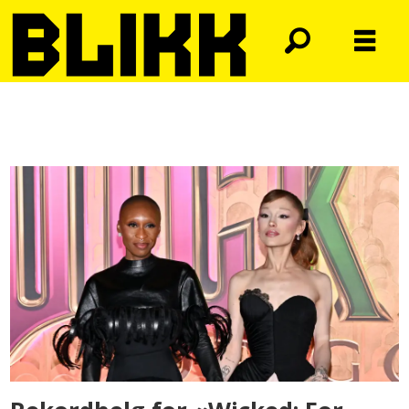
Tag:
jonathan
bailey