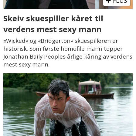
PLUS
Skeiv skuespiller kåret til
verdens mest sexy mann
«Wicked» og «Bridgerton» skuespilleren er
historisk. Som første homofile mann topper
Jonathan Baily Peoples årlige kåring av verdens
mest sexy mann.