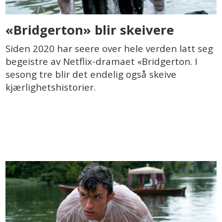
«Bridgerton» blir skeivere
Siden 2020 har seere over hele verden latt seg
begeistre av Netflix-dramaet «Bridgerton. I
sesong tre blir det endelig også skeive
kjærlighetshistorier.