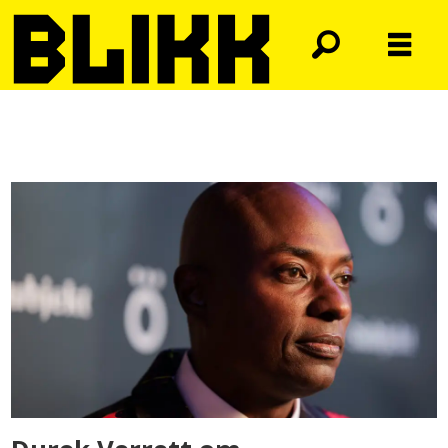
Tag:
kongehuset