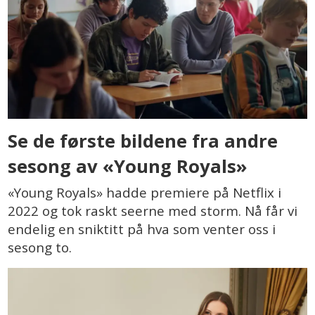
Se de første bildene fra andre
sesong av «Young Royals»
«Young Royals» hadde premiere på Netflix i
2022 og tok raskt seerne med storm. Nå får vi
endelig en sniktitt på hva som venter oss i
sesong to.