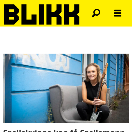
Tag:
lindmo