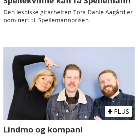
Spellekvinne kan få Spellemann
Den lesbiske gitarhelten Tora Dahle Aagård er
nominert til Spellemannprisen.
PLUS
Lindmo og kompani