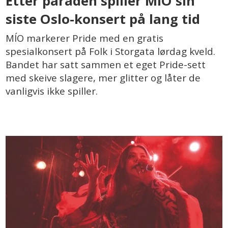
Etter paraden spiller MÍO sin
siste Oslo-konsert på lang tid
MÍO markerer Pride med en gratis
spesialkonsert på Folk i Storgata lørdag kveld.
Bandet har satt sammen et eget Pride-sett
med skeive slagere, mer glitter og låter de
vanligvis ikke spiller.