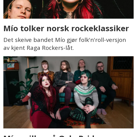
Mío tolker norsk rockeklassiker
Det skeive bandet Mío gjør folk'n'roll-versjon
av kjent Raga Rockers-låt.