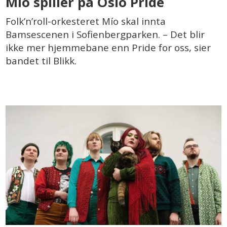
Mío spiller på Oslo Pride
Folk’n’roll-orkesteret Mío skal innta
Bamsescenen i Sofienbergparken. – Det blir
ikke mer hjemmebane enn Pride for oss, sier
bandet til Blikk.