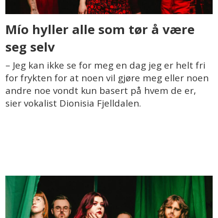
Mío hyller alle som tør å være
seg selv
– Jeg kan ikke se for meg en dag jeg er helt fri
for frykten for at noen vil gjøre meg eller noen
andre noe vondt kun basert på hvem de er,
sier vokalist Dionisia Fjelldalen.