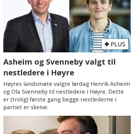
PLUS
Asheim og Svenneby valgt til
nestledere i Høyre
Høyres landsmøte valgte lørdag Henrik Asheim
og Ola Svenneby til nestledere i Høyre. Dette
er (trolig) første gang begge nestlederne i
partiet er skeive.