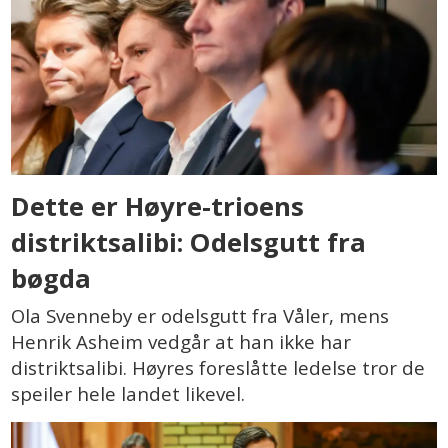
Dette er Høyre-trioens
distriktsalibi: Odelsgutt fra
bøgda
Ola Svenneby er odelsgutt fra Våler, mens
Henrik Asheim vedgår at han ikke har
distriktsalibi. Høyres foreslåtte ledelse tror de
speiler hele landet likevel.