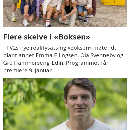
Flere skeive i «Boksen»
I TV2s nye realitysatsing «Boksen» møter du
blant annet Emma Ellingsen, Ola Svenneby og
Gro Hammerseng-Edin. Programmet får
premiere 9. januar.