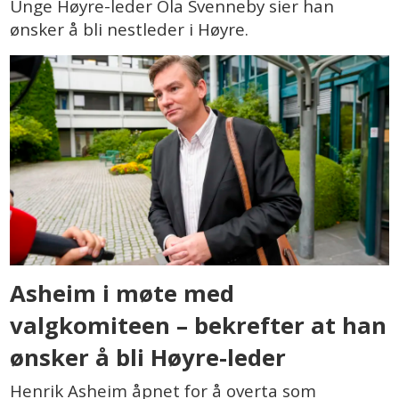
Unge Høyre-leder Ola Svenneby sier han
ønsker å bli nestleder i Høyre.
Asheim i møte med
valgkomiteen – bekrefter at han
ønsker å bli Høyre-leder
Henrik Asheim åpnet for å overta som