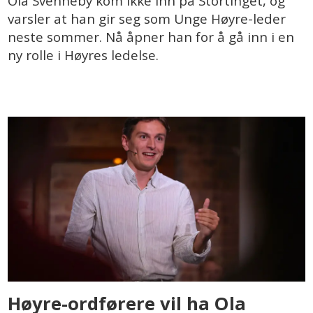
Ola Svenneby kom ikke inn på Stortinget, og
varsler at han gir seg som Unge Høyre-leder
neste sommer. Nå åpner han for å gå inn i en
ny rolle i Høyres ledelse.
Høyre-ordførere vil ha Ola