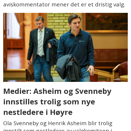
aviskommentator mener det er et dristig valg.
Medier: Asheim og Svenneby
innstilles trolig som nye
nestledere i Høyre
Ola Svenneby og Henrik Asheim blir trolig
innstilt som nestledere av valgkomiteen i