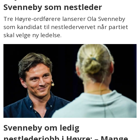
Svenneby som nestleder
Tre Høyre-ordførere lanserer Ola Svenneby
som kandidat til nestledervervet når partiet
skal velge ny ledelse.
Svenneby om ledig
nestlederjobb i Høyre: – Mange