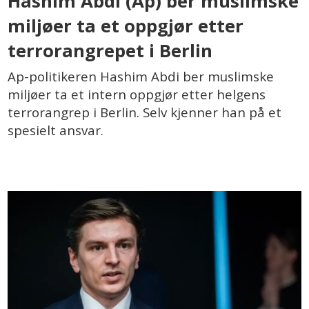
Hashim Abdi (Ap) ber muslimske
miljøer ta et oppgjør etter
terrorangrepet i Berlin
Ap-politikeren Hashim Abdi ber muslimske
miljøer ta et intern oppgjør etter helgens
terrorangrep i Berlin. Selv kjenner han på et
spesielt ansvar.