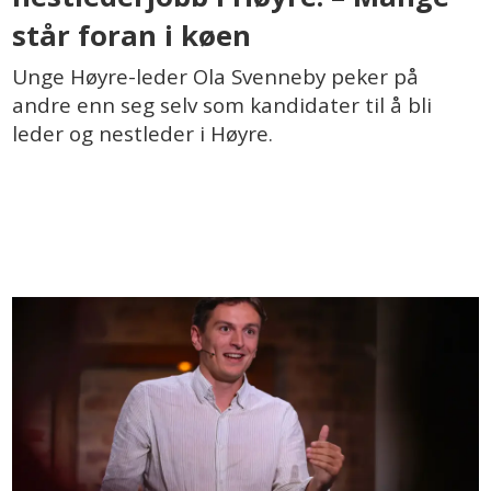
står foran i køen
Unge Høyre-leder Ola Svenneby peker på
andre enn seg selv som kandidater til å bli
leder og nestleder i Høyre.