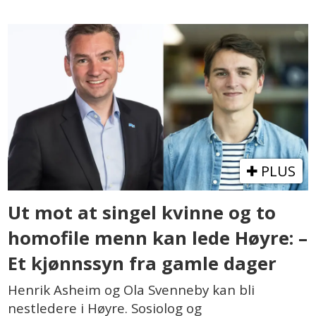
PLUS
Ut mot at singel kvinne og to
homofile menn kan lede Høyre: –
Et kjønnssyn fra gamle dager
Henrik Asheim og Ola Svenneby kan bli
nestledere i Høyre. Sosiolog og