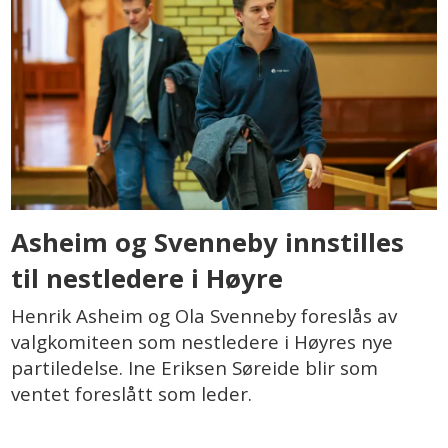
Asheim og Svenneby innstilles
til nestledere i Høyre
Henrik Asheim og Ola Svenneby foreslås av
valgkomiteen som nestledere i Høyres nye
partiledelse. Ine Eriksen Søreide blir som
ventet foreslått som leder.