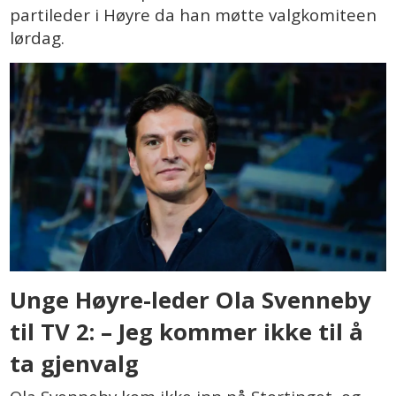
partileder i Høyre da han møtte valgkomiteen
lørdag.
Unge Høyre-leder Ola Svenneby
til TV 2: – Jeg kommer ikke til å
ta gjenvalg