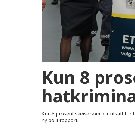
Kun 8 pro
hatkrimina
Kun 8 prosent skeive som blir utsatt for ha
ny politirapport.