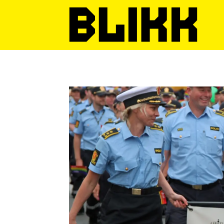
Tag:
politidirektoratet