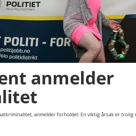
sent anmelder
litet
tkriminalitet, anmelder forholdet. En viktig årsak er trolig m