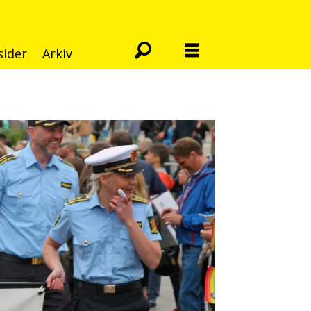
sider
Arkiv