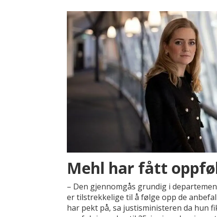
Mehl har fått oppfø
– Den gjennomgås grundig i departementet
er tilstrekkelige til å følge opp de anbef
har pekt på, sa justisministeren da hun 