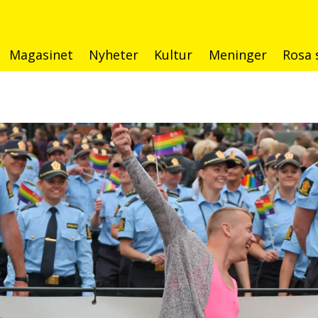
Magasinet
Nyheter
Kultur
Meninger
Rosa 