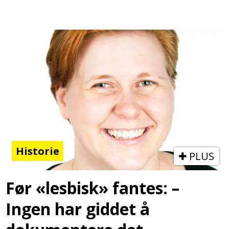
Historie
PLUS
Før «lesbisk» fantes: –
Ingen har giddet å