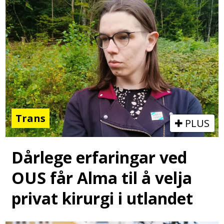
Trans
PLUS
Dårlege erfaringar ved
OUS får Alma til å velja
privat kirurgi i utlandet