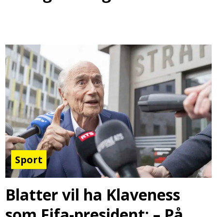
Sport
Blatter vil ha Klaveness
som Fifa-president: – På