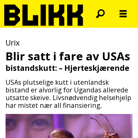
Urix
Blir satt i fare av USAs
bistandskutt: – Hjerteskjærende
USAs plutselige kutt i utenlandsk
bistand er alvorlig for Ugandas allerede
utsatte skeive. Livsnødvendig helsehjelp
har mistet nær all finansiering.