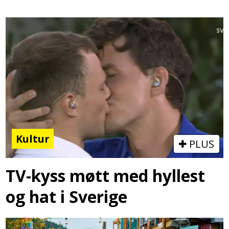
Kultur
PLUS
TV-kyss møtt med hyllest
og hat i Sverige