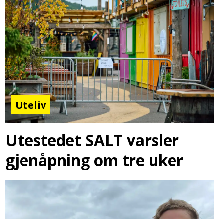
Uteliv
Utestedet SALT varsler
gjenåpning om tre uker