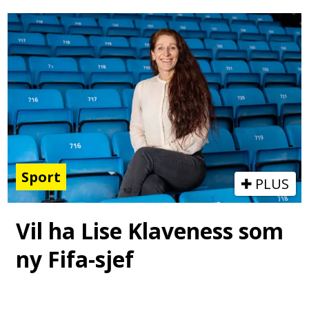
Sport
PLUS
Vil ha Lise Klaveness som
ny Fifa-sjef