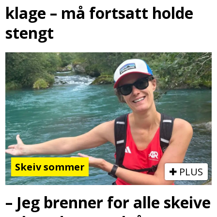
klage – må fortsatt holde
stengt
Skeiv sommer
PLUS
– Jeg brenner for alle skeive