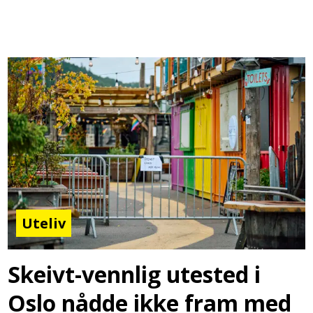
Uteliv
Skeivt-vennlig utested i
Oslo nådde ikke fram med