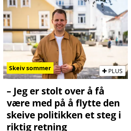
Skeiv sommer
PLUS
– Jeg er stolt over å få
være med på å flytte den
skeive politikken et steg i
riktig retning