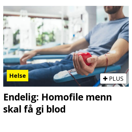
Helse
PLUS
Endelig: Homofile menn
skal få gi blod