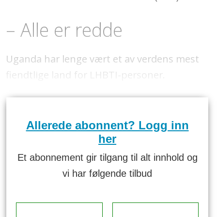
– Alle er redde
Uganda har lenge vært et av verdens mest
fiendtlige land for LHBTI-personer.
Allerede abonnent? Logg inn
her
Et abonnement gir tilgang til alt innhold og
vi har følgende tilbud