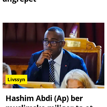
Livssyn
Hashim Abdi (Ap) ber