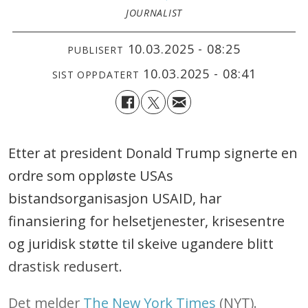
JOURNALIST
10.03.2025 - 08:25
PUBLISERT
10.03.2025 - 08:41
SIST OPPDATERT
Etter at president Donald Trump signerte en
ordre som oppløste USAs
bistandsorganisasjon USAID, har
finansiering for helsetjenester, krisesentre
og juridisk støtte til skeive ugandere blitt
drastisk redusert.
Det melder
The New York Times
(NYT).