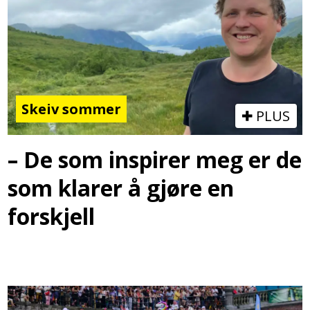
Skeiv sommer
PLUS
– De som inspirer meg er de
som klarer å gjøre en
forskjell