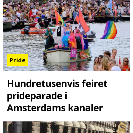
Pride
Hundretusenvis feiret
prideparade i
Amsterdams kanaler