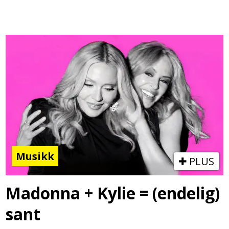
Musikk
PLUS
Madonna + Kylie = (endelig)
sant