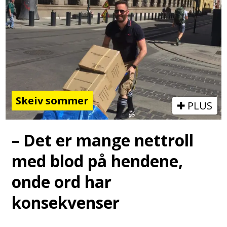
Skeiv sommer
PLUS
– Det er mange nettroll
med blod på hendene,
onde ord har
konsekvenser