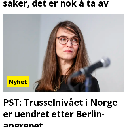
saker, det er nok å ta av
Nyhet
PST: Trusselnivået i Norge
er uendret etter Berlin-
angrepet