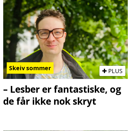
Skeiv sommer
PLUS
– Lesber er fantastiske, og
de får ikke nok skryt