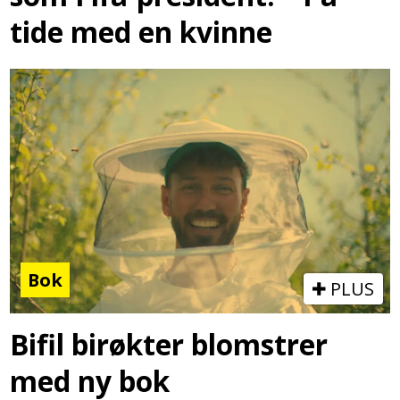
tide med en kvinne
Bok
PLUS
Bifil birøkter blomstrer
med ny bok