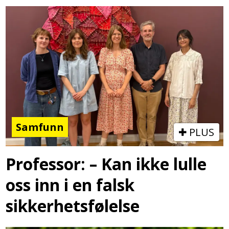
Samfunn
PLUS
Professor: – Kan ikke lulle
oss inn i en falsk
sikkerhetsfølelse