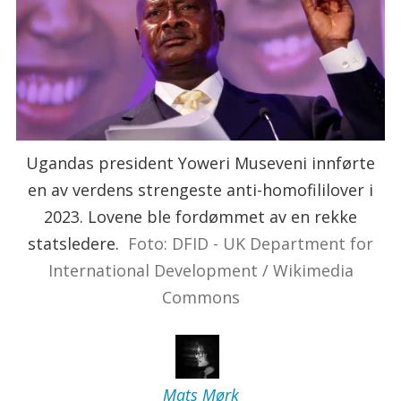
Ugandas president Yoweri Museveni innførte
en av verdens strengeste anti-homofililover i
2023. Lovene ble fordømmet av en rekke
statsledere.
Foto: DFID - UK Department for
International Development / Wikimedia
Commons
Mats
Mørk