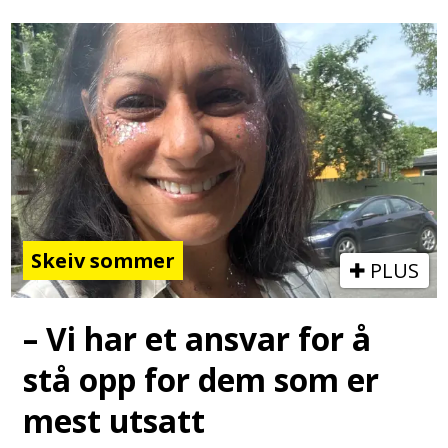
Skeiv sommer
PLUS
– Vi har et ansvar for å
stå opp for dem som er
mest utsatt