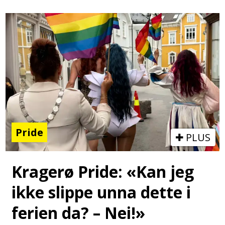
Pride
PLUS
Kragerø Pride: «Kan jeg
ikke slippe unna dette i
ferien da? – Nei!»