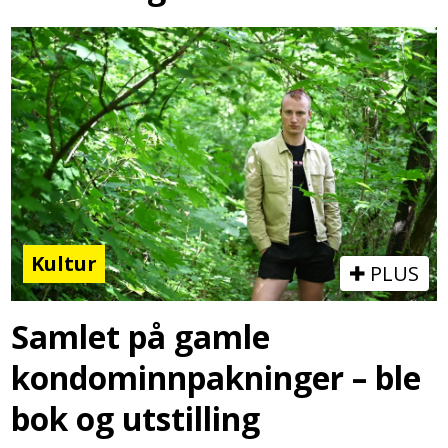
Kultur
PLUS
Samlet på gamle
kondominnpakninger – ble
bok og utstilling