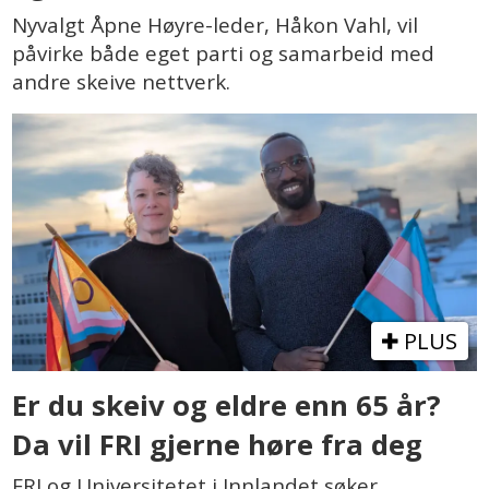
Nyvalgt Åpne Høyre-leder, Håkon Vahl, vil
påvirke både eget parti og samarbeid med
andre skeive nettverk.
PLUS
Er du skeiv og eldre enn 65 år?
Da vil FRI gjerne høre fra deg
FRI og Universitetet i Innlandet søker