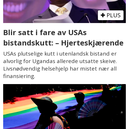
PLUS
Blir satt i fare av USAs
bistandskutt: – Hjerteskjærende
USAs plutselige kutt i utenlandsk bistand er
alvorlig for Ugandas allerede utsatte skeive.
Livsnødvendig helsehjelp har mistet nær all
finansiering.