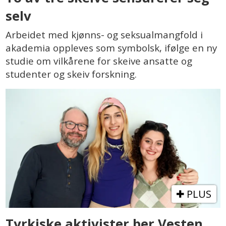
selv
Arbeidet med kjønns- og seksualmangfold i
akademia oppleves som symbolsk, ifølge en ny
studie om vilkårene for skeive ansatte og
studenter og skeiv forskning.
PLUS
Tyrkiske aktivister ber Vesten