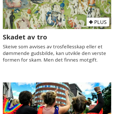
PLUS
Skadet av tro
Skeive som avvises av trosfellesskap eller et
dømmende gudsbilde, kan utvikle den verste
formen for skam. Men det finnes motgift.