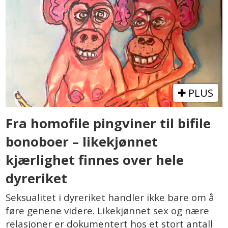
PLUS
Fra homofile pingviner til bifile
bonoboer – likekjønnet
kjærlighet finnes over hele
dyreriket
Seksualitet i dyreriket handler ikke bare om å
føre genene videre. Likekjønnet sex og nære
relasjoner er dokumentert hos et stort antall