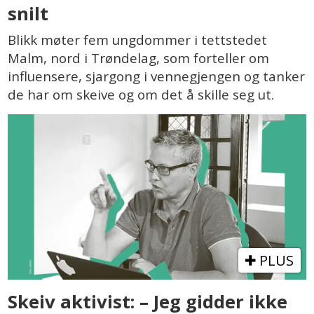
snilt
Blikk møter fem ungdommer i tettstedet
Malm, nord i Trøndelag, som forteller om
influensere, sjargong i vennegjengen og tanker
de har om skeive og om det å skille seg ut.
PLUS
Skeiv aktivist: – Jeg gidder ikke