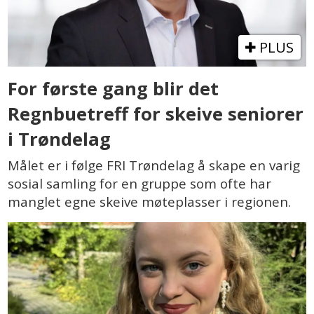
PLUS
For første gang blir det
Regnbuetreff for skeive seniorer
i Trøndelag
Målet er i følge FRI Trøndelag å skape en varig
sosial samling for en gruppe som ofte har
manglet egne skeive møteplasser i regionen.