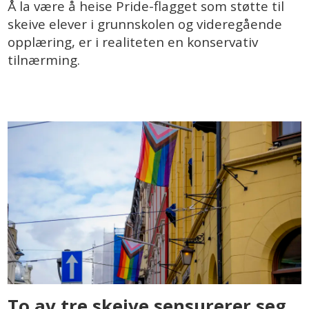
Å la være å heise Pride-flagget som støtte til
skeive elever i grunnskolen og videregående
opplæring, er i realiteten en konservativ
tilnærming.
To av tre skeive sensurerer seg