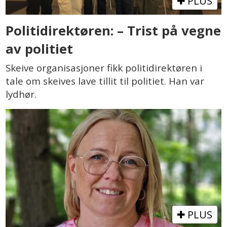
PLUS
Politidirektøren: – Trist på vegne
av politiet
Skeive organisasjoner fikk politidirektøren i
tale om skeives lave tillit til politiet. Han var
lydhør.
PLUS