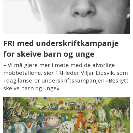
FRI med underskriftkampanje
for skeive barn og unge
– Vi må gjøre mer i møte med de alvorlige
mobbetallene, sier FRI-leder Viljar Eidsvik, som
i dag lanserer underskriftskampanjen «Beskytt
skeive barn og unge».