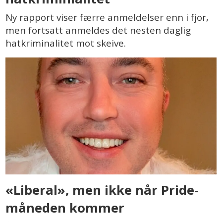
Ny rapport viser færre anmeldelser enn i fjor,
men fortsatt anmeldes det nesten daglig
hatkriminalitet mot skeive.
«Liberal», men ikke når Pride-
måneden kommer