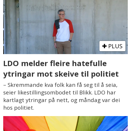
PLUS
LDO melder fleire hatefulle
ytringar mot skeive til politiet
– Skremmande kva folk kan få seg til å seia,
seier likestillingsombodet til Blikk. LDO har
kartlagt ytringar på nett, og måndag var dei
hos politiet.