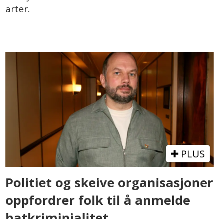
arter.
PLUS
Politiet og skeive organisasjoner
oppfordrer folk til å anmelde
hatkriminialitet