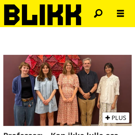
Tag:
skeive
PLUS