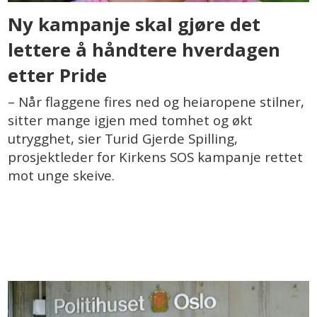
Ny kampanje skal gjøre det
lettere å håndtere hverdagen
etter Pride
– Når flaggene fires ned og heiaropene stilner,
sitter mange igjen med tomhet og økt
utrygghet, sier Turid Gjerde Spilling,
prosjektleder for Kirkens SOS kampanje rettet
mot unge skeive.