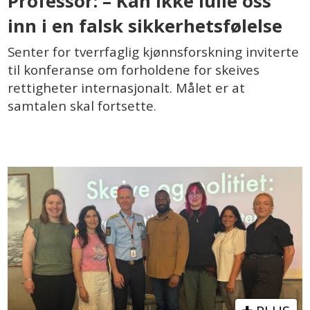
Professor: – Kan ikke lulle oss
inn i en falsk sikkerhetsfølelse
Senter for tverrfaglig kjønnsforskning inviterte
til konferanse om forholdene for skeives
rettigheter internasjonalt. Målet er at
samtalen skal fortsette.