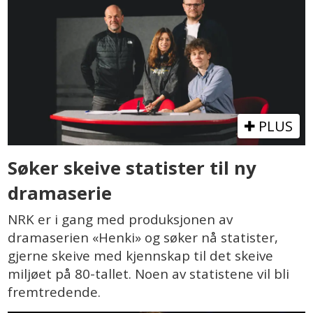
PLUS
Søker skeive statister til ny
dramaserie
NRK er i gang med produksjonen av
dramaserien «Henki» og søker nå statister,
gjerne skeive med kjennskap til det skeive
miljøet på 80-tallet. Noen av statistene vil bli
fremtredende.