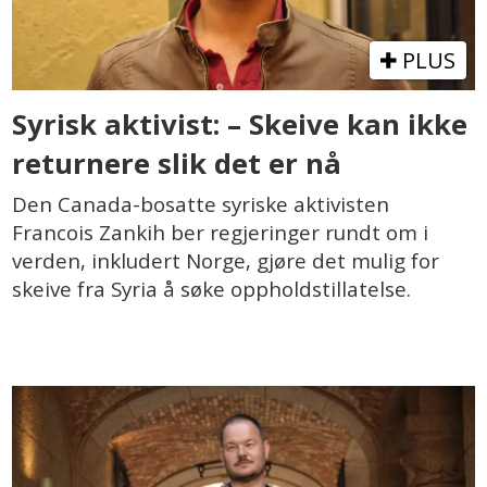
PLUS
Syrisk aktivist: – Skeive kan ikke
returnere slik det er nå
Den Canada-bosatte syriske aktivisten
Francois Zankih ber regjeringer rundt om i
verden, inkludert Norge, gjøre det mulig for
skeive fra Syria å søke oppholdstillatelse.