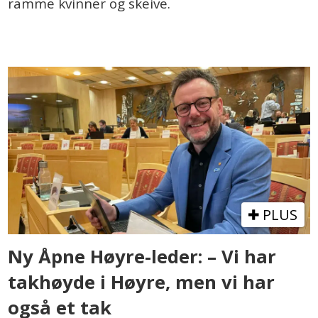
ramme kvinner og skeive.
PLUS
Ny Åpne Høyre-leder: – Vi har
takhøyde i Høyre, men vi har
også et tak