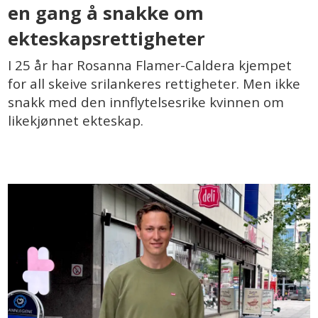
en gang å snakke om
ekteskapsrettigheter
I 25 år har Rosanna Flamer-Caldera kjempet
for all skeive srilankeres rettigheter. Men ikke
snakk med den innflytelsesrike kvinnen om
likekjønnet ekteskap.