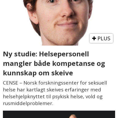
PLUS
Ny studie: Helsepersonell
mangler både kompetanse og
kunnskap om skeive
CENSE – Norsk forskningssenter for seksuell
helse har kartlagt skeives erfaringer med
helsehjelpknyttet til psykisk helse, vold og
rusmiddelproblemer.