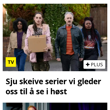
TV
PLUS
Sju skeive serier vi gleder
oss til å se i høst