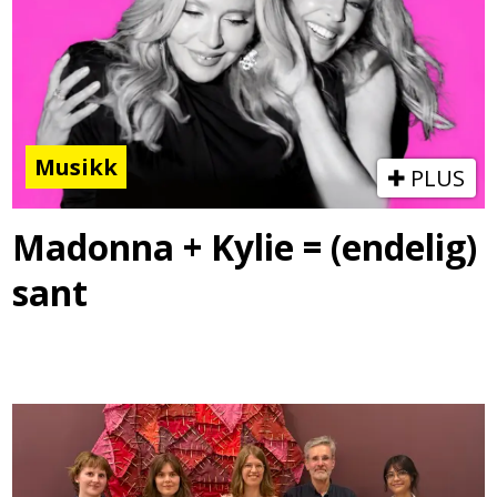
Musikk
PLUS
Madonna + Kylie = (endelig)
sant