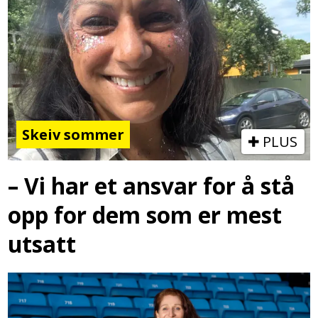
Skeiv sommer
PLUS
– Vi har et ansvar for å stå
opp for dem som er mest
utsatt