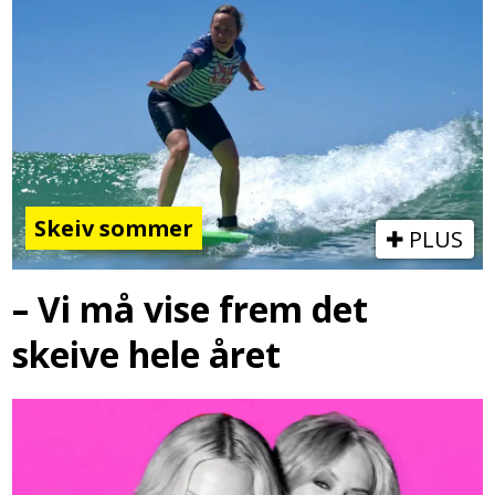
Skeiv sommer
PLUS
– Vi må vise frem det
skeive hele året