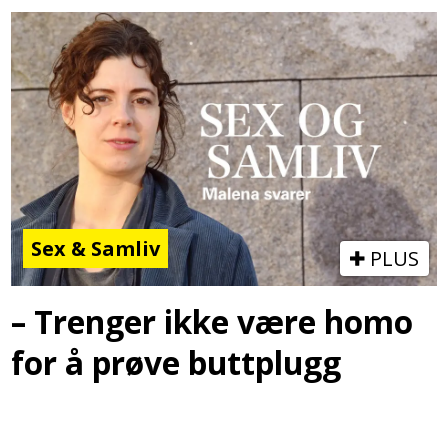
Sex & Samliv
PLUS
– Trenger ikke være homo
for å prøve buttplugg