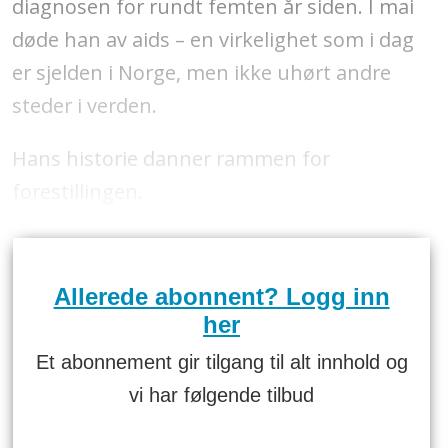
diagnosen for rundt femten år siden. I mai
døde han av aids – en virkelighet som i dag
er sjelden i Norge, men ikke uhørt andre
steder i verden.
Hans historie danner rammen for
forestillingen.
Allerede abonnent? Logg inn
her
Et abonnement gir tilgang til alt innhold og
vi har følgende tilbud