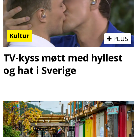
Kultur
PLUS
TV-kyss møtt med hyllest
og hat i Sverige