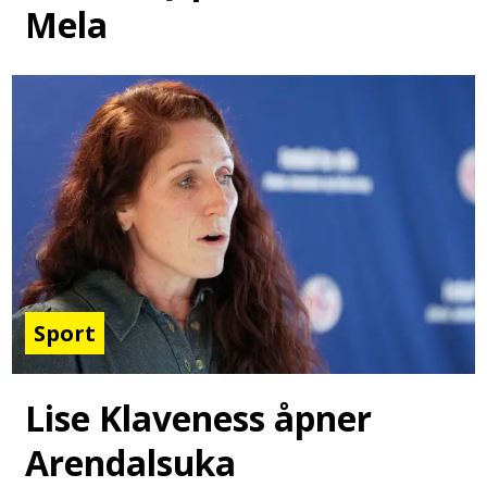
Mela
Sport
Lise Klaveness åpner
Arendalsuka