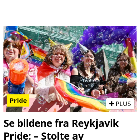
Pride
PLUS
Se bildene fra Reykjavik
Pride: – Stolte av