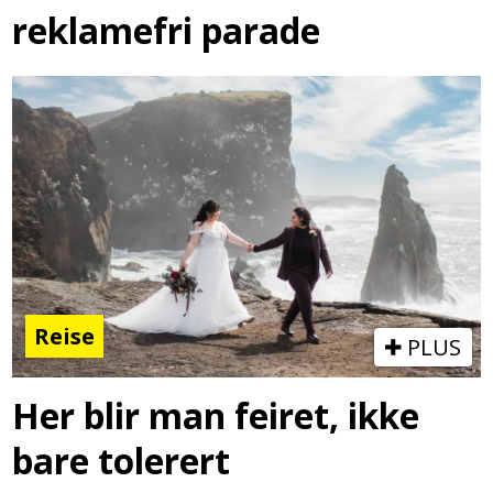
reklamefri parade
Reise
PLUS
Her blir man feiret, ikke
bare tolerert