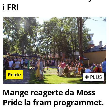
i FRI
Pride
PLUS
Mange reagerte da Moss
Pride la fram programmet.