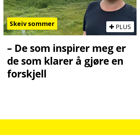
Skeiv sommer
PLUS
– De som inspirer meg er
de som klarer å gjøre en
forskjell