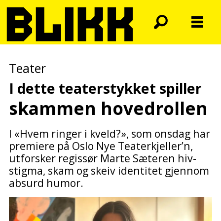
Teater
I dette teaterstykket spiller
skammen hovedrollen
I «Hvem ringer i kveld?», som onsdag har
premiere på Oslo Nye Teaterkjeller’n,
utforsker regissør Marte Sæteren hiv-
stigma, skam og skeiv identitet gjennom
absurd humor.