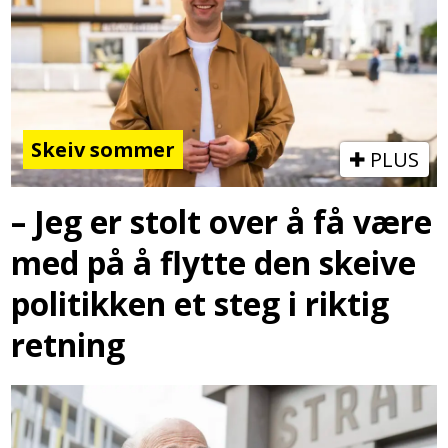
Skeiv sommer
PLUS
– Jeg er stolt over å få være
med på å flytte den skeive
politikken et steg i riktig
retning