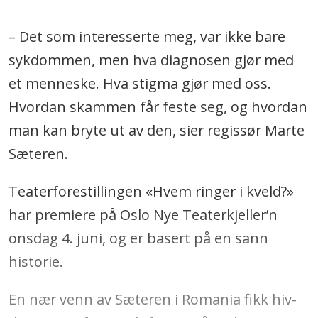
– Det som interesserte meg, var ikke bare
sykdommen, men hva diagnosen gjør med
et menneske. Hva stigma gjør med oss.
Hvordan skammen får feste seg, og hvordan
man kan bryte ut av den, sier regissør Marte
Sæteren.
Teaterforestillingen «Hvem ringer i kveld?»
har premiere på Oslo Nye Teaterkjeller’n
onsdag 4. juni, og er basert på en sann
historie.
En nær venn av Sæteren i Romania fikk hiv-