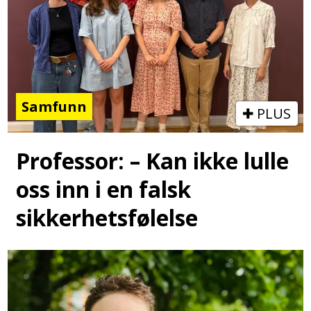
Samfunn
PLUS
Professor: – Kan ikke lulle
oss inn i en falsk
sikkerhetsfølelse