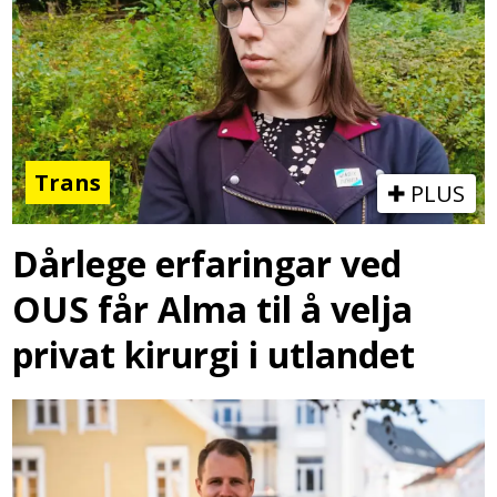
Trans
PLUS
Dårlege erfaringar ved
OUS får Alma til å velja
privat kirurgi i utlandet