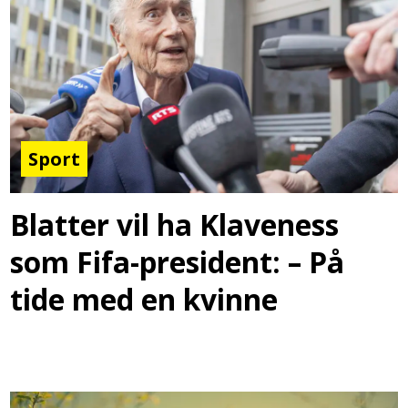
Sport
Blatter vil ha Klaveness
som Fifa-president: – På
tide med en kvinne