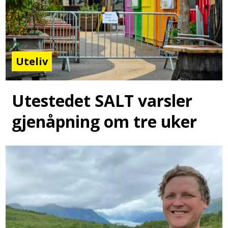
Uteliv
Utestedet SALT varsler
gjenåpning om tre uker