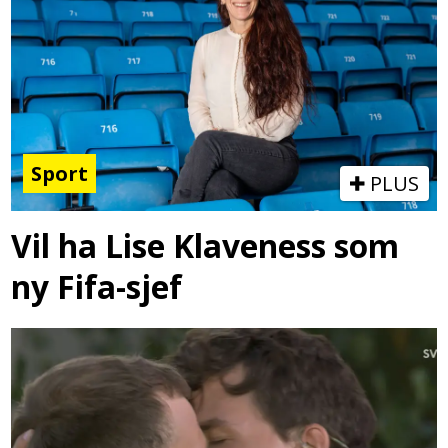
Sport
PLUS
Vil ha Lise Klaveness som
ny Fifa-sjef