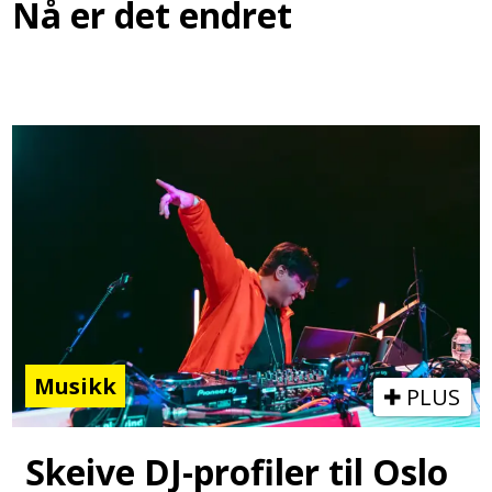
Nå er det endret
Musikk
PLUS
Skeive DJ-profiler til Oslo