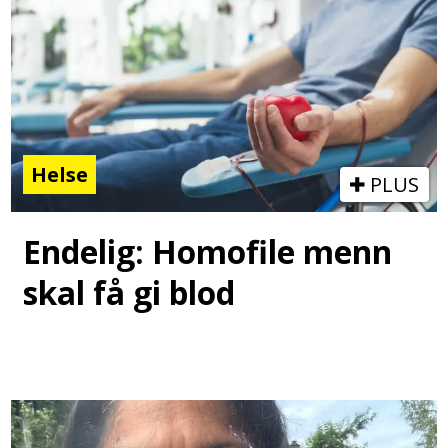
Helse
PLUS
Endelig: Homofile menn
skal få gi blod