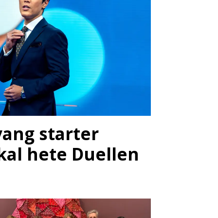
vang starter
kal hete Duellen