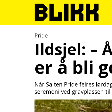
Pride
Ildsjel: –
er å bli
Når Salten Pride feires lørdag
seremoni ved gravplassen til 