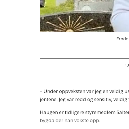
Frode
PU
– Under oppveksten var jeg en veldig usi
jentene. Jeg var redd og sensitiv, veldi
Haugen er tidligere styremedlem Salten 
bygda der han vokste opp.