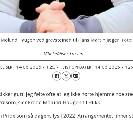
 Molund Haugen ved gravsteinen til Hans Martin Jæger
Foto:
Vibeke
Riiser-Larsen
14.06.2025 - 12:37
14.06.2025 - 12
BLISERT
SIST OPPDATERT
kker gutt, jeg følte ofte at jeg ikke hørte hjemme noe ste
g følsom, sier Frode Molund Haugen til Blikk.
Pride som så dagens lys i 2022. Arrangementet finner sted