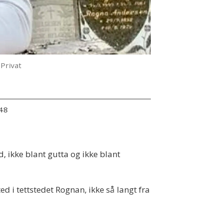
 Privat
:48
d, ikke blant gutta og ikke blant
 i tettstedet Rognan, ikke så langt fra