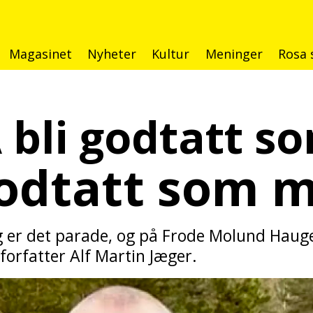
Magasinet
Nyheter
Kultur
Meninger
Rosa 
 Å bli godtatt 
 godtatt som
 er det parade, og på Frode Molund Haugens 
forfatter Alf Martin Jæger.