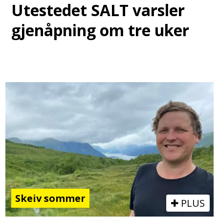
Utestedet SALT varsler
gjenåpning om tre uker
Skeiv sommer
PLUS