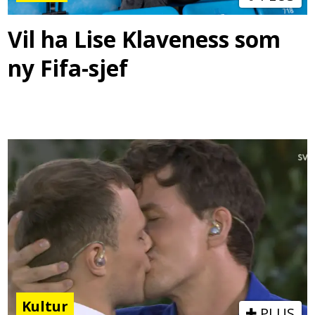
Vil ha Lise Klaveness som
ny Fifa-sjef
Kultur
PLUS