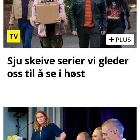
TV
PLUS
Sju skeive serier vi gleder
oss til å se i høst