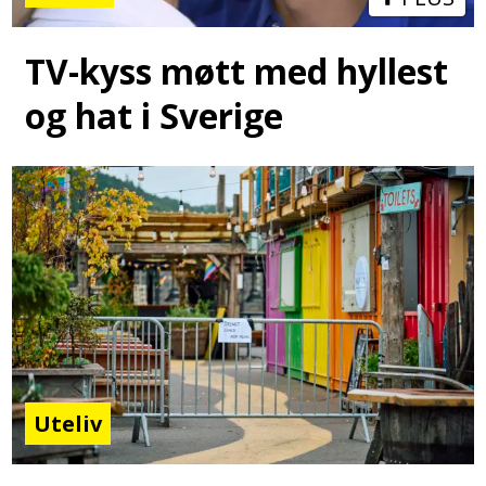
TV-kyss møtt med hyllest
og hat i Sverige
Uteliv