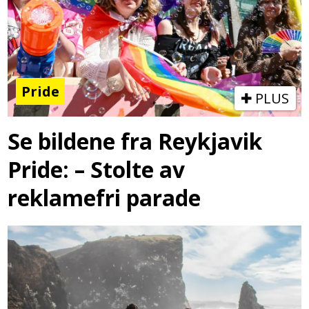
Pride
PLUS
Se bildene fra Reykjavik
Pride: – Stolte av
reklamefri parade