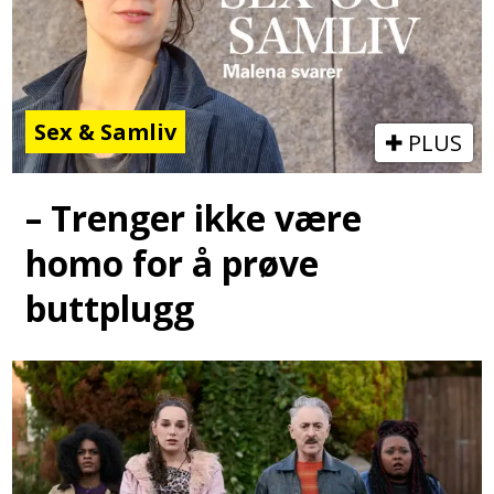
Sex & Samliv
PLUS
– Trenger ikke være
homo for å prøve
buttplugg