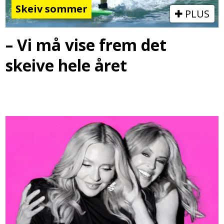
Skeiv sommer
PLUS
– Vi må vise frem det
skeive hele året