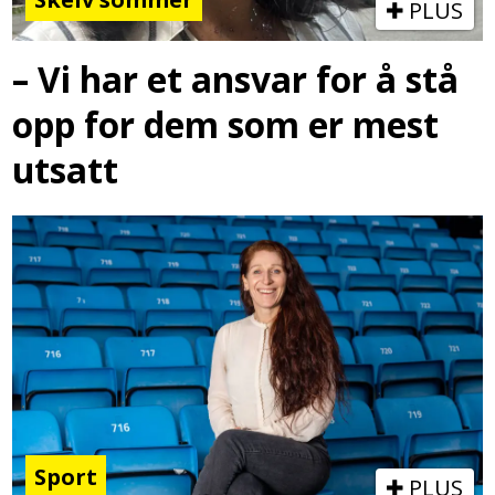
PLUS
– Vi har et ansvar for å stå
opp for dem som er mest
utsatt
Sport
PLUS