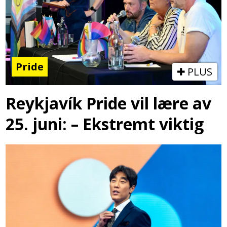
Pride
PLUS
Reykjavík Pride vil lære av
25. juni: – Ekstremt viktig