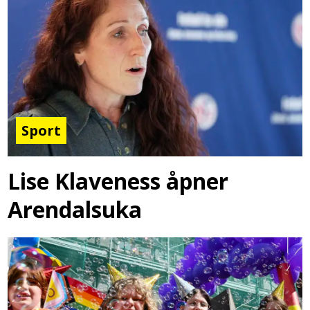
Sport
Lise Klaveness åpner
Arendalsuka