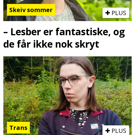
Skeiv sommer
PLUS
– Lesber er fantastiske, og
de får ikke nok skryt
Trans
PLUS