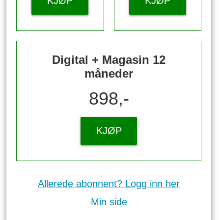
KJØP
KJØP
Digital + Magasin 12
måneder
898,-
KJØP
Allerede abonnent? Logg inn her
Min side