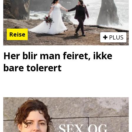
Reise
PLUS
Her blir man feiret, ikke
bare tolerert