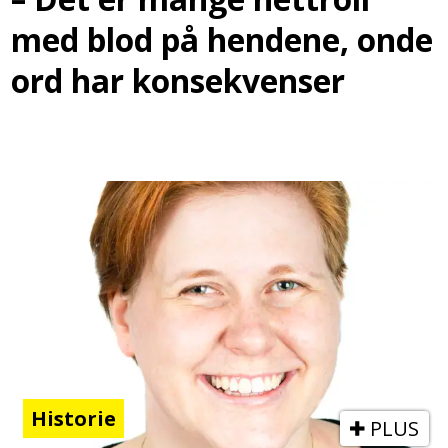
med blod på hendene, onde
ord har konsekvenser
Historie
PLUS