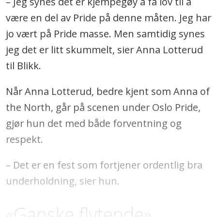
– Jeg synes det er kjempegøy å få lov til å
være en del av Pride på denne måten. Jeg har
jo vært på Pride masse. Men samtidig synes
jeg det er litt skummelt, sier Anna Lotterud
til Blikk.
Når Anna Lotterud, bedre kjent som Anna of
the North, går på scenen under Oslo Pride,
gjør hun det med både forventning og
respekt.
– Det er en fest som fortjener ordentlig bra
underholdning, sier hun.
«Ganske flytende»