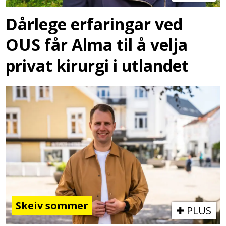
Dårlege erfaringar ved
OUS får Alma til å velja
privat kirurgi i utlandet
Skeiv sommer
PLUS