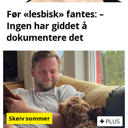
Før «lesbisk» fantes: –
Ingen har giddet å
dokumentere det
Skeiv sommer
PLUS