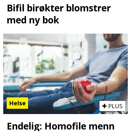
Bifil birøkter blomstrer
med ny bok
Helse
PLUS
Endelig: Homofile menn