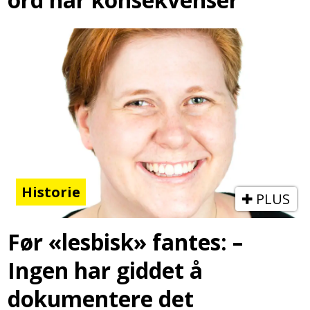
Historie
PLUS
Før «lesbisk» fantes: –
Ingen har giddet å
dokumentere det