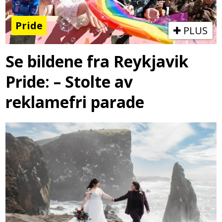
Pride
PLUS
Se bildene fra Reykjavik
Pride: – Stolte av
reklamefri parade