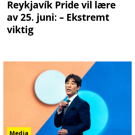
Reykjavík Pride vil lære
av 25. juni: – Ekstremt
viktig
Media