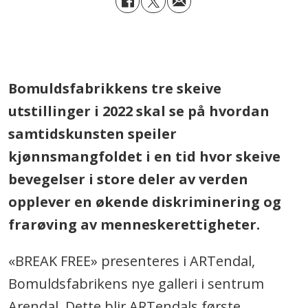
.
Bomuldsfabrikkens tre skeive
utstillinger i 2022 skal se på hvordan
samtidskunsten speiler
kjønnsmangfoldet i en tid hvor skeive
bevegelser i store deler av verden
opplever en økende diskriminering og
frarøving av menneskerettigheter.
«BREAK FREE» presenteres i ARTendal,
Bomuldsfabrikens nye galleri i sentrum
Arendal. Dette blir ARTendals første