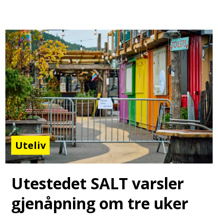
Uteliv
Utestedet SALT varsler
gjenåpning om tre uker