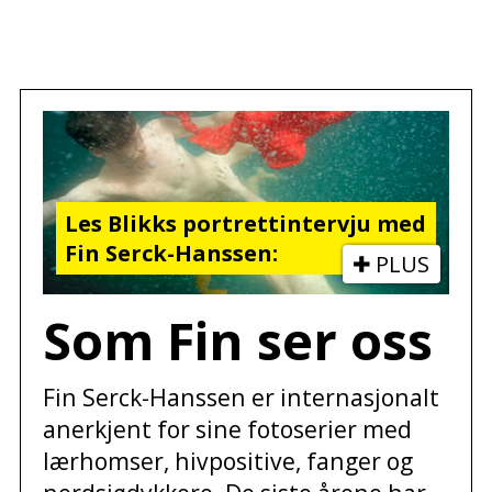
.
Les Blikks portrettintervju med
Fin Serck-Hanssen:
PLUS
Som Fin ser oss
Fin Serck-Hanssen er internasjonalt
anerkjent for sine fotoserier med
lærhomser, hivpositive, fanger og