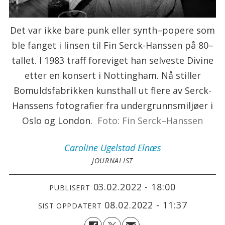
Det var ikke bare punk eller synth–popere som
ble fanget i linsen til Fin Serck-Hanssen på 80–
tallet. I 1983 traff foreviget han selveste Divine
etter en konsert i Nottingham. Nå stiller
Bomuldsfabrikken kunsthall ut flere av Serck-
Hanssens fotografier fra undergrunnsmiljøer i
Oslo og London.
Foto: Fin Serck–Hanssen
Caroline
Ugelstad Elnæs
JOURNALIST
03.02.2022 - 18:00
PUBLISERT
08.02.2022 - 11:37
SIST OPPDATERT