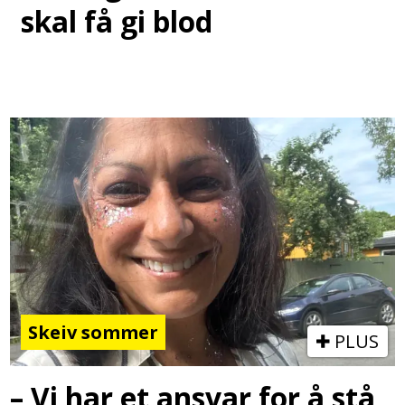
skal få gi blod
Skeiv sommer
PLUS
– Vi har et ansvar for å stå