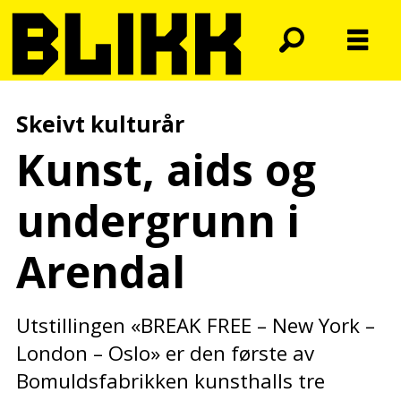
Skeivt kulturår
Kunst, aids og
undergrunn i
Arendal
Utstillingen «BREAK FREE – New York –
London – Oslo» er den første av
Bomuldsfabrikken kunsthalls tre