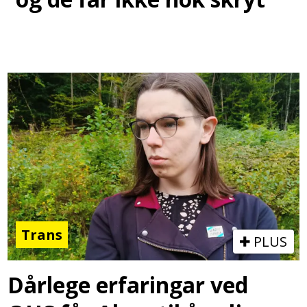
Trans
PLUS
Dårlege erfaringar ved