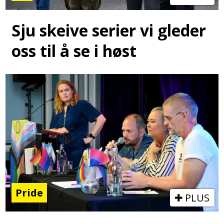
Sju skeive serier vi gleder
oss til å se i høst
Pride
PLUS