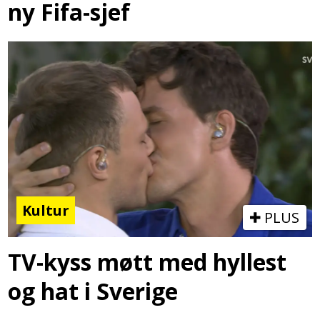
ny Fifa-sjef
Kultur
PLUS
TV-kyss møtt med hyllest
og hat i Sverige