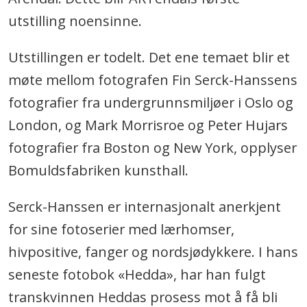
utstilling noensinne.
Utstillingen er todelt. Det ene temaet blir et
møte mellom fotografen Fin Serck-Hanssens
fotografier fra undergrunnsmiljøer i Oslo og
London, og Mark Morrisroe og Peter Hujars
fotografier fra Boston og New York, opplyser
Bomuldsfabriken kunsthall.
Serck-Hanssen er internasjonalt anerkjent
for sine fotoserier med lærhomser,
hivpositive, fanger og nordsjødykkere. I hans
seneste fotobok «Hedda», har han fulgt
transkvinnen Heddas prosess mot å få bli