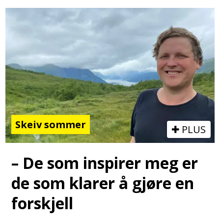
Skeiv sommer
PLUS
– De som inspirer meg er
de som klarer å gjøre en
forskjell