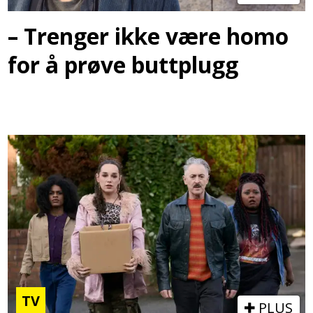
– Trenger ikke være homo
for å prøve buttplugg
TV
PLUS