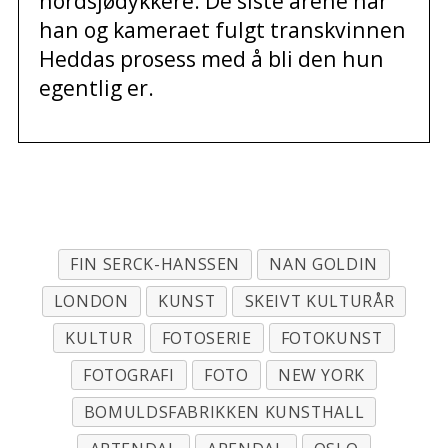
nordsjødykkere. De siste årene har
han og kameraet fulgt transkvinnen
Heddas prosess med å bli den hun
egentlig er.
.
FIN SERCK-HANSSEN
NAN GOLDIN
LONDON
KUNST
SKEIVT KULTURÅR
KULTUR
FOTOSERIE
FOTOKUNST
FOTOGRAFI
FOTO
NEW YORK
BOMULDSFABRIKKEN KUNSTHALL