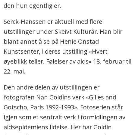
den hun egentlig er.
Serck-Hanssen er aktuell med flere
utstillinger under Skeivt Kulturår. Han blir
blant annet å se på Henie Onstad
Kunstsenter, i deres utstilling «Hvert
øyeblikk teller. Følelser av aids» 18. februar til
22. mai.
Den andre delen av utstillingen er
fotografen Nan Goldins verk «Gilles and
Gotscho, Paris 1992-1993». Fotoserien står
igjen som et sentralt verk i formidlingen av
aidsepidemiens lidelse. Her har Goldin