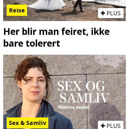
Reise
PLUS
Her blir man feiret, ikke
bare tolerert
Sex & Samliv
PLUS