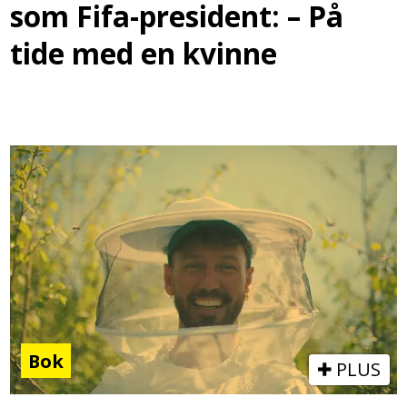
som Fifa-president: – På
tide med en kvinne
Bok
PLUS