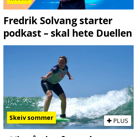
Fredrik Solvang starter
podkast – skal hete Duellen
Skeiv sommer
PLUS