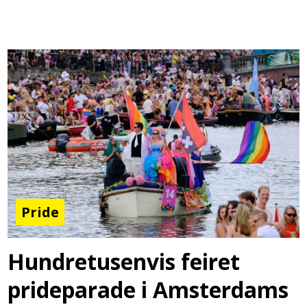
Pride
Hundretusenvis feiret
prideparade i Amsterdams