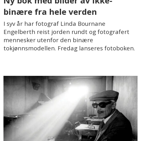
Ny bok med bilder av ikke-
binære fra hele verden
I syv år har fotograf Linda Bournane
Engelberth reist jorden rundt og fotografert
mennesker utenfor den binære
tokjønnsmodellen. Fredag lanseres fotoboken.