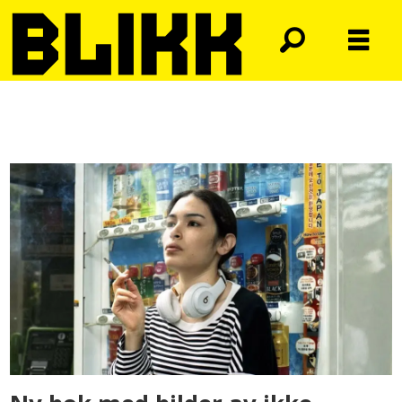
Tag:
fotokunst