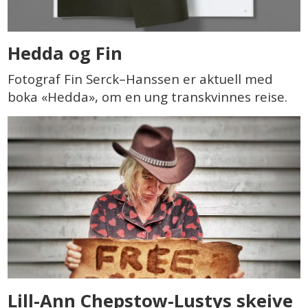
Hedda og Fin
Fotograf Fin Serck–Hanssen er aktuell med
boka «Hedda», om en ung transkvinnes reise.
Lill-Ann Chepstow-Lustys skeive