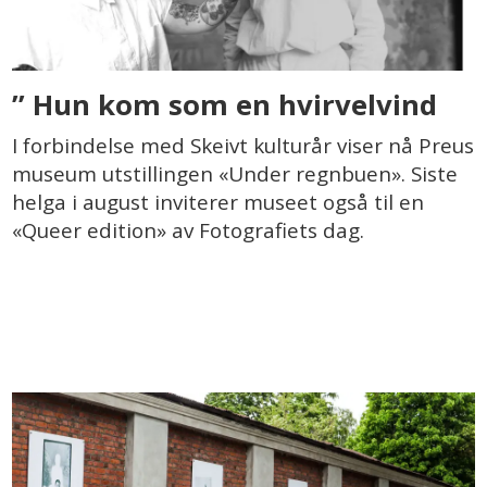
’’ Hun kom som en hvirvelvind
I forbindelse med Skeivt kulturår viser nå Preus
museum utstillingen «Under regnbuen». Siste
helga i august inviterer museet også til en
«Queer edition» av Fotografiets dag.