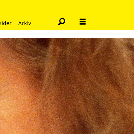
sider
Arkiv