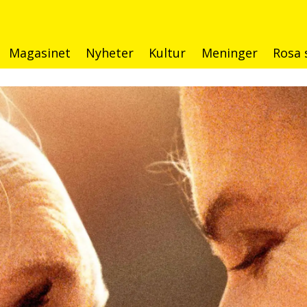
Magasinet
Nyheter
Kultur
Meninger
Rosa 