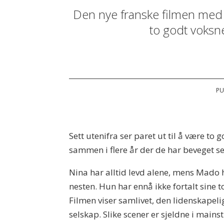
Den nye franske filmen med d
to godt voksn
PU
Sett utenifra ser paret ut til å være t
sammen i flere år der de har beveget se
Nina har alltid levd alene, mens Mado h
nesten. Hun har ennå ikke fortalt sine 
Filmen viser samlivet, den lidenskapel
selskap. Slike scener er sjeldne i mainst