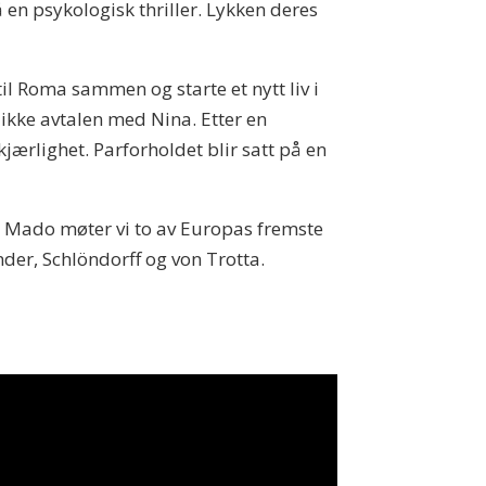
en psykologisk thriller. Lykken deres
til Roma sammen og starte et nytt liv i
ikke avtalen med Nina. Etter en
kjærlighet. Parforholdet blir satt på en
 og Mado møter vi to av Europas fremste
nder, Schlöndorff og von Trotta.