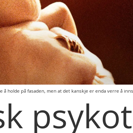
e å holde på fasaden, men at det kanskje er enda verre å innse
k psykot