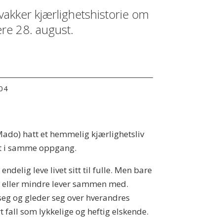
vakker kjærlighetshistorie om
re 28. august.
:04
(Mado) hatt et hemmelig kjærlighetsliv
rst i samme oppgang.
elig leve livet sitt til fulle. Men bare
er eller mindre lever sammen med.
seg og gleder seg over hverandres
t fall som lykkelige og heftig elskende.