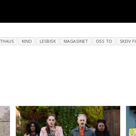
RTHAUS
KINO
LESBISK
MAGASINET
OSS TO
SKEIV F