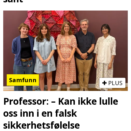
Samfunn
PLUS
Professor: – Kan ikke lulle
oss inn i en falsk
sikkerhetsfølelse