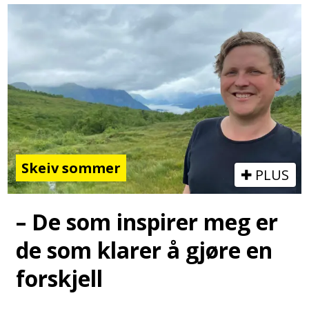
Skeiv sommer
PLUS
– De som inspirer meg er
de som klarer å gjøre en
forskjell