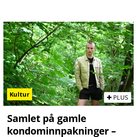
Kultur
PLUS
Samlet på gamle
kondominnpakninger –