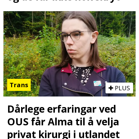
Trans
PLUS
Dårlege erfaringar ved
OUS får Alma til å velja
privat kirurgi i utlandet