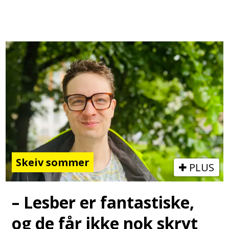
Skeiv sommer
PLUS
– Lesber er fantastiske,
og de får ikke nok skryt