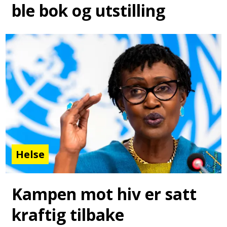
ble bok og utstilling
Helse
Kampen mot hiv er satt
kraftig tilbake