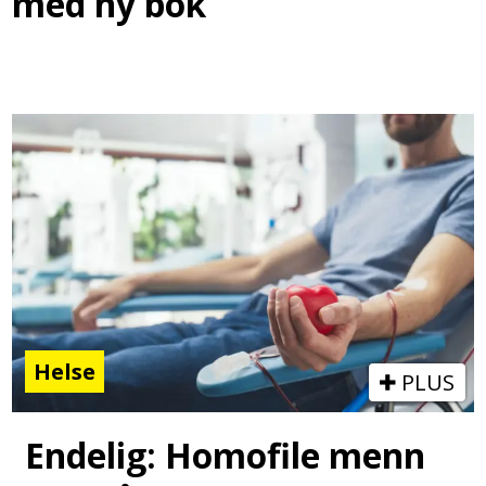
med ny bok
Helse
PLUS
Endelig: Homofile menn