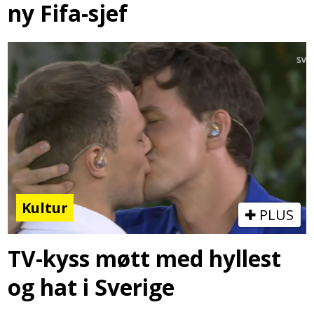
ny Fifa-sjef
Kultur
PLUS
TV-kyss møtt med hyllest
og hat i Sverige