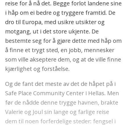
reise for å nå det. Begge forlot landene sine
i håp om ei bedre og tryggere framtid. De
dro til Europa, med usikre utsikter og
motgang, ut i det store ukjente. De
bestemte seg for å gjøre dette med håp om
å finne et trygt sted, en jobb, mennesker
som ville akseptere dem, og at de ville finne
kjærlighet og forståelse.
Og de fant det meste av det de håpet på i
Safe Place Community Center i Hellas. Men
før de nådde denne trygge havnen, brakte
Valerie og Joul sin lange og farlige reise
dem til noen forferdelige steder: fengsel i