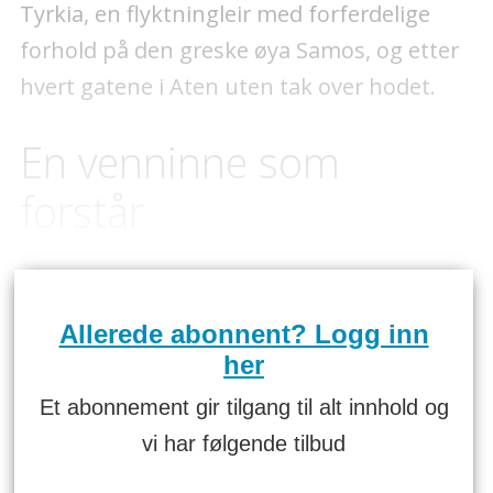
Tyrkia, en flyktningleir med forferdelige
forhold på den greske øya Samos, og etter
hvert gatene i Aten uten tak over hodet.
En venninne som
forstår
Allerede abonnent? Logg inn
her
Et abonnement gir tilgang til alt innhold og
vi har følgende tilbud