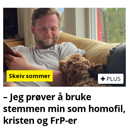
Skeiv sommer
PLUS
– Jeg prøver å bruke
stemmen min som homofil,
kristen og FrP-er