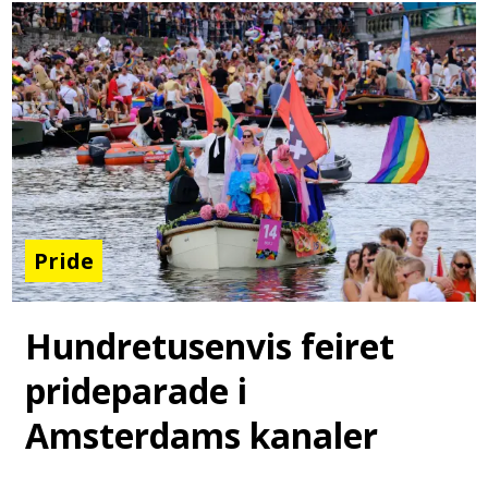
Pride
Hundretusenvis feiret
prideparade i
Amsterdams kanaler