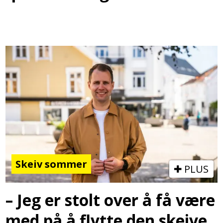
Skeiv sommer
PLUS
– Jeg er stolt over å få være
med på å flytte den skeive