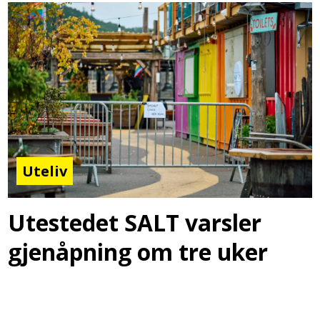
Uteliv
Utestedet SALT varsler
gjenåpning om tre uker