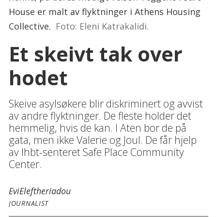
House er malt av flyktninger i Athens Housing
Collective.
Foto: Eleni Katrakalidi.
Et skeivt tak over
hodet
Skeive asylsøkere blir diskriminert og avvist
av andre flyktninger. De fleste holder det
hemmelig, hvis de kan. I Aten bor de på
gata, men ikke Valerie og Joul. De får hjelp
av lhbt-senteret Safe Place Community
Center.
Evi
Eleftheriadou
JOURNALIST