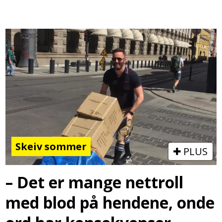
Skeiv sommer
PLUS
– Det er mange nettroll
med blod på hendene, onde