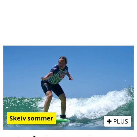
Skeiv sommer
PLUS