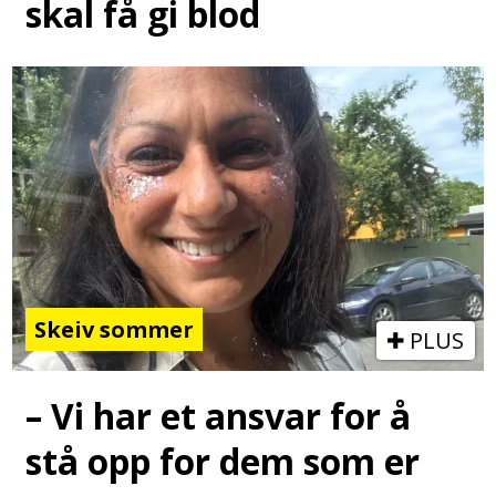
skal få gi blod
Skeiv sommer
PLUS
– Vi har et ansvar for å
stå opp for dem som er