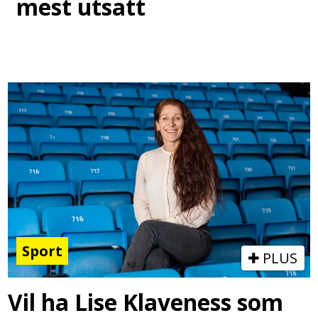
mest utsatt
Sport
PLUS
Vil ha Lise Klaveness som