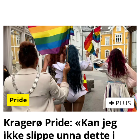
Pride
PLUS
Kragerø Pride: «Kan jeg
ikke slippe unna dette i