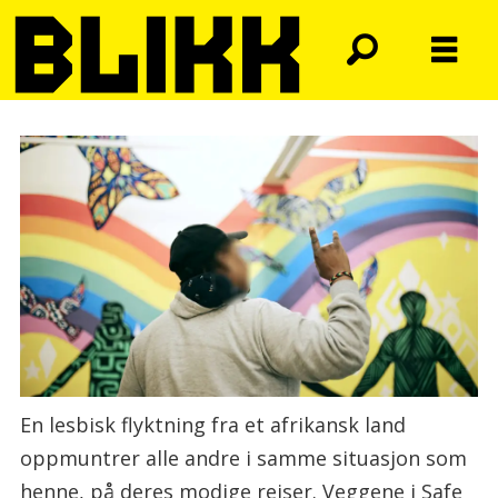
En lesbisk flyktning fra et afrikansk land
oppmuntrer alle andre i samme situasjon som
henne, på deres modige reiser. Veggene i Safe