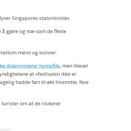
yser Singapores statsminister.
 å gjøre og noe som de fleste
 mellom menn og kvinner.
kke diskriminerer homofile
, men likevel
ndighetene at «festivalen ikke er
agelig hadde ført til økt hivsmitte. Noe
turister om at de risikerer