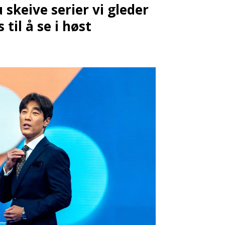
u skeive serier vi gleder
s til å se i høst