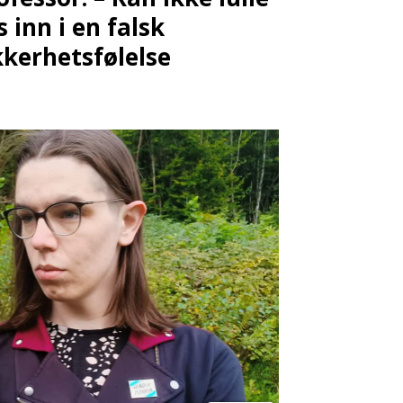
s inn i en falsk
kkerhetsfølelse