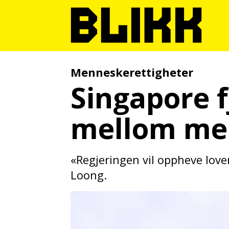
Menneskerettigheter
Singapore f
mellom me
«Regjeringen vil oppheve love
Loong.