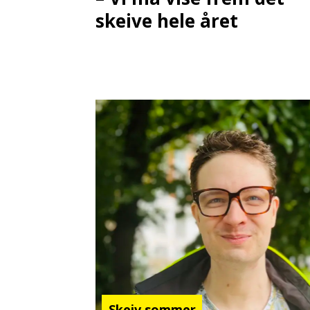
skeive hele året
Skeiv sommer