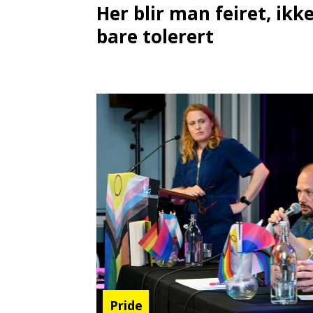
Her blir man feiret, ikk
bare tolerert
Pride