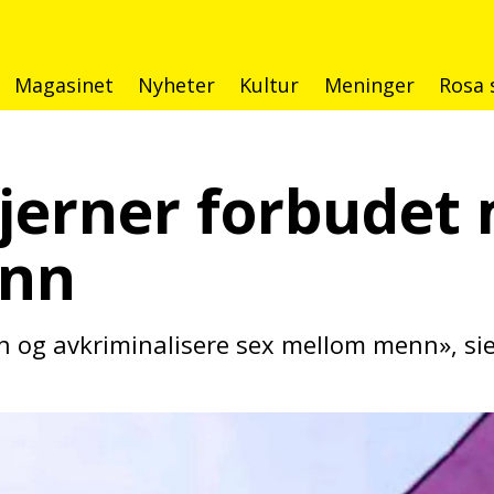
Magasinet
Nyheter
Kultur
Meninger
Rosa 
jerner forbudet
nn
n og avkriminalisere sex mellom menn», sie