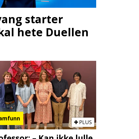
vang starter
kal hete Duellen
amfunn
PLUS
ofessor: – Kan ikke lulle