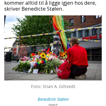
kommer alltid til å ligge igjen hos dere,
skriver Benedicte Stølen.
Foto: Stian A. Giltvedt.
Benedicte
Stølen
TEKST