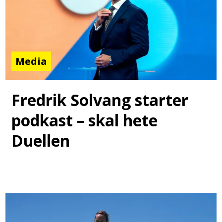
Media
Fredrik Solvang starter
podkast – skal hete
Duellen