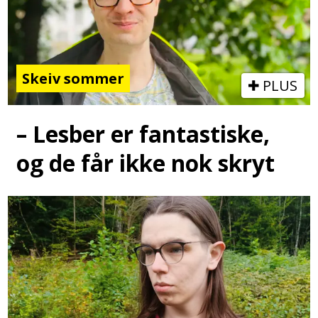
Skeiv sommer
PLUS
– Lesber er fantastiske,
og de får ikke nok skryt