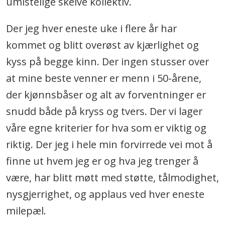
umistelige skeive kollektiv.
Der jeg hver eneste uke i flere år har
kommet og blitt overøst av kjærlighet og
kyss på begge kinn. Der ingen stusser over
at mine beste venner er menn i 50-årene,
der kjønnsbåser og alt av forventninger er
snudd både på kryss og tvers. Der vi lager
våre egne kriterier for hva som er viktig og
riktig. Der jeg i hele min forvirrede vei mot å
finne ut hvem jeg er og hva jeg trenger å
være, har blitt møtt med støtte, tålmodighet,
nysgjerrighet, og applaus ved hver eneste
milepæl.