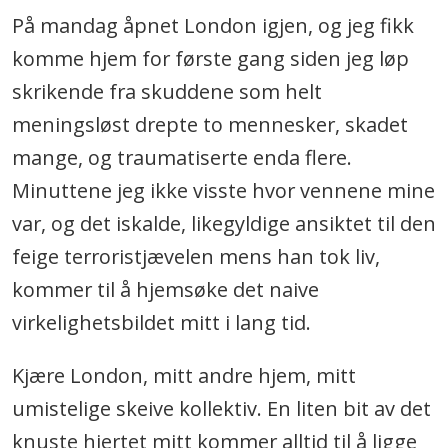
På mandag åpnet London igjen, og jeg fikk
komme hjem for første gang siden jeg løp
skrikende fra skuddene som helt
meningsløst drepte to mennesker, skadet
mange, og traumatiserte enda flere.
Minuttene jeg ikke visste hvor vennene mine
var, og det iskalde, likegyldige ansiktet til den
feige terroristjævelen mens han tok liv,
kommer til å hjemsøke det naive
virkelighetsbildet mitt i lang tid.
Kjære London, mitt andre hjem, mitt
umistelige skeive kollektiv. En liten bit av det
knuste hjertet mitt kommer alltid til å ligge