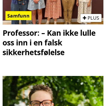
Samfunn
PLUS
Professor: – Kan ikke lulle
oss inn i en falsk
sikkerhetsfølelse