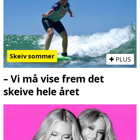
Skeiv sommer
PLUS
– Vi må vise frem det
skeive hele året