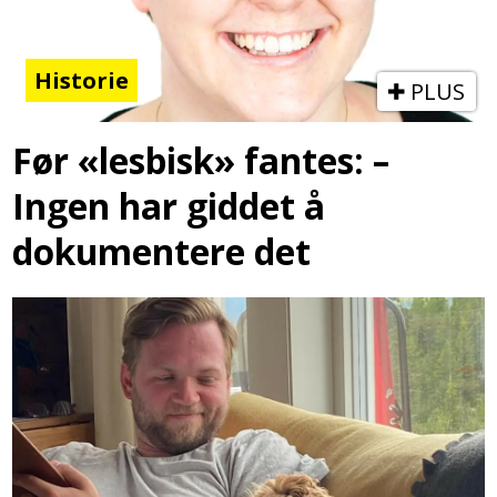
Historie
PLUS
Før «lesbisk» fantes: –
Ingen har giddet å
dokumentere det