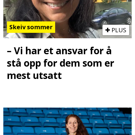
Skeiv sommer
PLUS
– Vi har et ansvar for å
stå opp for dem som er
mest utsatt