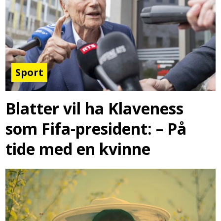
Sport
Blatter vil ha Klaveness
som Fifa-president: – På
tide med en kvinne