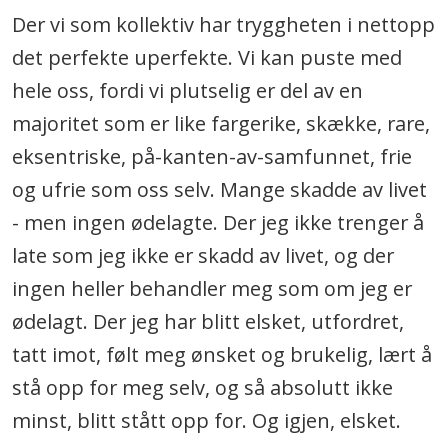
Der vi som kollektiv har tryggheten i nettopp
det perfekte uperfekte. Vi kan puste med
hele oss, fordi vi plutselig er del av en
majoritet som er like fargerike, skække, rare,
eksentriske, på-kanten-av-samfunnet, frie
og ufrie som oss selv. Mange skadde av livet
- men ingen ødelagte. Der jeg ikke trenger å
late som jeg ikke er skadd av livet, og der
ingen heller behandler meg som om jeg er
ødelagt. Der jeg har blitt elsket, utfordret,
tatt imot, følt meg ønsket og brukelig, lært å
stå opp for meg selv, og så absolutt ikke
minst, blitt stått opp for. Og igjen, elsket.