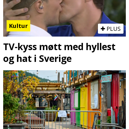
Kultur
PLUS
TV-kyss møtt med hyllest
og hat i Sverige