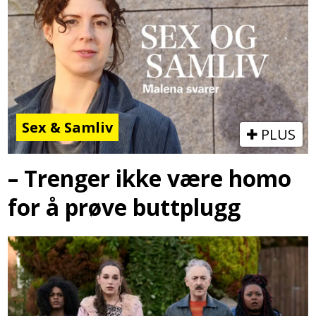
Sex & Samliv
PLUS
– Trenger ikke være homo
for å prøve buttplugg