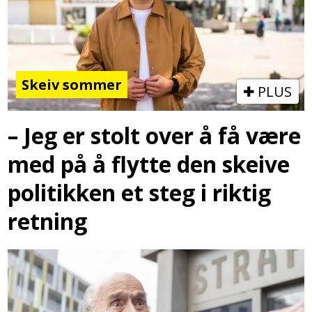
Skeiv sommer
PLUS
– Jeg er stolt over å få være
med på å flytte den skeive
politikken et steg i riktig
retning