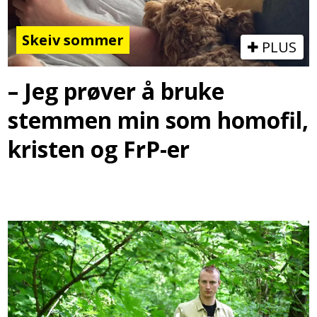
Skeiv sommer
PLUS
– Jeg prøver å bruke
stemmen min som homofil,
kristen og FrP-er