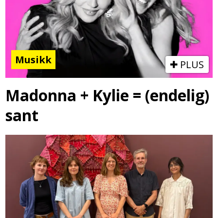
Musikk
PLUS
Madonna + Kylie = (endelig)
sant