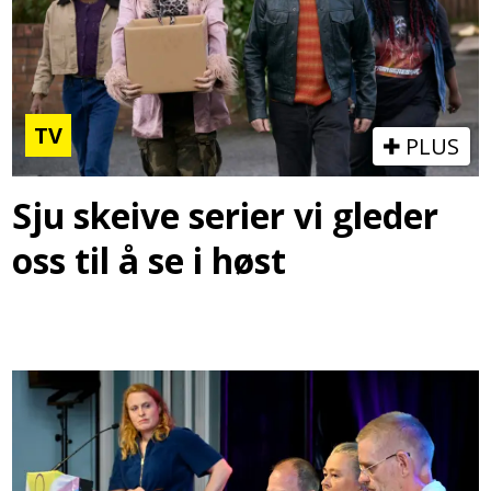
TV
PLUS
Sju skeive serier vi gleder
oss til å se i høst