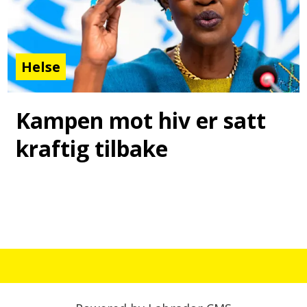
Helse
Kampen mot hiv er satt
kraftig tilbake