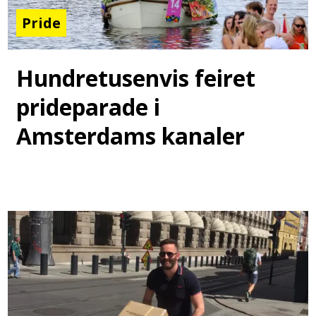
Pride
Hundretusenvis feiret
prideparade i
Amsterdams kanaler