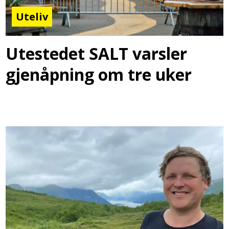
Uteliv
Utestedet SALT varsler
gjenåpning om tre uker