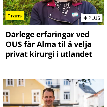
Trans
PLUS
Dårlege erfaringar ved
OUS får Alma til å velja
privat kirurgi i utlandet