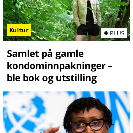
Kultur
PLUS
Samlet på gamle
kondominnpakninger –
ble bok og utstilling