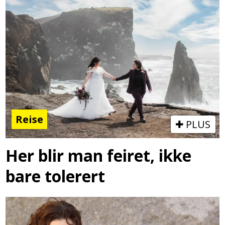
Reise
PLUS
Her blir man feiret, ikke
bare tolerert