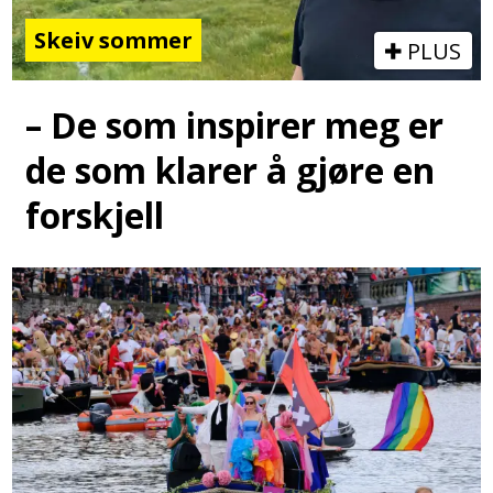
Skeiv sommer
PLUS
– De som inspirer meg er
de som klarer å gjøre en
forskjell