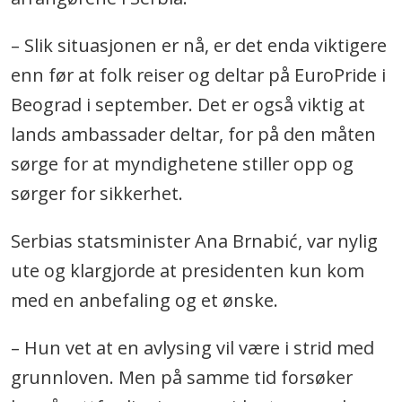
– Slik situasjonen er nå, er det enda viktigere
enn før at folk reiser og deltar på EuroPride i
Beograd i september. Det er også viktig at
lands ambassader deltar, for på den måten
sørge for at myndighetene stiller opp og
sørger for sikkerhet.
Serbias statsminister Ana Brnabić, var nylig
ute og klargjorde at presidenten kun kom
med en anbefaling og et ønske.
– Hun vet at en avlysing vil være i strid med
grunnloven. Men på samme tid forsøker