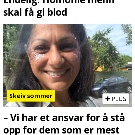
skal få gi blod
Skeiv sommer
PLUS
– Vi har et ansvar for å stå
opp for dem som er mest