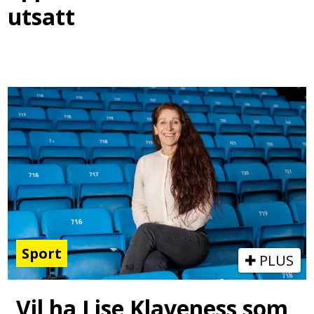
utsatt
Sport
PLUS
Vil ha Lise Klaveness som