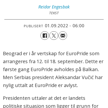
Reidar
Engesbak
TEKST
01.09.2022 - 06:00
PUBLISERT
Beograd er i år vertskap for EuroPride som
arrangeres fra 12. til 18. september. Dette er
første gang EuroPride avholdes på Balkan.
Men Serbias president Aleksandar Vučić har
nylig uttalt at EuroPride er avlyst.
Presidenten uttaler at det er landets
politiske situasjon som ligger til grunn for