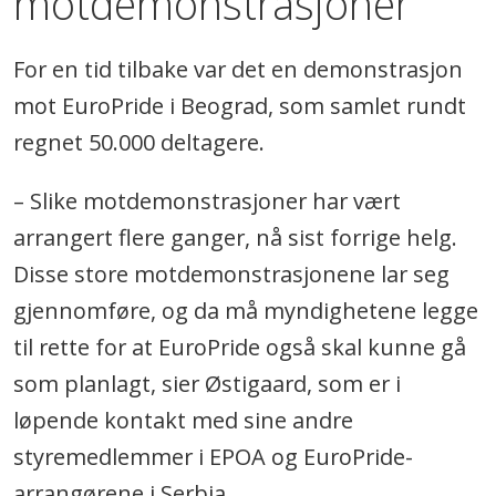
motdemonstrasjoner
For en tid tilbake var det en demonstrasjon
mot EuroPride i Beograd, som samlet rundt
regnet 50.000 deltagere.
– Slike motdemonstrasjoner har vært
arrangert flere ganger, nå sist forrige helg.
Disse store motdemonstrasjonene lar seg
gjennomføre, og da må myndighetene legge
til rette for at EuroPride også skal kunne gå
som planlagt, sier Østigaard, som er i
løpende kontakt med sine andre
styremedlemmer i EPOA og EuroPride-
arrangørene i Serbia.