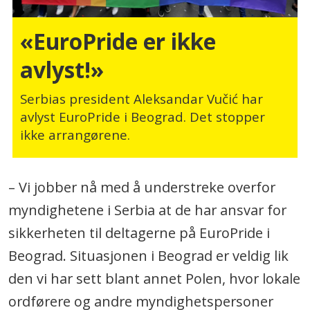
«EuroPride er ikke
avlyst!»
Serbias president Aleksandar Vučić har
avlyst EuroPride i Beograd. Det stopper
ikke arrangørene.
– Vi jobber nå med å understreke overfor
myndighetene i Serbia at de har ansvar for
sikkerheten til deltagerne på EuroPride i
Beograd. Situasjonen i Beograd er veldig lik
den vi har sett blant annet Polen, hvor lokale
ordførere og andre myndighetspersoner