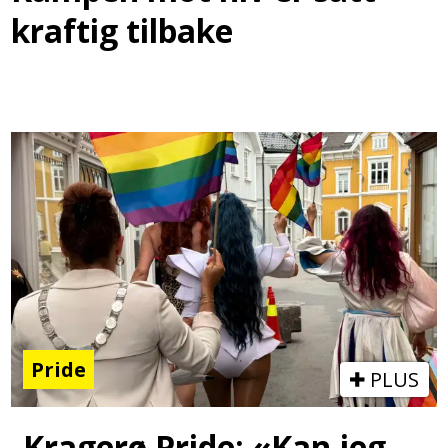
kraftig tilbake
Pride
PLUS
Kragerø Pride: «Kan jeg