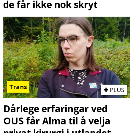
de får ikke nok skryt
Trans
PLUS
Dårlege erfaringar ved
OUS får Alma til å velja
privat kirurgi i utlandet