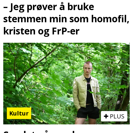
– Jeg prøver å bruke
stemmen min som homofil,
kristen og FrP-er
Kultur
PLUS