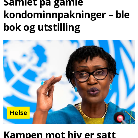
Samlet på gamle
kondominnpakninger – ble
bok og utstilling
Helse
Kampen mot hiv er satt