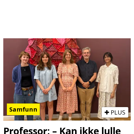
Samfunn
PLUS
Professor: – Kan ikke lulle