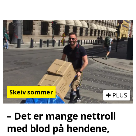
Skeiv sommer
PLUS
– Det er mange nettroll
med blod på hendene,