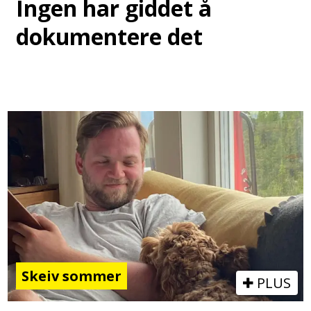
Ingen har giddet å
dokumentere det
Skeiv sommer
PLUS