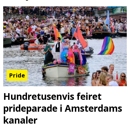
Pride
Hundretusenvis feiret
prideparade i Amsterdams
kanaler