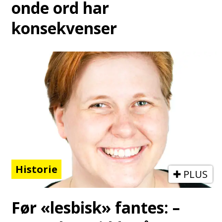
onde ord har
konsekvenser
Historie
PLUS
Før «lesbisk» fantes: –