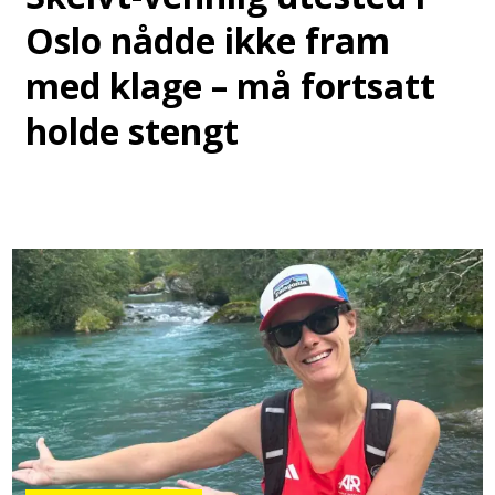
Oslo nådde ikke fram
med klage – må fortsatt
holde stengt