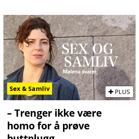
Sex & Samliv
PLUS
– Trenger ikke være
homo for å prøve
buttplugg