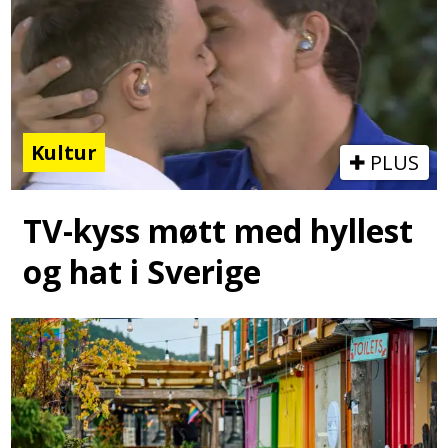
Kultur
PLUS
TV-kyss møtt med hyllest
og hat i Sverige