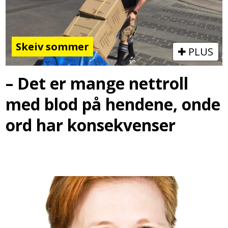
Skeiv sommer
PLUS
– Det er mange nettroll
med blod på hendene, onde
ord har konsekvenser