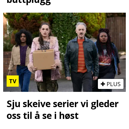
TV
PLUS
Sju skeive serier vi gleder
oss til å se i høst