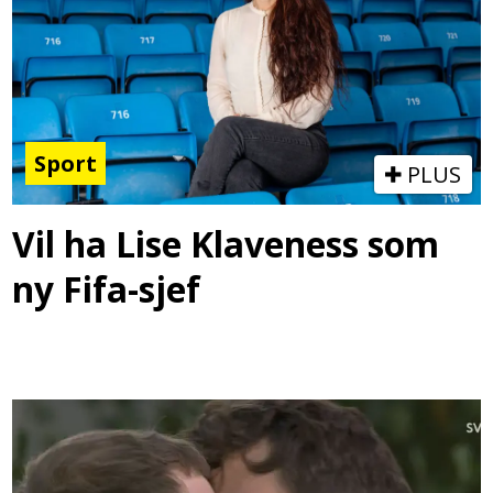
Sport
PLUS
Vil ha Lise Klaveness som
ny Fifa-sjef