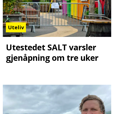
Uteliv
Utestedet SALT varsler
gjenåpning om tre uker