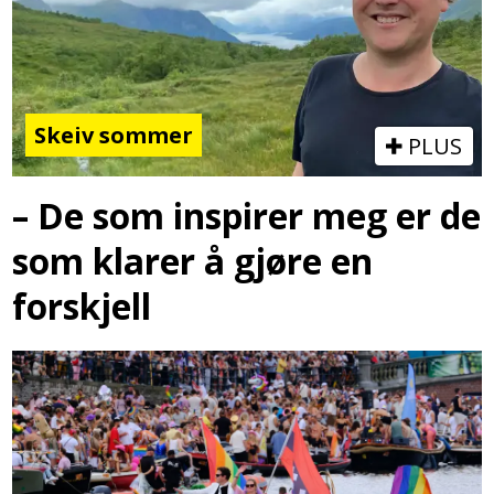
Skeiv sommer
PLUS
– De som inspirer meg er de
som klarer å gjøre en
forskjell