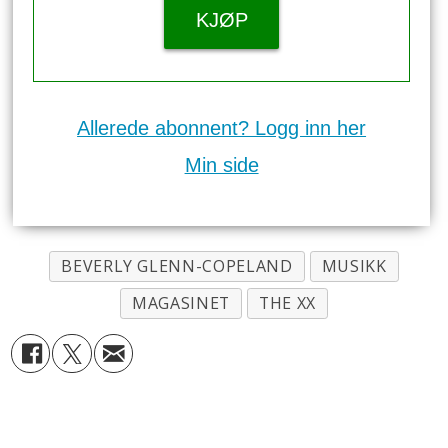
KJØP
Allerede abonnent? Logg inn her
Min side
BEVERLY GLENN-COPELAND
MUSIKK
MAGASINET
THE XX