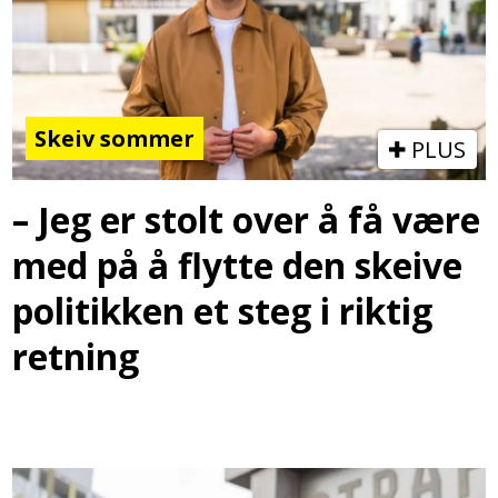
Skeiv sommer
PLUS
– Jeg er stolt over å få være
med på å flytte den skeive
politikken et steg i riktig
retning