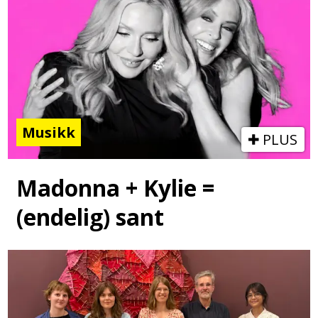
Musikk
PLUS
Madonna + Kylie =
(endelig) sant