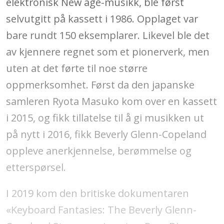
elektronisk New age-musikk, ble først
selvutgitt på kassett i 1986. Opplaget var
bare rundt 150 eksemplarer. Likevel ble det
av kjennere regnet som et pionerverk, men
uten at det førte til noe større
oppmerksomhet. Først da den japanske
samleren Ryota Masuko kom over en kassett
i 2015, og fikk tillatelse til å gi musikken ut
på nytt i 2016, fikk Beverly Glenn-Copeland
oppleve anerkjennelse, berømmelse og
etterspørsel.
I 2019 kom den britiske dokumentaren
«Keyboard Fantasies: The Beverly Glenn-