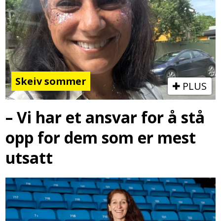
Skeiv sommer
PLUS
– Vi har et ansvar for å stå
opp for dem som er mest
utsatt