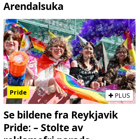
Arendalsuka
Pride
PLUS
Se bildene fra Reykjavik
Pride: – Stolte av