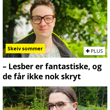
Skeiv sommer
PLUS
– Lesber er fantastiske, og
de får ikke nok skryt