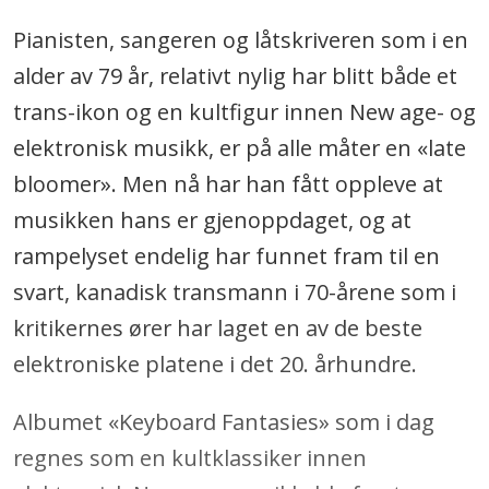
Pianisten, sangeren og låtskriveren som i en
alder av 79 år, relativt nylig har blitt både et
trans-ikon og en kultfigur innen New age- og
elektronisk musikk, er på alle måter en «late
bloomer». Men nå har han fått oppleve at
musikken hans er gjenoppdaget, og at
rampelyset endelig har funnet fram til en
svart, kanadisk transmann i 70-årene som i
kritikernes ører har laget en av de beste
elektroniske platene i det 20. århundre.
Albumet «Keyboard Fantasies» som i dag
regnes som en kultklassiker innen