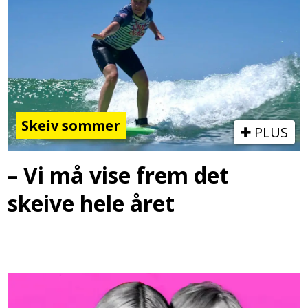
Skeiv sommer
PLUS
– Vi må vise frem det
skeive hele året