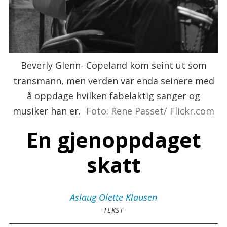
Beverly Glenn- Copeland kom seint ut som
transmann, men verden var enda seinere med
å oppdage hvilken fabelaktig sanger og
musiker han er.
Foto: Rene Passet/ Flickr.com
En gjenoppdaget
skatt
Aslaug Olette
Klausen
TEKST