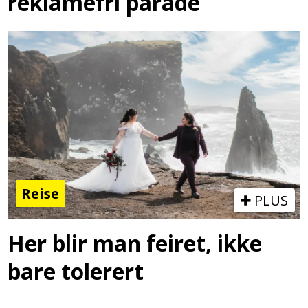
reklamefri parade
Reise
PLUS
Her blir man feiret, ikke
bare tolerert