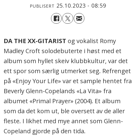
25.10.2023 - 08:59
PUBLISERT
DA THE XX-GITARIST
og vokalist Romy
Madley Croft solodebuterte i høst med et
album som hyllet skeiv klubbkultur, var det
ett spor som særlig utmerket seg. Refrenget
på «Enjoy Your Life» var et sample hentet fra
Beverly Glenn-Copelands «La Vita» fra
albumet «Primal Prayer» (2004). Et album
som da det kom ut, ble oversett av de aller
fleste. I likhet med mye annet som Glenn-
Copeland gjorde på den tida.