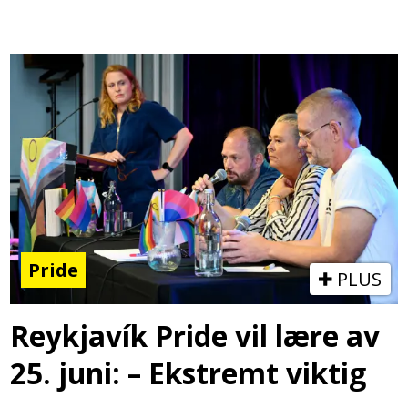
Pride
PLUS
Reykjavík Pride vil lære av
25. juni: – Ekstremt viktig