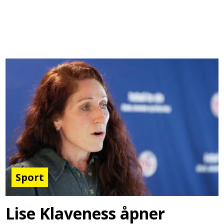
Sport
Lise Klaveness åpner