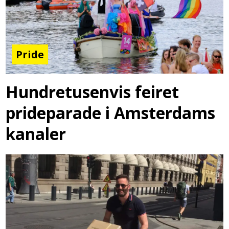
Pride
Hundretusenvis feiret
prideparade i Amsterdams
kanaler