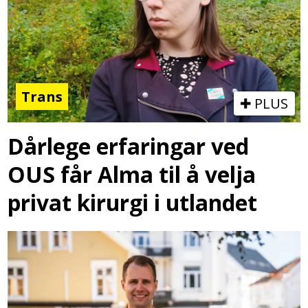
Trans
PLUS
Dårlege erfaringar ved
OUS får Alma til å velja
privat kirurgi i utlandet