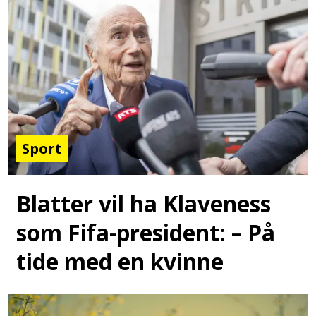
Sport
Blatter vil ha Klaveness
som Fifa-president: – På
tide med en kvinne