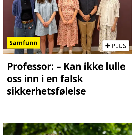
Samfunn
PLUS
Professor: – Kan ikke lulle
oss inn i en falsk
sikkerhetsfølelse