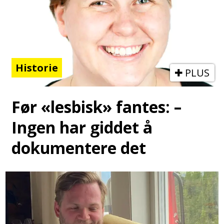
Historie
PLUS
Før «lesbisk» fantes: –
Ingen har giddet å
dokumentere det