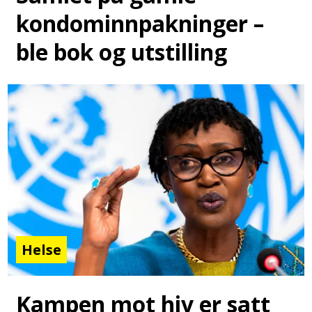
kondominnpakninger –
ble bok og utstilling
Helse
Kampen mot hiv er satt