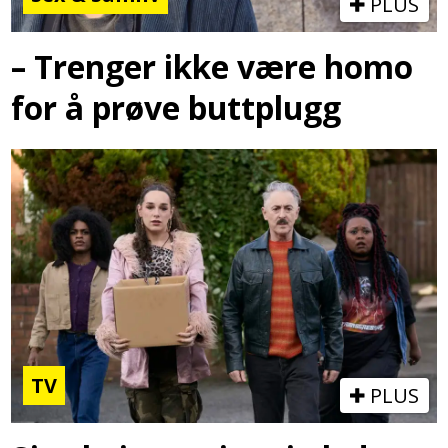
PLUS
– Trenger ikke være homo
for å prøve buttplugg
TV
PLUS