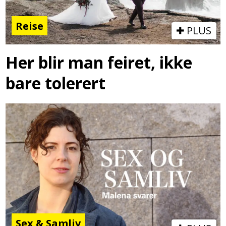
Reise
PLUS
Her blir man feiret, ikke
bare tolerert
Sex & Samliv