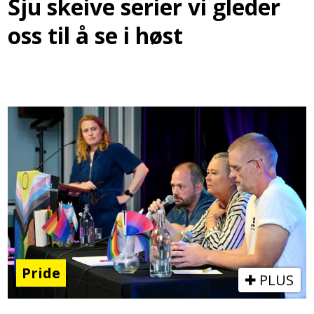
Sju skeive serier vi gleder
oss til å se i høst
Pride
PLUS