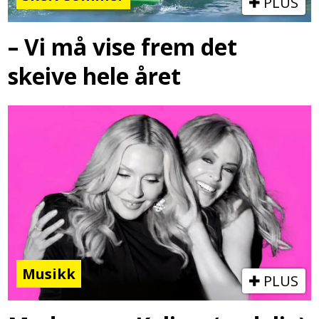
PLUS
– Vi må vise frem det
skeive hele året
Musikk
PLUS