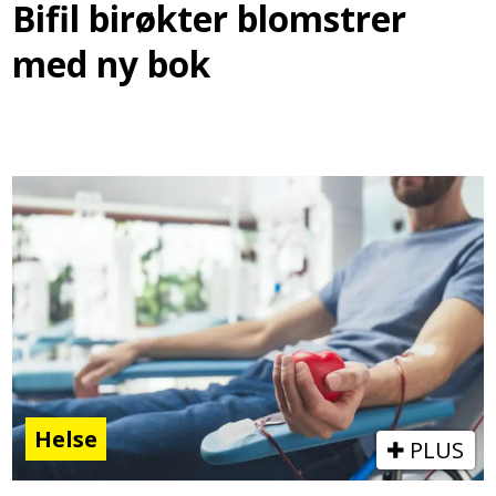
Bifil birøkter blomstrer
med ny bok
Helse
PLUS