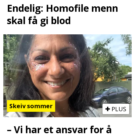
Endelig: Homofile menn
skal få gi blod
Skeiv sommer
PLUS
– Vi har et ansvar for å