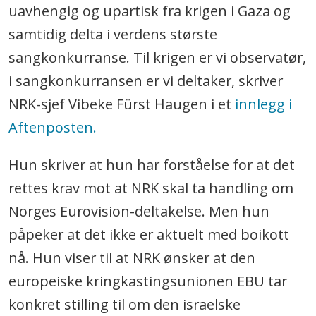
uavhengig og upartisk fra krigen i Gaza og
samtidig delta i verdens største
sangkonkurranse. Til krigen er vi observatør,
i sangkonkurransen er vi deltaker, skriver
NRK-sjef Vibeke Fürst Haugen i et
innlegg i
Aftenposten.
Hun skriver at hun har forståelse for at det
rettes krav mot at NRK skal ta handling om
Norges Eurovision-deltakelse. Men hun
påpeker at det ikke er aktuelt med boikott
nå. Hun viser til at NRK ønsker at den
europeiske kringkastingsunionen EBU tar
konkret stilling til om den israelske