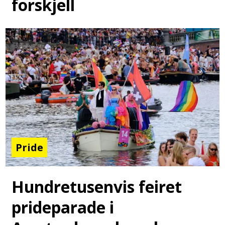
forskjell
Pride
Hundretusenvis feiret
prideparade i