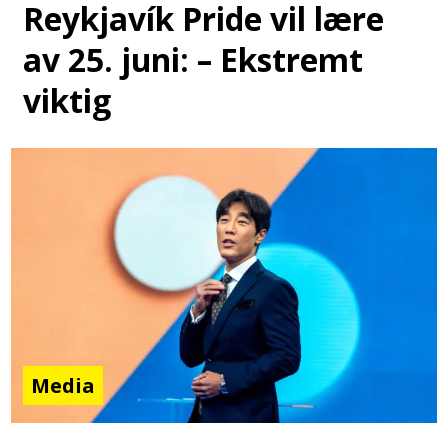
Reykjavík Pride vil lære
av 25. juni: – Ekstremt
viktig
Media