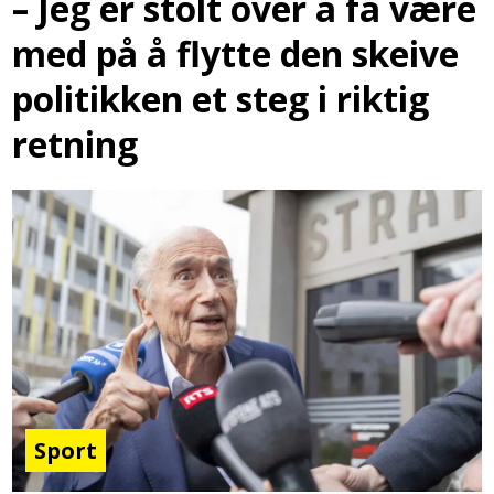
– Jeg er stolt over å få være
med på å flytte den skeive
politikken et steg i riktig
retning
Sport