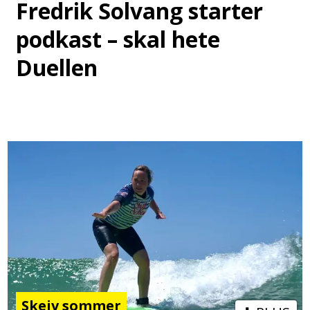
Fredrik Solvang starter
podkast – skal hete
Duellen
Skeiv sommer