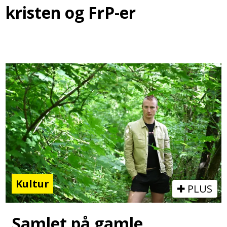
kristen og FrP-er
Kultur
PLUS
Samlet på gamle