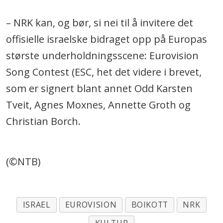
– NRK kan, og bør, si nei til å invitere det
offisielle israelske bidraget opp på Europas
største underholdningsscene: Eurovision
Song Contest (ESC, het det videre i brevet,
som er signert blant annet Odd Karsten
Tveit, Agnes Moxnes, Annette Groth og
Christian Borch.
(©NTB)
ISRAEL
EUROVISION
BOIKOTT
NRK
KULTUR