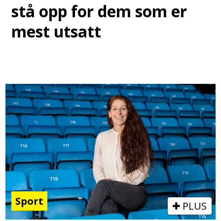
stå opp for dem som er
mest utsatt
Sport
PLUS