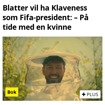
Blatter vil ha Klaveness
som Fifa-president: – På
tide med en kvinne
Bok
PLUS