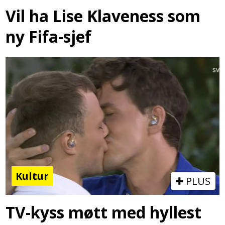
Vil ha Lise Klaveness som
ny Fifa-sjef
Kultur
PLUS
TV-kyss møtt med hyllest