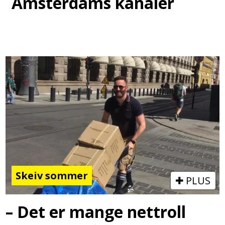
Amsterdams kanaler
Skeiv sommer
PLUS
– Det er mange nettroll