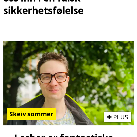
sikkerhetsfølelse
Skeiv sommer
PLUS