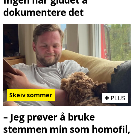
dokumentere det
Skeiv sommer
PLUS
– Jeg prøver å bruke
stemmen min som homofil,