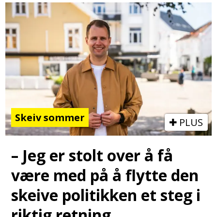
Skeiv sommer
PLUS
– Jeg er stolt over å få
være med på å flytte den
skeive politikken et steg i
riktig retning