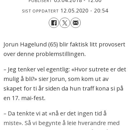
05.04.2018 - 12:00
PUBLISERT
12.05.2020 - 20:54
SIST OPPDATERT
Jorun Hagelund (65) blir faktisk litt provosert
over denne problemstillingen.
– Jeg tenker vel egentlig: «Hvor sutrete er det
mulig å bli?» sier Jorun, som kom ut av
skapet for ti år siden da hun traff kona si på
en 17. mai-fest.
– Da tenkte vi at «nå er det ingen tid å
miste». Så vi begynte å leie hverandre med