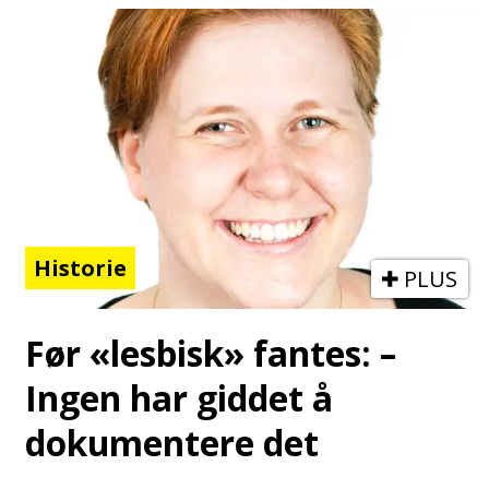
Historie
PLUS
Før «lesbisk» fantes: –
Ingen har giddet å
dokumentere det