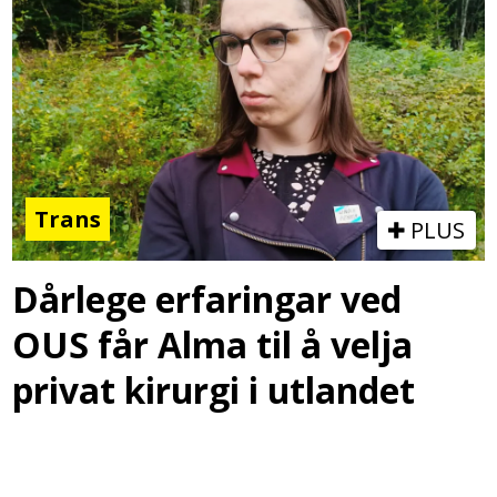
Trans
PLUS
Dårlege erfaringar ved
OUS får Alma til å velja
privat kirurgi i utlandet