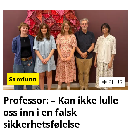
Samfunn
PLUS
Professor: – Kan ikke lulle
oss inn i en falsk
sikkerhetsfølelse