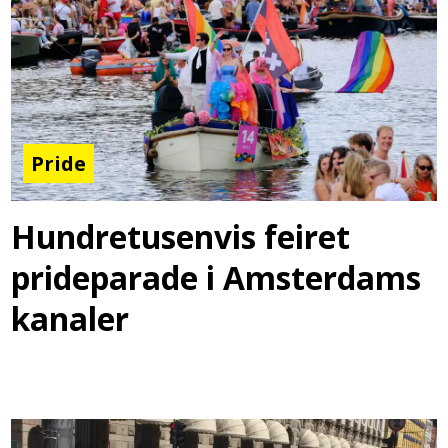
Pride
Hundretusenvis feiret
prideparade i Amsterdams
kanaler