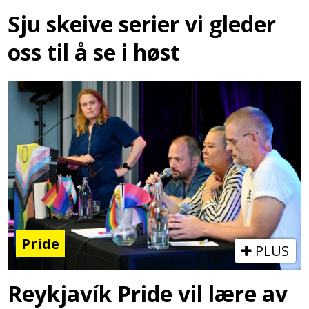
Sju skeive serier vi gleder
oss til å se i høst
Pride
PLUS
Reykjavík Pride vil lære av