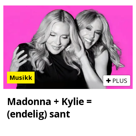
Musikk
PLUS
Madonna + Kylie =
(endelig) sant