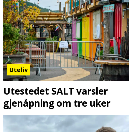
Uteliv
Utestedet SALT varsler
gjenåpning om tre uker