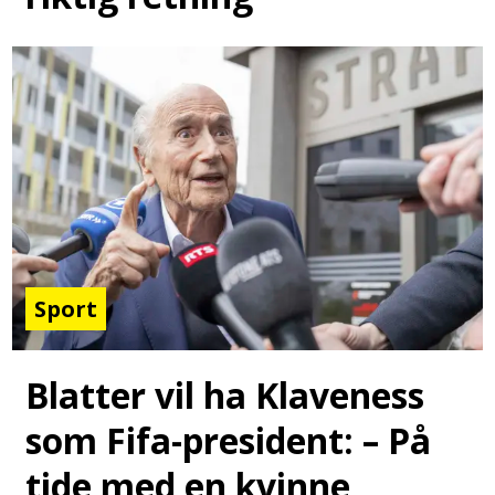
Sport
Blatter vil ha Klaveness
som Fifa-president: – På
tide med en kvinne