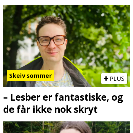
Skeiv sommer
PLUS
– Lesber er fantastiske, og
de får ikke nok skryt