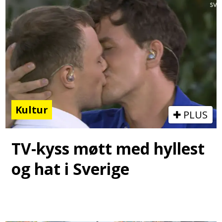
Kultur
PLUS
TV-kyss møtt med hyllest
og hat i Sverige