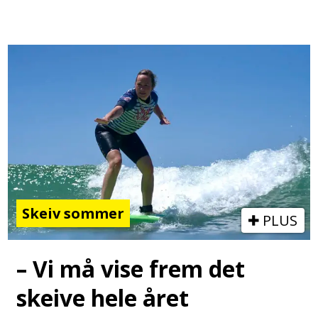
Skeiv sommer
PLUS
– Vi må vise frem det
skeive hele året