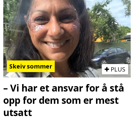
Skeiv sommer
PLUS
– Vi har et ansvar for å stå
opp for dem som er mest
utsatt