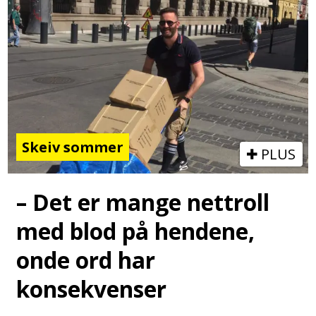
Skeiv sommer
PLUS
– Det er mange nettroll
med blod på hendene,
onde ord har
konsekvenser