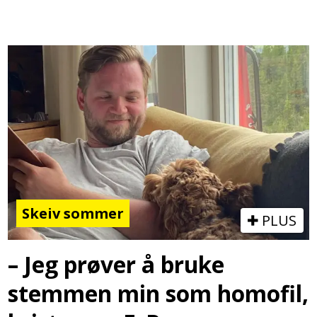
Skeiv sommer
PLUS
– Jeg prøver å bruke
stemmen min som homofil,