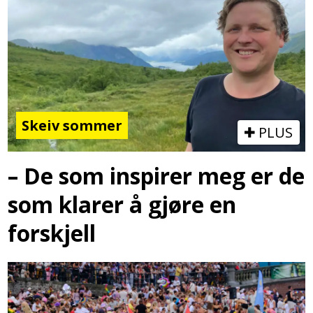
Skeiv sommer
PLUS
– De som inspirer meg er de
som klarer å gjøre en
forskjell