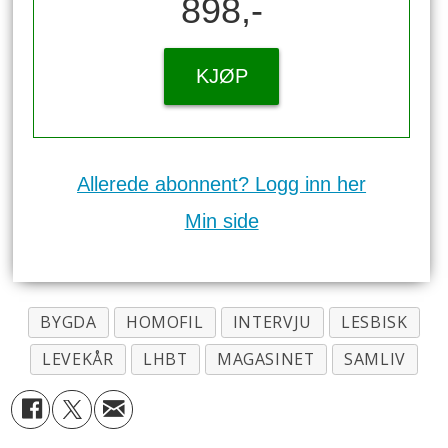
898,-
KJØP
Allerede abonnent? Logg inn her
Min side
BYGDA
HOMOFIL
INTERVJU
LESBISK
LEVEKÅR
LHBT
MAGASINET
SAMLIV