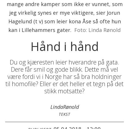
mange andre kamper som ikke er vunnet, som
jeg virkelig synes er mye viktigere, sier Jorun
Hagelund (t v) som leier kona Åse så ofte hun
kan i Lillehammers gater.
Foto: Linda Rønold
Hånd i hånd
Du og kjæresten leier hverandre på gata.
Dere får smil og gode blikk. Dette må vel
være fordi vi i Norge har så bra holdninger
til homofile? Eller er det heller et tegn på det
stikk motsatte?
Linda
Rønold
TEKST