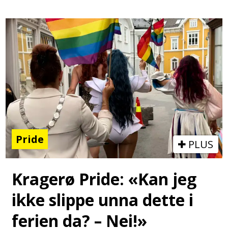
Pride
PLUS
Kragerø Pride: «Kan jeg
ikke slippe unna dette i
ferien da? – Nei!»