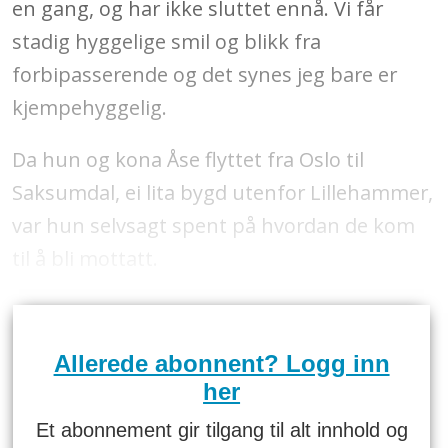
en gang, og har ikke sluttet ennå. Vi får
stadig hyggelige smil og blikk fra
forbipasserende og det synes jeg bare er
kjempehyggelig.
Da hun og kona Åse flyttet fra Oslo til
Saksumdal, ei lita bygd utenfor Lillehammer,
var hun selvsagt spent på hvordan de kom
til å bli mottatt.
Allerede abonnent? Logg inn
her
Et abonnement gir tilgang til alt innhold og