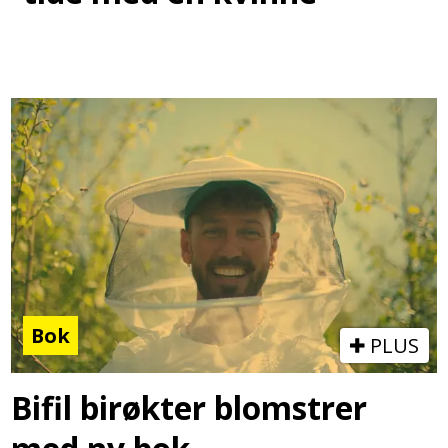
Bok
PLUS
Bifil birøkter blomstrer