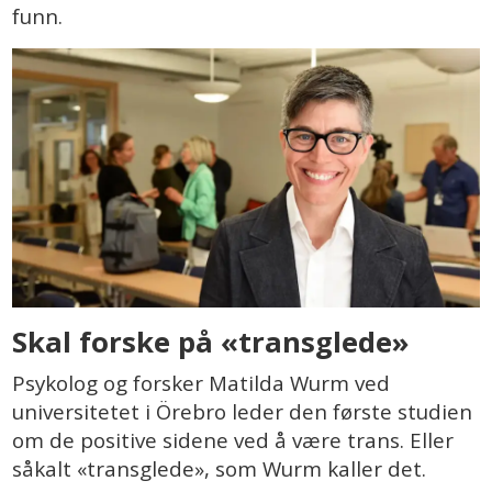
funn.
Skal forske på «transglede»
Psykolog og forsker Matilda Wurm ved
universitetet i Örebro leder den første studien
om de positive sidene ved å være trans. Eller
såkalt «transglede», som Wurm kaller det.