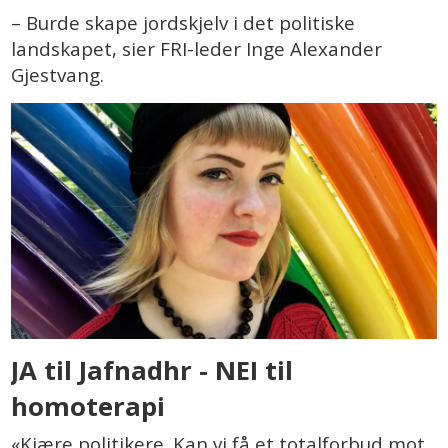
– Burde skape jordskjelv i det politiske
landskapet, sier FRI-leder Inge Alexander
Gjestvang.
JA til Jafnadhr - NEI til
homoterapi
«Kjære politikere. Kan vi få et totalforbud mot