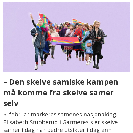
– Den skeive samiske kampen
må komme fra skeive samer
selv
6. februar markeres samenes nasjonaldag.
Elisabeth Stubberud i Garmeres sier skeive
samer i dag har bedre utsikter i dag enn