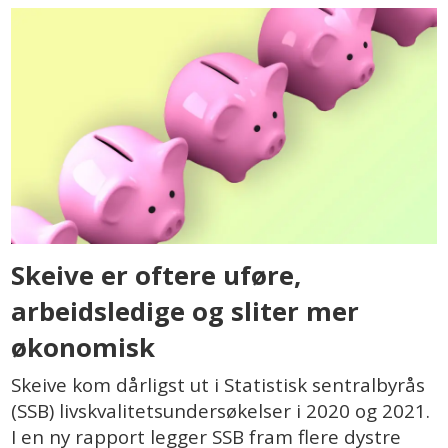
Skeive er oftere uføre,
arbeidsledige og sliter mer
økonomisk
Skeive kom dårligst ut i Statistisk sentralbyrås
(SSB) livskvalitetsundersøkelser i 2020 og 2021.
I en ny rapport legger SSB fram flere dystre