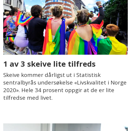
1 av 3 skeive lite tilfreds
Skeive kommer dårligst ut i Statistisk
sentralbyrås undersøkelse «Livskvalitet i Norge
2020». Hele 34 prosent oppgir at de er lite
tilfredse med livet.