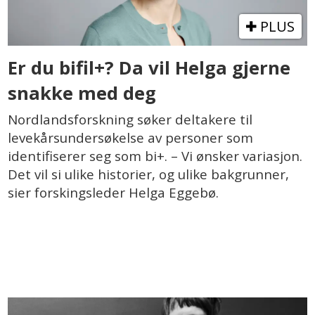
PLUS
Er du bifil+? Da vil Helga gjerne
snakke med deg
Nordlandsforskning søker deltakere til
levekårsundersøkelse av personer som
identifiserer seg som bi+. – Vi ønsker variasjon.
Det vil si ulike historier, og ulike bakgrunner,
sier forskingsleder Helga Eggebø.