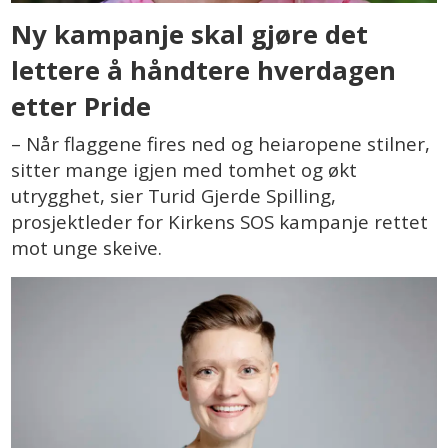
Ny kampanje skal gjøre det
lettere å håndtere hverdagen
etter Pride
– Når flaggene fires ned og heiaropene stilner,
sitter mange igjen med tomhet og økt
utrygghet, sier Turid Gjerde Spilling,
prosjektleder for Kirkens SOS kampanje rettet
mot unge skeive.