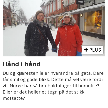
PLUS
Hånd i hånd
Du og kjæresten leier hverandre på gata. Dere
får smil og gode blikk. Dette må vel være fordi
vi i Norge har så bra holdninger til homofile?
Eller er det heller et tegn på det stikk
motsatte?