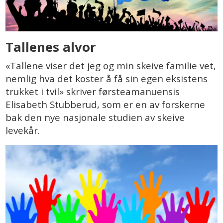
Tallenes alvor
«Tallene viser det jeg og min skeive familie vet,
nemlig hva det koster å få sin egen eksistens
trukket i tvil» skriver førsteamanuensis
Elisabeth Stubberud, som er en av forskerne
bak den nye nasjonale studien av skeive
levekår.