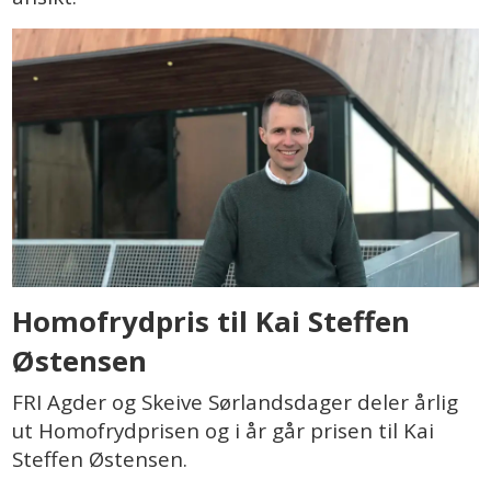
Homofrydpris til Kai Steffen
Østensen
FRI Agder og Skeive Sørlandsdager deler årlig
ut Homofrydprisen og i år går prisen til Kai
Steffen Østensen.