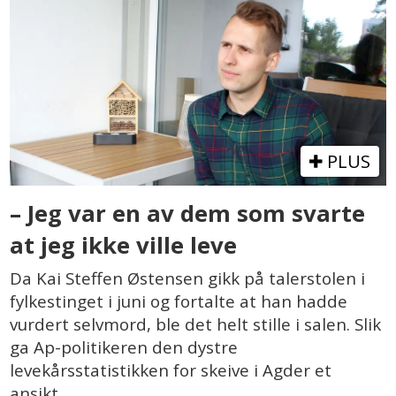
PLUS
– Jeg var en av dem som svarte
at jeg ikke ville leve
Da Kai Steffen Østensen gikk på talerstolen i
fylkestinget i juni og fortalte at han hadde
vurdert selvmord, ble det helt stille i salen. Slik
ga Ap-politikeren den dystre
levekårsstatistikken for skeive i Agder et
ansikt.