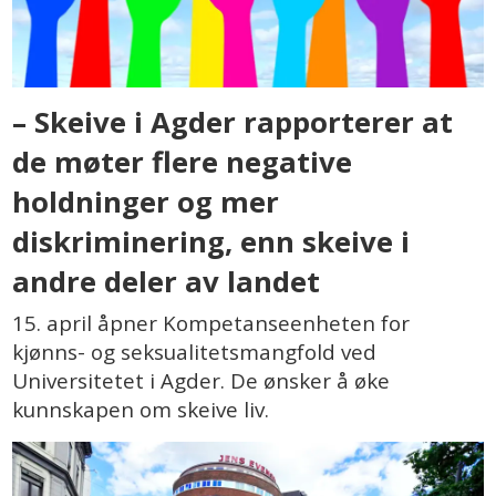
– Skeive i Agder rapporterer at
de møter flere negative
holdninger og mer
diskriminering, enn skeive i
andre deler av landet
15. april åpner Kompetanseenheten for
kjønns- og seksualitetsmangfold ved
Universitetet i Agder. De ønsker å øke
kunnskapen om skeive liv.