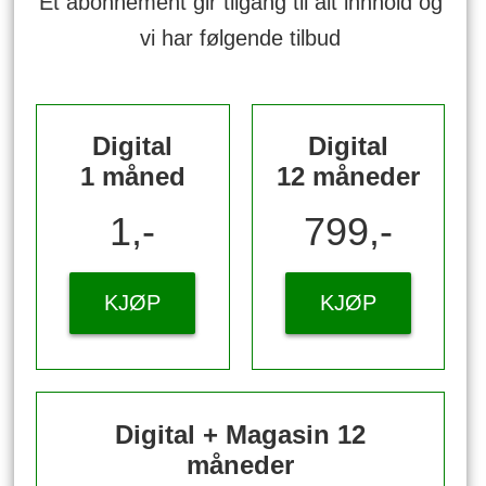
Et abonnement gir tilgang til alt innhold og
vi har følgende tilbud
Digital
Digital
1 måned
12 måneder
1,-
799,-
KJØP
KJØP
Digital + Magasin 12
måneder