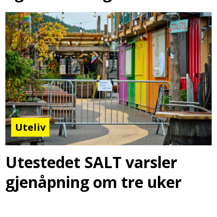
Uteliv
Utestedet SALT varsler
gjenåpning om tre uker