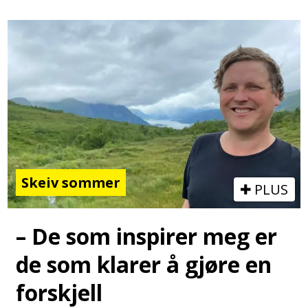
Skeiv sommer
PLUS
– De som inspirer meg er
de som klarer å gjøre en
forskjell