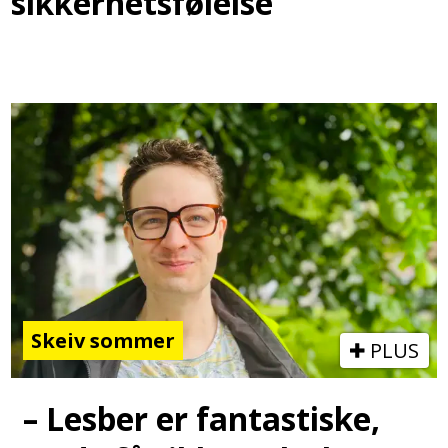
sikkerhetsfølelse
Skeiv sommer
PLUS
– Lesber er fantastiske,