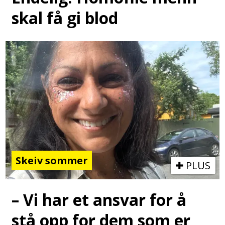
skal få gi blod
Skeiv sommer
PLUS
– Vi har et ansvar for å
stå opp for dem som er