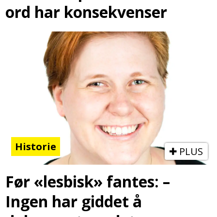
ord har konsekvenser
Historie
PLUS
Før «lesbisk» fantes: –
Ingen har giddet å