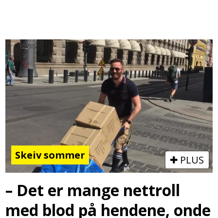
Skeiv sommer
PLUS
– Det er mange nettroll
med blod på hendene, onde