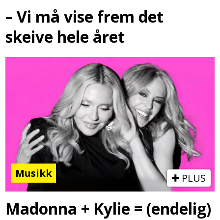
– Vi må vise frem det
skeive hele året
Musikk
PLUS
Madonna + Kylie = (endelig)