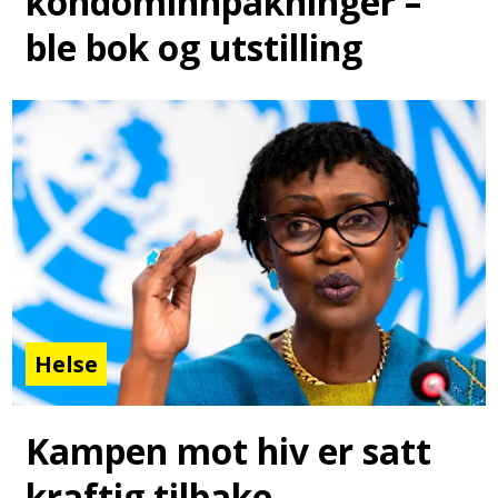
kondominnpakninger –
ble bok og utstilling
Helse
Kampen mot hiv er satt
kraftig tilbake