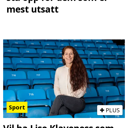
mest utsatt
Sport
PLUS