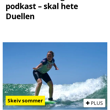
podkast – skal hete
Duellen
Skeiv sommer
PLUS