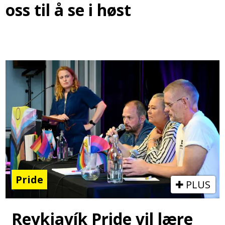
oss til å se i høst
Pride
PLUS
Reykjavík Pride vil lære