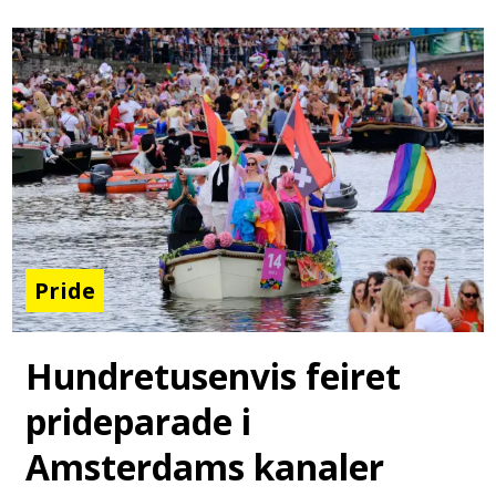
Pride
Hundretusenvis feiret
prideparade i
Amsterdams kanaler