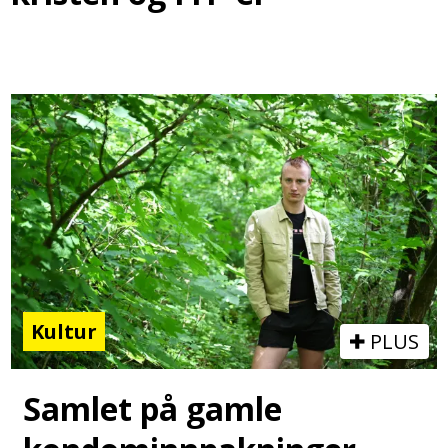
Kultur
PLUS
Samlet på gamle