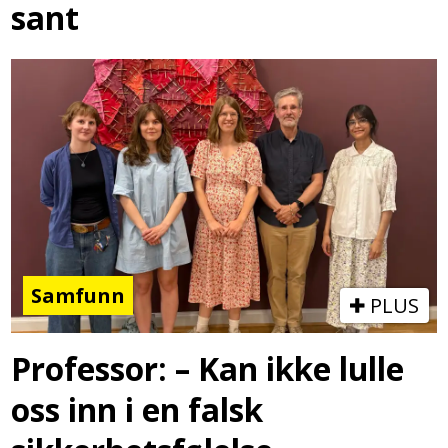
sant
Samfunn
PLUS
Professor: – Kan ikke lulle
oss inn i en falsk