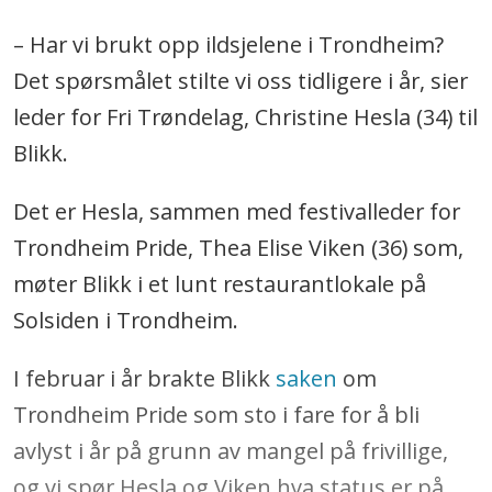
– Har vi brukt opp ildsjelene i Trondheim?
Det spørsmålet stilte vi oss tidligere i år, sier
leder for Fri Trøndelag, Christine Hesla (34) til
Blikk.
Det er Hesla, sammen med festivalleder for
Trondheim Pride, Thea Elise Viken (36) som,
møter Blikk i et lunt restaurantlokale på
Solsiden i Trondheim.
I februar i år brakte Blikk
saken
om
Trondheim Pride som sto i fare for å bli
avlyst i år på grunn av mangel på frivillige,
og vi spør Hesla og Viken hva status er på