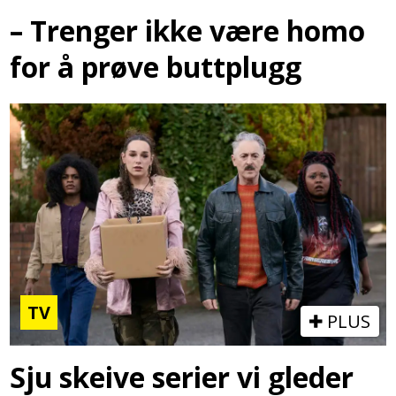
– Trenger ikke være homo
for å prøve buttplugg
TV
PLUS
Sju skeive serier vi gleder