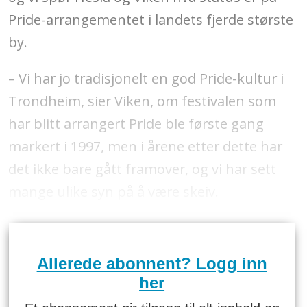
Pride-arrangementet i landets fjerde største
by.
– Vi har jo tradisjonelt en god Pride-kultur i
Trondheim, sier Viken, om festivalen som
har blitt arrangert Pride ble første gang
markert i 1997, men i årene etter dette har
det ikke bare gått framover, og vi har sett
mange ulike syn på å være skeiv.
Allerede abonnent? Logg inn
her