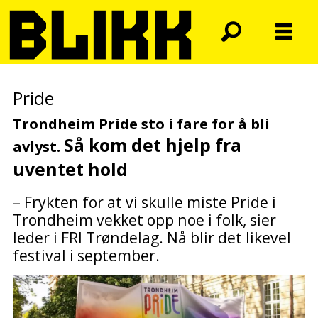
Pride
Trondheim Pride sto i fare for å bli
Så kom det hjelp fra
avlyst.
uventet hold
– Frykten for at vi skulle miste Pride i
Trondheim vekket opp noe i folk, sier
leder i FRI Trøndelag. Nå blir det likevel
festival i september.