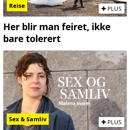
Reise
PLUS
Her blir man feiret, ikke
bare tolerert
Sex & Samliv
PLUS