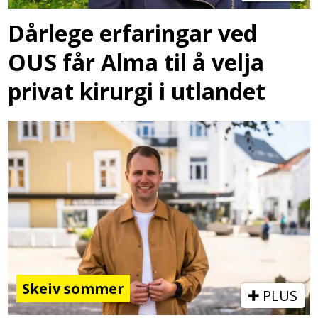
Dårlege erfaringar ved
OUS får Alma til å velja
privat kirurgi i utlandet
Skeiv sommer
PLUS