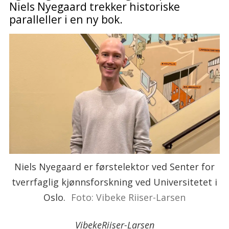
Niels Nyegaard trekker historiske
paralleller i en ny bok.
Niels Nyegaard er førstelektor ved Senter for
tverrfaglig kjønnsforskning ved Universitetet i
Oslo.
Foto: Vibeke Riiser-Larsen
Vibeke
Riiser-Larsen