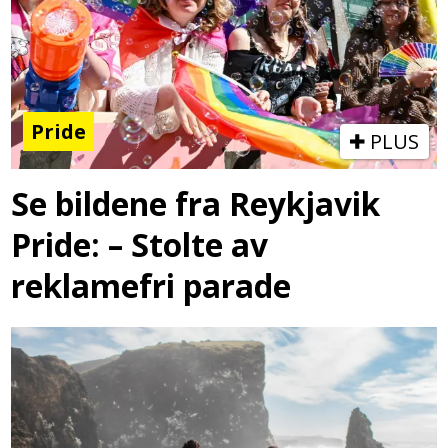
Pride
PLUS
Se bildene fra Reykjavik
Pride: – Stolte av
reklamefri parade