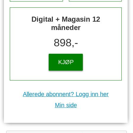
Digital + Magasin 12
måneder
898,-
KJØP
Allerede abonnent? Logg inn her
Min side