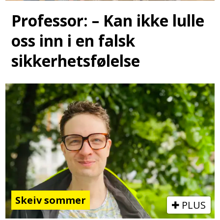
Professor: – Kan ikke lulle
oss inn i en falsk
sikkerhetsfølelse
Skeiv sommer
PLUS