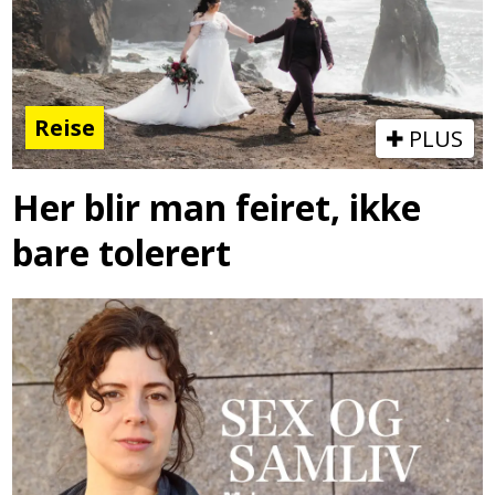
Reise
PLUS
Her blir man feiret, ikke
bare tolerert