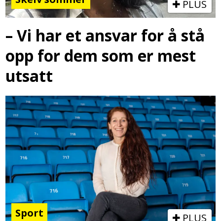
PLUS
– Vi har et ansvar for å stå
opp for dem som er mest
utsatt
Sport
PLUS