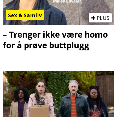
Sex & Samliv
PLUS
– Trenger ikke være homo
for å prøve buttplugg