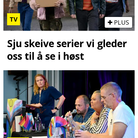
TV
PLUS
Sju skeive serier vi gleder
oss til å se i høst