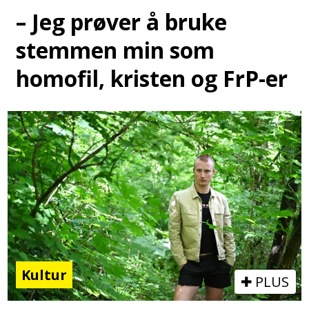
– Jeg prøver å bruke
stemmen min som
homofil, kristen og FrP-er
Kultur
PLUS