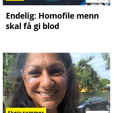
Endelig: Homofile menn
skal få gi blod
Skeiv sommer