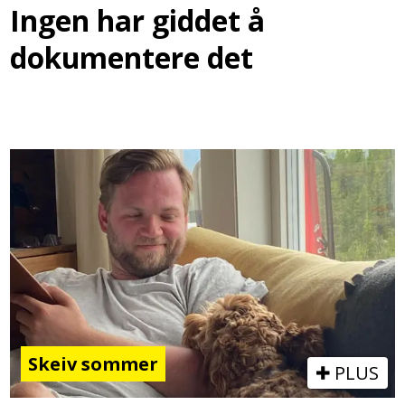
Ingen har giddet å
dokumentere det
Skeiv sommer
PLUS