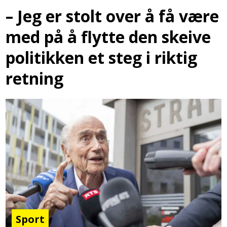
– Jeg er stolt over å få være
med på å flytte den skeive
politikken et steg i riktig
retning
Sport