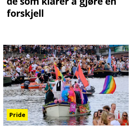
de som klarer å gjøre en
forskjell
Pride