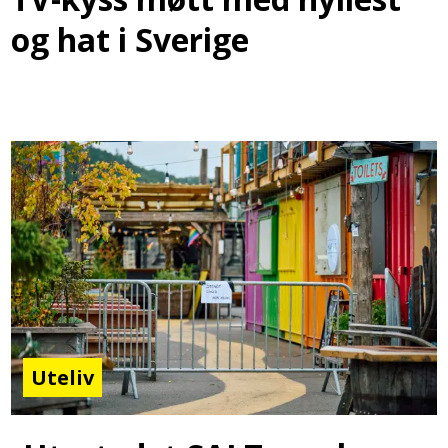
og hat i Sverige
Uteliv