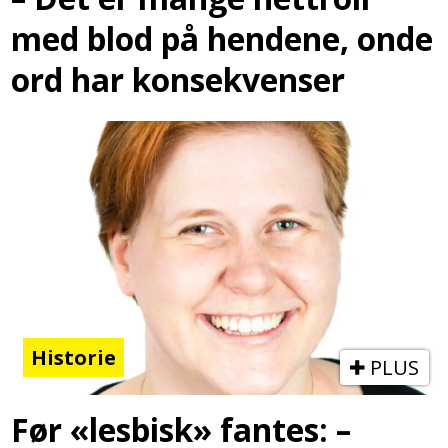
med blod på hendene, onde
ord har konsekvenser
Historie
PLUS
Før «lesbisk» fantes: –