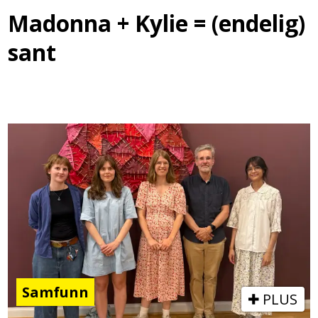
Madonna + Kylie = (endelig)
sant
Samfunn
PLUS