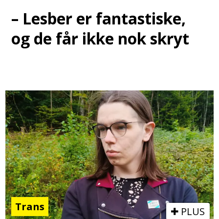
– Lesber er fantastiske,
og de får ikke nok skryt
Trans
PLUS