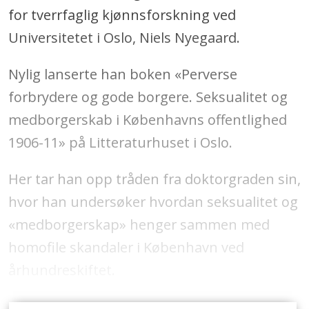
for tverrfaglig kjønnsforskning ved
Universitetet i Oslo, Niels Nyegaard.
Nylig lanserte han boken «Perverse
forbrydere og gode borgere. Seksualitet og
medborgerskab i Københavns offentlighed
1906-11» på Litteraturhuset i Oslo.
Her tar han opp tråden fra doktorgraden sin,
hvor han undersøker hvordan seksualitet og
«medborgerskap» henger sammen med
homofile skandaler i København ved
århundreskiftet.