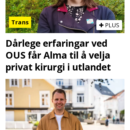
Trans
PLUS
Dårlege erfaringar ved
OUS får Alma til å velja
privat kirurgi i utlandet