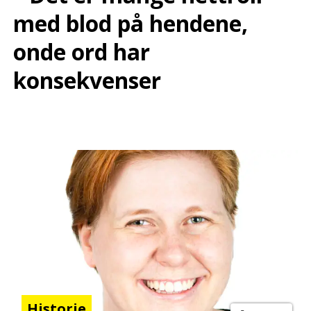
med blod på hendene,
onde ord har
konsekvenser
Historie