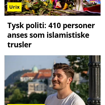
Urix
Tysk politi: 410 personer
anses som islamistiske
trusler