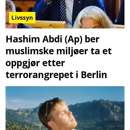
Livssyn
Hashim Abdi (Ap) ber
muslimske miljøer ta et
oppgjør etter
terrorangrepet i Berlin