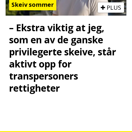
Skeiv sommer
PLUS
– Ekstra viktig at jeg,
som en av de ganske
privilegerte skeive, står
aktivt opp for
transpersoners
rettigheter