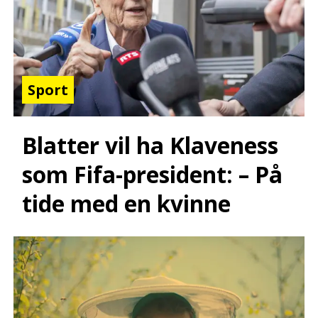
Sport
Blatter vil ha Klaveness
som Fifa-president: – På
tide med en kvinne