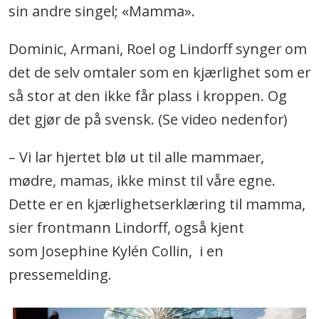
sin andre singel; «Mamma».
Dominic, Armani, Roel og Lindorff synger om
det de selv omtaler som en kjærlighet som er
så stor at den ikke får plass i kroppen. Og
det gjør de på svensk. (Se video nedenfor)
– Vi lar hjertet blø ut til alle mammaer,
mødre, mamas, ikke minst til våre egne.
Dette er en kjærlighetserklæring til mamma,
sier frontmann Lindorff, også kjent
som Josephine Kylén Collin, i en
pressemelding.