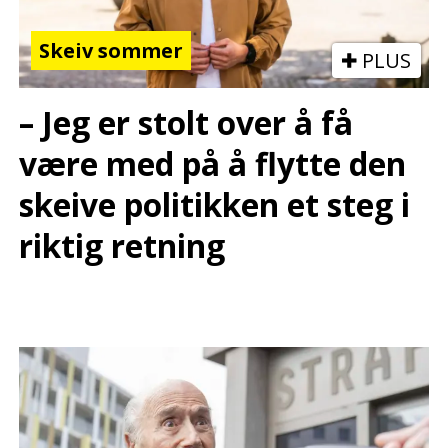
Skeiv sommer
PLUS
– Jeg er stolt over å få
være med på å flytte den
skeive politikken et steg i
riktig retning