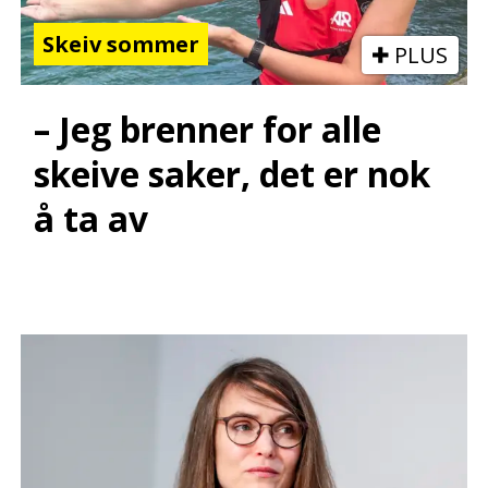
Skeiv sommer
PLUS
– Jeg brenner for alle
skeive saker, det er nok
å ta av