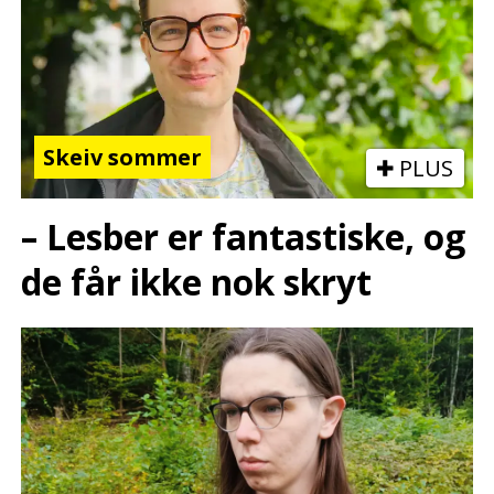
Skeiv sommer
PLUS
– Lesber er fantastiske, og
de får ikke nok skryt