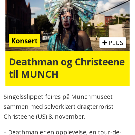
Konsert
PLUS
Deathman og Christeene
til MUNCH
Singelsslippet feires på Munchmuseet
sammen med selverklært dragterrorist
Christeene (US) 8. november.
– Deathman er en opplevelse, en tour-de-