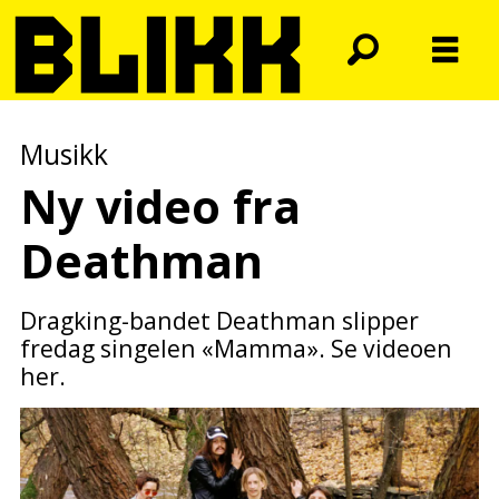
Musikk
Ny video fra
Deathman
Dragking-bandet Deathman slipper
fredag singelen «Mamma». Se videoen
her.