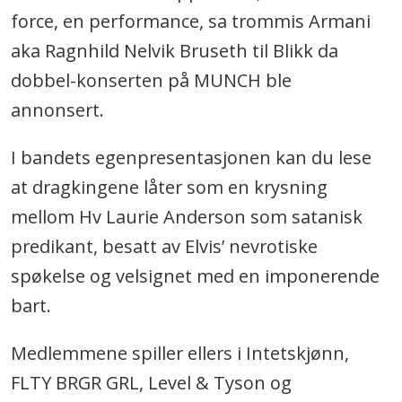
force, en performance, sa trommis Armani
aka Ragnhild Nelvik Bruseth til Blikk da
dobbel-konserten på MUNCH ble
annonsert.
I bandets egenpresentasjonen kan du lese
at dragkingene låter som en krysning
mellom Hv Laurie Anderson som satanisk
predikant, besatt av Elvis’ nevrotiske
spøkelse og velsignet med en imponerende
bart.
Medlemmene spiller ellers i Intetskjønn,
FLTY BRGR GRL, Level & Tyson og