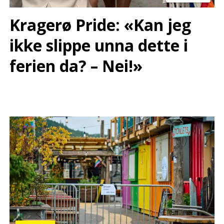
Kragerø Pride: «Kan jeg
ikke slippe unna dette i
ferien da? – Nei!»