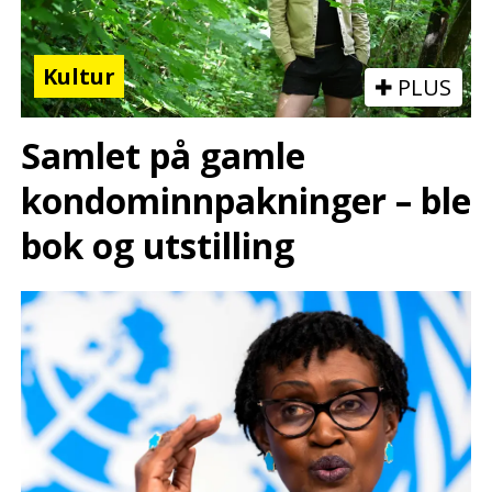
Kultur
PLUS
Samlet på gamle
kondominnpakninger – ble
bok og utstilling