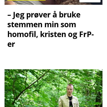
– Jeg prøver å bruke
stemmen min som
homofil, kristen og FrP-
er