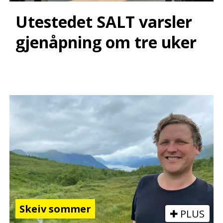
Utestedet SALT varsler
gjenåpning om tre uker
Skeiv sommer
PLUS