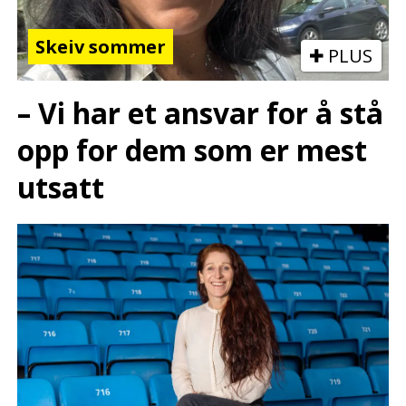
Skeiv sommer
PLUS
– Vi har et ansvar for å stå
opp for dem som er mest
utsatt