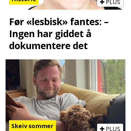
PLUS
Før «lesbisk» fantes: –
Ingen har giddet å
dokumentere det
Skeiv sommer
PLUS