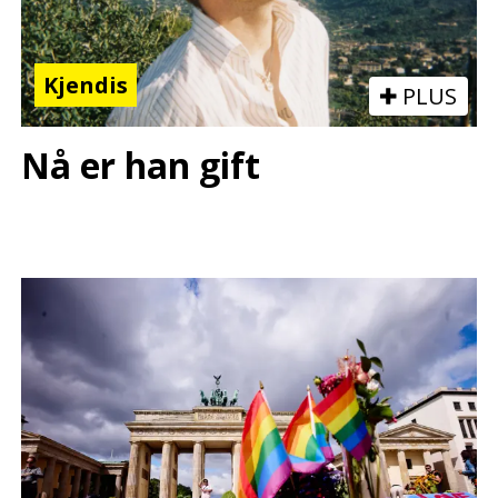
Kjendis
PLUS
Nå er han gift