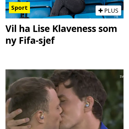
Sport
PLUS
Vil ha Lise Klaveness som
ny Fifa-sjef