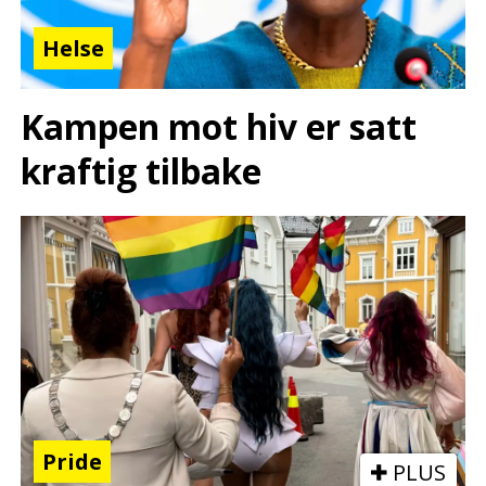
Helse
Kampen mot hiv er satt
kraftig tilbake
Pride
PLUS