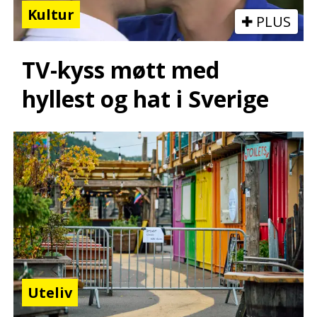
Kultur
PLUS
TV-kyss møtt med
hyllest og hat i Sverige
Uteliv