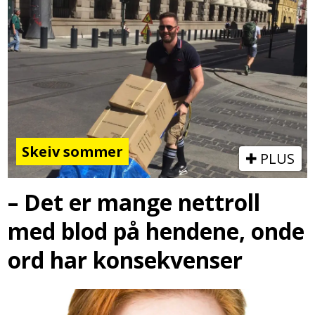
Skeiv sommer
PLUS
– Det er mange nettroll
med blod på hendene, onde
ord har konsekvenser