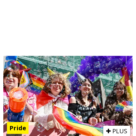
Pride
PLUS