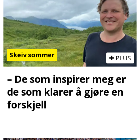
Skeiv sommer
PLUS
– De som inspirer meg er
de som klarer å gjøre en
forskjell