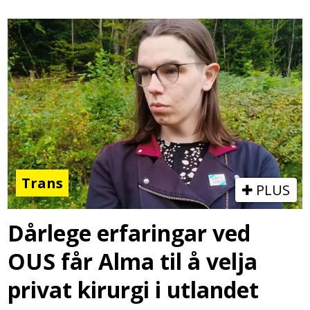
Trans
PLUS
Dårlege erfaringar ved
OUS får Alma til å velja
privat kirurgi i utlandet