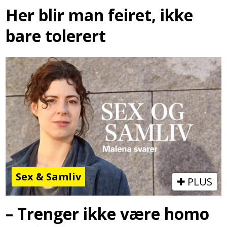
Her blir man feiret, ikke
bare tolerert
Sex & Samliv
PLUS
– Trenger ikke være homo