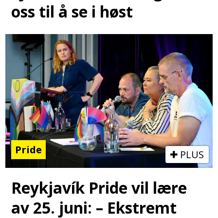
oss til å se i høst
Pride
PLUS
Reykjavík Pride vil lære
av 25. juni: – Ekstremt