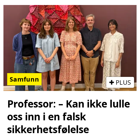
Samfunn
PLUS
Professor: – Kan ikke lulle
oss inn i en falsk
sikkerhetsfølelse