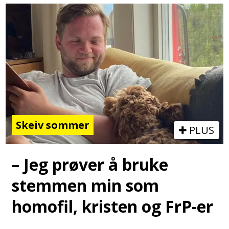
Skeiv sommer
PLUS
– Jeg prøver å bruke
stemmen min som
homofil, kristen og FrP-er