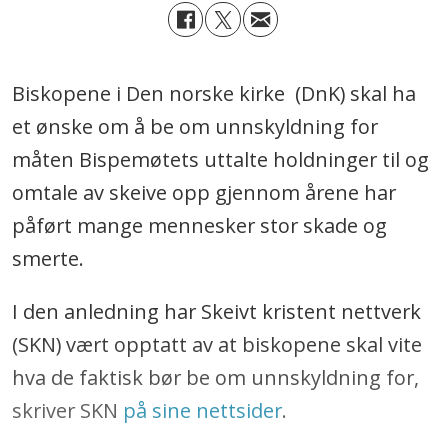
Biskopene i Den norske kirke (DnK) skal ha
et ønske om å be om unnskyldning for
måten Bispemøtets uttalte holdninger til og
omtale av skeive opp gjennom årene har
påført mange mennesker stor skade og
smerte.
I den anledning har Skeivt kristent nettverk
(SKN) vært opptatt av at biskopene skal vite
hva de faktisk bør be om unnskyldning for,
skriver SKN
på sine nettsider
.