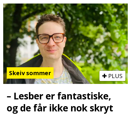
Skeiv sommer
PLUS
– Lesber er fantastiske,
og de får ikke nok skryt