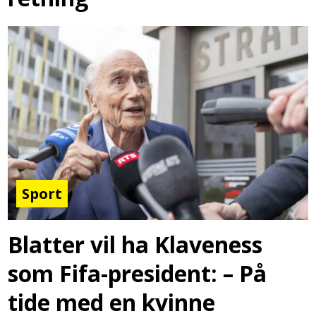
Sport
Blatter vil ha Klaveness
som Fifa-president: – På
tide med en kvinne