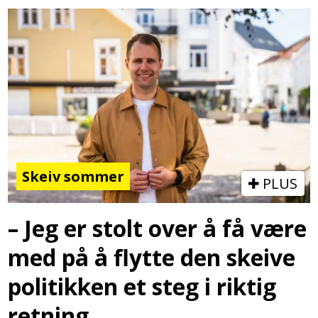
Skeiv sommer
PLUS
– Jeg er stolt over å få være
med på å flytte den skeive
politikken et steg i riktig
retning