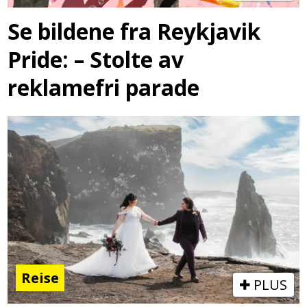
Se bildene fra Reykjavik
Pride: – Stolte av
reklamefri parade
Reise
PLUS