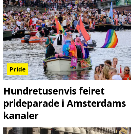
Pride
Hundretusenvis feiret
prideparade i Amsterdams
kanaler