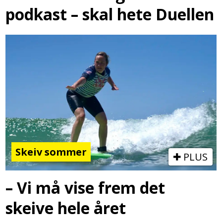
podkast – skal hete Duellen
Skeiv sommer
PLUS
– Vi må vise frem det
skeive hele året