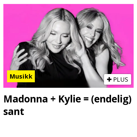
Musikk
PLUS
Madonna + Kylie = (endelig)
sant