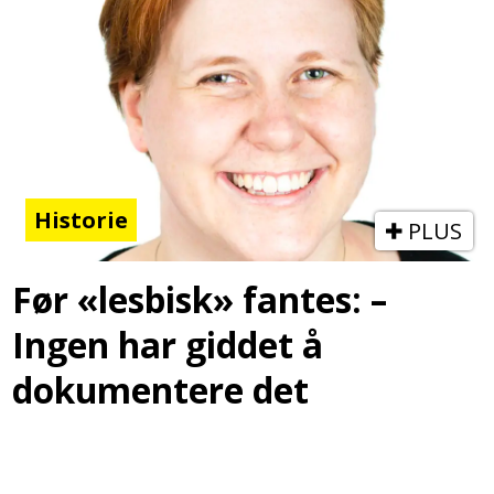
Historie
PLUS
Før «lesbisk» fantes: –
Ingen har giddet å
dokumentere det