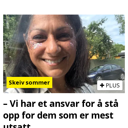
Skeiv sommer
PLUS
– Vi har et ansvar for å stå
opp for dem som er mest
utsatt