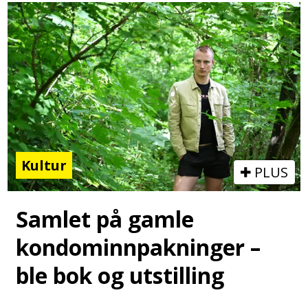
Kultur
PLUS
Samlet på gamle
kondominnpakninger –
ble bok og utstilling