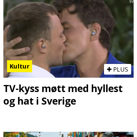
Kultur
PLUS
TV-kyss møtt med hyllest
og hat i Sverige