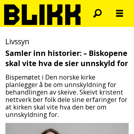
Livssyn
Samler inn historier: – Biskopene
skal vite hva de sier unnskyld for
Bispemøtet i Den norske kirke
planlegger å be om unnskyldning for
behandlingen av skeive. Skeivt kristent
nettverk ber folk dele sine erfaringer for
at kirken skal vite hva den ber om
unnskyldning for.