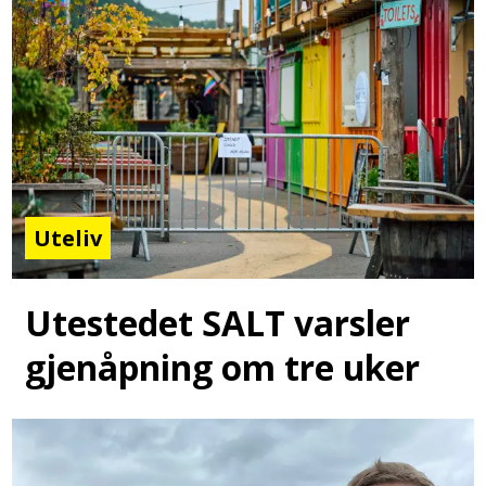
Uteliv
Utestedet SALT varsler
gjenåpning om tre uker