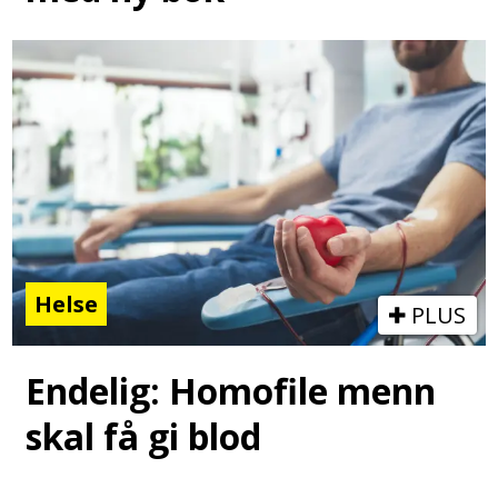
Helse
PLUS
Endelig: Homofile menn
skal få gi blod