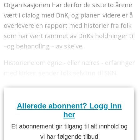
Organisasjonen har derfor de siste to årene
vært i dialog med DnK, og planen videre er å
overlevere en rapport med historier fra folk
som har vært rammet av DnKs holdninger til
–og behandling – av skeive.
Historiene om egne - eller næres - erfaringer
med kirken sender folk selv inn til SKN.
Allerede abonnent? Logg inn
her
Et abonnement gir tilgang til alt innhold og
vi har følgende tilbud